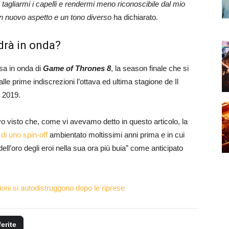
 tagliarmi i capelli e rendermi meno riconoscibile dal mio
un nuovo aspetto e un tono diverso
ha dichiarato.
drà in onda?
ssa in onda di
Game of Thrones 8
, la season finale che si
le prime indiscrezioni l’ottava ed ultima stagione de Il
l 2019.
ievo visto che, come vi avevamo detto in questo articolo, la
di uno spin-off
ambientato moltissimi anni prima e in cui
ell’oro degli eroi nella sua ora più buia” come anticipato
oni si autodistruggono dopo le riprese
ferite