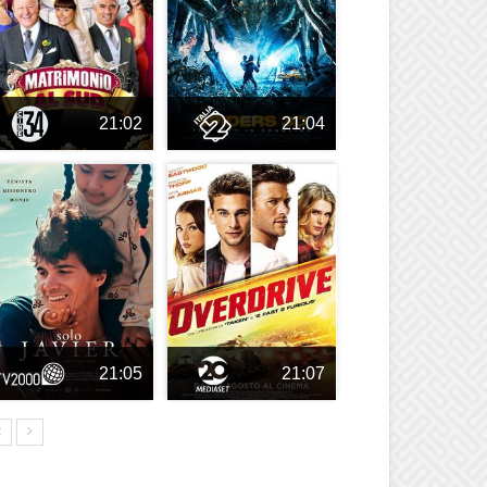
21:02
21:04
21:05
21:07