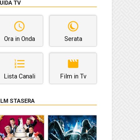
UIDA TV
Ora in Onda
Serata
Lista Canali
Film in Tv
ILM STASERA