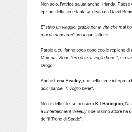
Non solo, l’attrice saluta anche l’Irlanda, Paese ch
episodi della serie fantasy ideata da David Beni
E’ stato un viaggio, grazie per la vita che mai h
mai di mancarmi”
prosegue l’attrice.
Parole a cui fanno poco dopo eco le repliche di 
Momoa: “
Sono fiero di te, ti voglio bene
“, scrive
Drogo.
Anche
Lena Headey
, che nella serie interpreta 
dolci parole. Ti voglio bene
“.
Non è dello stesso pensiero
Kit Harington
, l’a
a
Entertainment Weekly
il bellissimo attore ha d
de “Il Trono di Spade”.