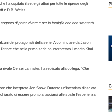
P
e ha ospitato il set e gli attori per tutte le riprese degli
off e D.B. Weiss.
o sognato di poter vivere e per la famiglia che non smetterà
alcuni dei protagonisti della serie. A cominciare da Jason
 l’attore che nella prima serie ha interpretato il marito Khal
la rivale Cersei Lannister, ha replicato alla collega: “
Che
G
ttore che interpreta Jon Snow. Durante un’intervista rilasciata
ichiarato di essere pronto a lasciarsi alle spalle l’esperienza