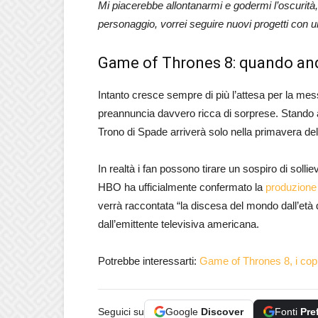
Mi piacerebbe allontanarmi e godermi l’oscurità,
personaggio, vorrei seguire nuovi progetti con 
Game of Thrones 8: quando an
Intanto cresce sempre di più l’attesa per la me
preannuncia davvero ricca di sorprese. Stando al
Trono di Spade arriverà solo nella primavera de
In realtà i fan possono tirare un sospiro di soll
HBO ha ufficialmente confermato la
produzione 
verrà raccontata “la discesa del mondo dall’età d
dall’emittente televisiva americana.
Potrebbe interessarti:
Game of Thrones 8, i copi
Seguici su
Google
Discover
Fonti
Pre