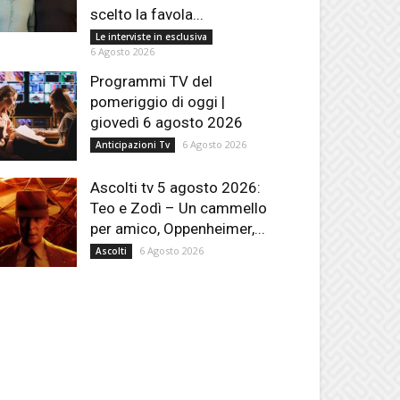
scelto la favola...
Le interviste in esclusiva
6 Agosto 2026
Programmi TV del
pomeriggio di oggi |
giovedì 6 agosto 2026
6 Agosto 2026
Anticipazioni Tv
Ascolti tv 5 agosto 2026:
Teo e Zodì – Un cammello
per amico, Oppenheimer,...
6 Agosto 2026
Ascolti