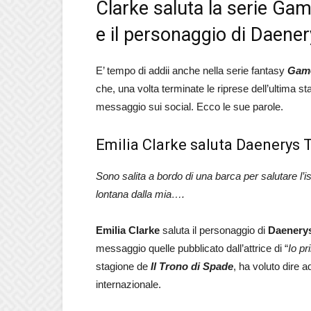
Clarke saluta la serie Gam
e il personaggio di Daene
E’ tempo di addii anche nella serie fantasy
Game
che, una volta terminate le riprese dell’ultima s
messaggio sui social. Ecco le sue parole.
Emilia Clarke saluta Daenerys 
Sono salita a bordo di una barca per salutare l’
lontana dalla mia….
Emilia Clarke
saluta il personaggio di
Daenery
messaggio quelle pubblicato dall’attrice di “
Io pr
stagione de
Il Trono di Spade
, ha voluto dire 
internazionale.