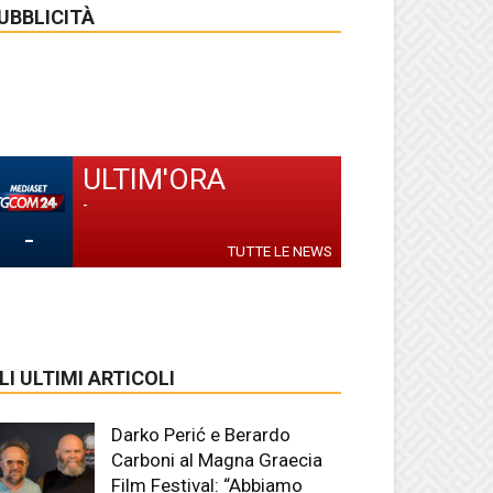
UBBLICITÀ
ULTIM'ORA
-
-
TUTTE LE NEWS
LI ULTIMI ARTICOLI
Darko Perić e Berardo
Carboni al Magna Graecia
Film Festival: “Abbiamo