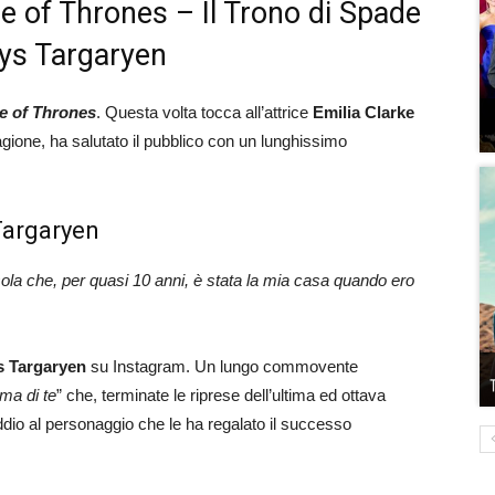
e of Thrones – Il Trono di Spade
rys Targaryen
 of Thrones
. Questa volta tocca all’attrice
Emilia Clarke
tagione, ha salutato il pubblico con un lunghissimo
Targaryen
isola che, per quasi 10 anni, è stata la mia casa quando ero
s Targaryen
su Instagram. Un lungo commovente
ima di te
” che, terminate le riprese dell’ultima ed ottava
addio al personaggio che le ha regalato il successo