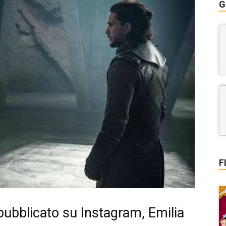
G
F
ubblicato su Instagram, Emilia