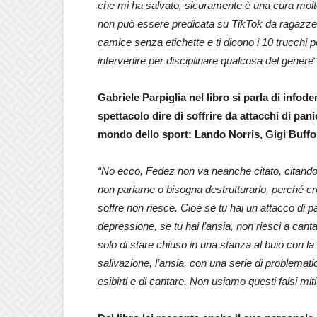
che mi ha salvato, sicuramente è una cura molto
non può essere predicata su TikTok da ragazze 
camice senza etichette e ti dicono i 10 trucchi 
intervenire per disciplinare qualcosa del genere
“
Gabriele Parpiglia nel libro si parla di inf
spettacolo dire di soffrire da attacchi di pa
mondo dello sport: Lando Norris, Gigi Buffo
“No ecco, Fedez non va neanche citato, citandol
non parlarne o bisogna destrutturarlo, perché cr
soffre non riesce. Cioè se tu hai un attacco di pa
depressione, se tu hai l’ansia, non riesci a cantar
solo di stare chiuso in una stanza al buio con la 
salivazione, l’ansia, con una serie di problemati
esibirti e di cantare. Non usiamo questi falsi mit