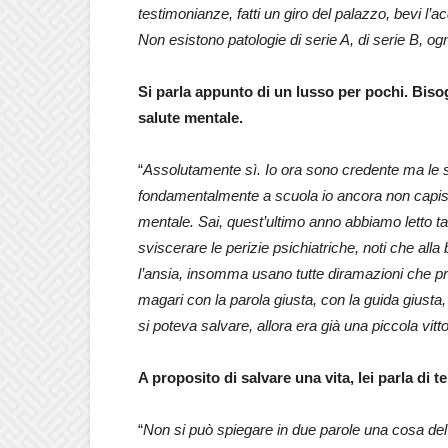
testimonianze, fatti un giro del palazzo, bevi l’
Non esistono patologie di serie A, di serie B, o
Si parla appunto di un lusso per pochi. Biso
salute mentale.
“
Assolutamente sì. Io ora sono credente ma le scu
fondamentalmente a scuola io ancora non capisc
mentale. Sai, quest’ultimo anno abbiamo letto tan
sviscerare le perizie psichiatriche, noti che all
l’ansia, insomma usano tutte diramazioni che p
magari con la parola giusta, con la guida giusta,
si poteva salvare, allora era già una piccola vitto
A proposito di salvare una vita, lei parla di
“
Non si può spiegare in due parole una cosa de