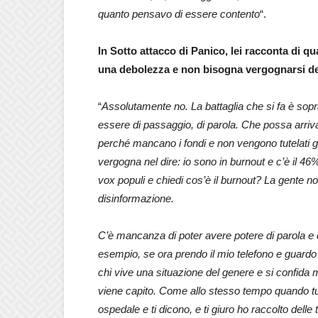
quanto pensavo di essere contento
“.
In Sotto attacco di Panico, lei racconta di 
una debolezza e non bisogna vergognarsi del 
“
Assolutamente no. La battaglia che si fa è sopra
essere di passaggio, di parola. Che possa arriva
perché mancano i fondi e non vengono tutelati gl
vergogna nel dire: io sono in burnout e c’è il 46%
vox populi e chiedi cos’è il burnout? La gente 
disinformazione.
C’è mancanza di poter avere potere di parola e c
esempio, se ora prendo il mio telefono e guardo 
chi vive una situazione del genere e si confida
viene capito. Come allo stesso tempo quando tu
ospedale e ti dicono, e ti giuro ho raccolto delle 