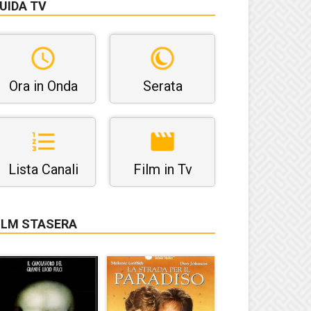
UIDA TV
Ora in Onda
Serata
Lista Canali
Film in Tv
ILM STASERA