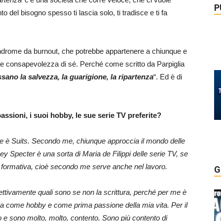
P
o del bisogno spesso ti lascia solo, ti tradisce e ti fa
sindrome da burnout, che potrebbe appartenere a chiunque e
ore consapevolezza di sé. Perché come scritto da Parpiglia
sano la salvezza, la guarigione, la ripartenza
“. Ed è di
assioni, i suoi hobby, le sue serie TV preferite?
a che è Suits. Secondo me, chiunque approccia il mondo delle
Specter è una sorta di Maria de Filippi delle serie TV, se
 formativa, cioè secondo me serve anche nel lavoro.
G
ettivamente quali sono se non la scrittura, perché per me è
tura come hobby e come prima passione della mia vita. Per il
do e sono molto, molto, contento. Sono più contento di