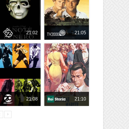
21:02
21:05
21:08
21:10