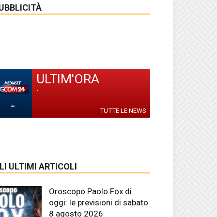
UBBLICITÀ
ULTIM'ORA
-
-
TUTTE LE NEWS
LI ULTIMI ARTICOLI
Oroscopo Paolo Fox di
oggi: le previsioni di sabato
8 agosto 2026