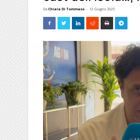
Da
Chiara Di Tommaso
-
12 Giugno 2025