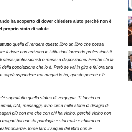
quando ha scoperto di dover chiedere aiuto perché non è
proprio stato di salute.
ttutto quella di rendere questo libro un libro che possa
re lì dove non arrivano le
istituzioni fornendo professionisti,
i stessi professionisti o messi a disposizione. Perché c’è la
 della popolazione che lo è. Però se vai in giro e fai ora una
non saprà rispondere ma magari lo ha, questo perché c’è
’è soprattutto quello status di vergogna. Ti faccio un
email, DM, messaggi, avrò circa mille storie di disagio di
 magari più con me che con chi ha vicino, perché vicino non
 magari hai questa patologia e stai male e chiami un
testimonianze, forse farò il sequel del libro con le