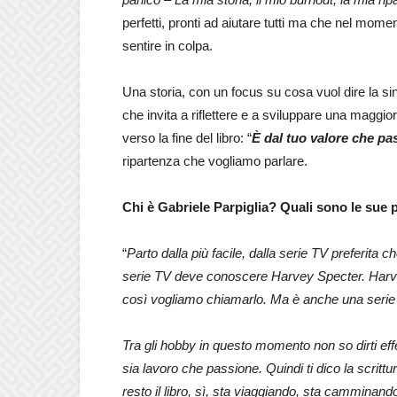
perfetti, pronti ad aiutare tutti ma che nel moment
sentire in colpa.
Una storia, con un focus su cosa vuol dire la 
che invita a riflettere e a sviluppare una maggi
verso la fine del libro: “
È dal tuo valore che pas
ripartenza che vogliamo parlare.
Chi è Gabriele Parpiglia? Quali sono le sue p
“
Parto dalla più facile, dalla serie TV preferit
serie TV deve conoscere Harvey Specter. Harvey 
così vogliamo chiamarlo. Ma è anche una serie
Tra gli hobby in questo momento non so dirti eff
sia lavoro che passione. Quindi ti dico la scrit
resto il libro, sì, sta viaggiando, sta camminan