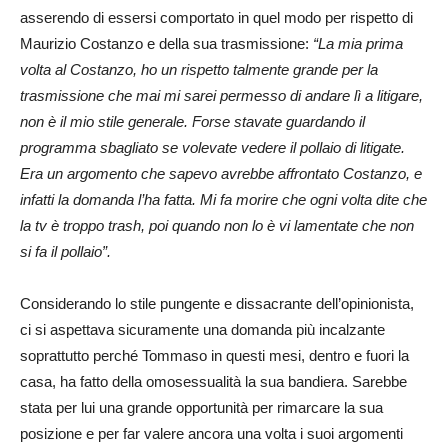
asserendo di essersi comportato in quel modo per rispetto di
Maurizio Costanzo e della sua trasmissione:
“La mia prima
volta al Costanzo, ho un rispetto talmente grande per la
trasmissione che mai mi sarei permesso di andare lì a litigare,
non è il mio stile generale. Forse stavate guardando il
programma sbagliato se volevate vedere il pollaio di litigate.
Era un argomento che sapevo avrebbe affrontato Costanzo, e
infatti la domanda l’ha fatta. Mi fa morire che ogni volta dite che
la tv è troppo trash, poi quando non lo è vi lamentate che non
si fa il pollaio”.
Considerando lo stile pungente e dissacrante dell’opinionista,
ci si aspettava sicuramente una domanda più incalzante
soprattutto perché Tommaso in questi mesi, dentro e fuori la
casa, ha fatto della omosessualità la sua bandiera. Sarebbe
stata per lui una grande opportunità per rimarcare la sua
posizione e per far valere ancora una volta i suoi argomenti