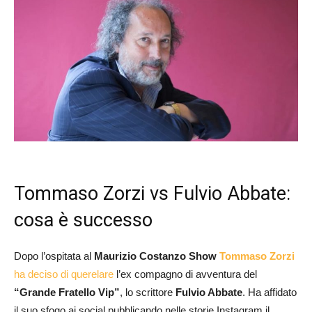
Tommaso Zorzi vs Fulvio Abbate:
cosa è successo
Dopo l’ospitata al
Maurizio Costanzo Show
Tommaso Zorzi
ha deciso di querelare
l’ex compagno di avventura del
“Grande Fratello Vip”
, lo scrittore
Fulvio Abbate
. Ha affidato
il suo sfogo ai social pubblicando nelle storie Instagram il