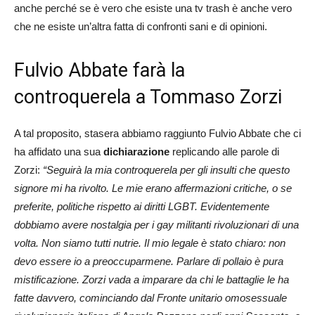
anche perché se è vero che esiste una tv trash è anche vero
che ne esiste un’altra fatta di confronti sani e di opinioni.
Fulvio Abbate farà la
controquerela a Tommaso Zorzi
A tal proposito, stasera abbiamo raggiunto Fulvio Abbate che ci
ha affidato una sua
dichiarazione
replicando alle parole di
Zorzi:
“Seguirà la mia controquerela per gli insulti che questo
signore mi ha rivolto. Le mie erano affermazioni critiche, o se
preferite, politiche rispetto ai diritti LGBT. Evidentemente
dobbiamo avere nostalgia per i gay militanti rivoluzionari di una
volta. Non siamo tutti nutrie. Il mio legale è stato chiaro: non
devo essere io a preoccuparmene. Parlare di pollaio è pura
mistificazione. Zorzi vada a imparare da chi le battaglie le ha
fatte davvero, cominciando dal Fronte unitario omosessuale