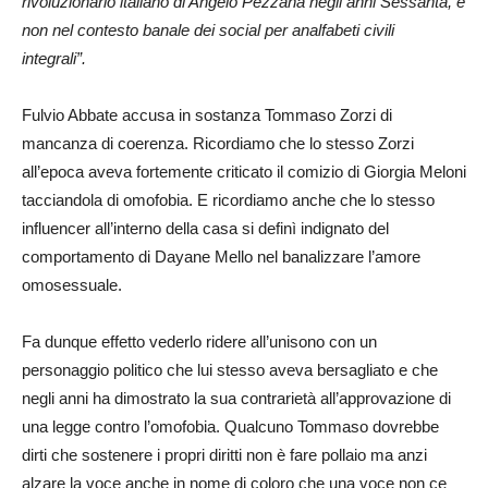
rivoluzionario italiano di Angelo Pezzana negli anni Sessanta, e
non nel contesto banale dei social per analfabeti civili
integrali”.
Fulvio Abbate accusa in sostanza Tommaso Zorzi di
mancanza di coerenza. Ricordiamo che lo stesso Zorzi
all’epoca aveva fortemente criticato il comizio di Giorgia Meloni
tacciandola di omofobia. E ricordiamo anche che lo stesso
influencer all’interno della casa si definì indignato del
comportamento di Dayane Mello nel banalizzare l’amore
omosessuale.
Fa dunque effetto vederlo ridere all’unisono con un
personaggio politico che lui stesso aveva bersagliato e che
negli anni ha dimostrato la sua contrarietà all’approvazione di
una legge contro l’omofobia. Qualcuno Tommaso dovrebbe
dirti che sostenere i propri diritti non è fare pollaio ma anzi
alzare la voce anche in nome di coloro che una voce non ce