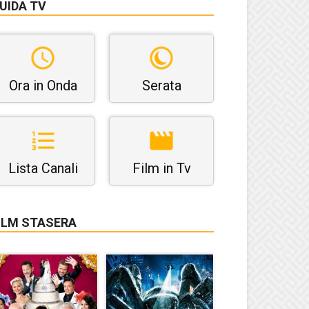
UIDA TV
Ora in Onda
Serata
Lista Canali
Film in Tv
ILM STASERA