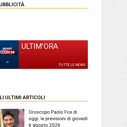
UBBLICITÀ
ULTIM'ORA
-
-
TUTTE LE NEWS
LI ULTIMI ARTICOLI
Oroscopo Paolo Fox di
oggi: le previsioni di giovedì
6 agosto 2026