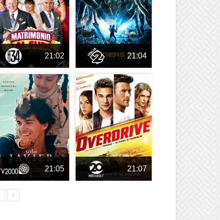
21:02
21:04
21:05
21:07