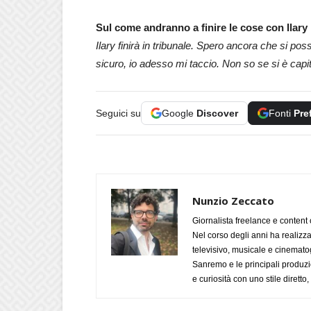
Sul come andranno a finire le cose con Ilary B
Ilary finirà in tribunale. Spero ancora che si po
sicuro, io adesso mi taccio. Non so se si è capi
Seguici su
Google
Discover
Fonti
Pre
Nunzio Zeccato
Giornalista freelance e content 
Nel corso degli anni ha realizz
televisivo, musicale e cinematog
Sanremo e le principali produzi
e curiosità con uno stile diretto