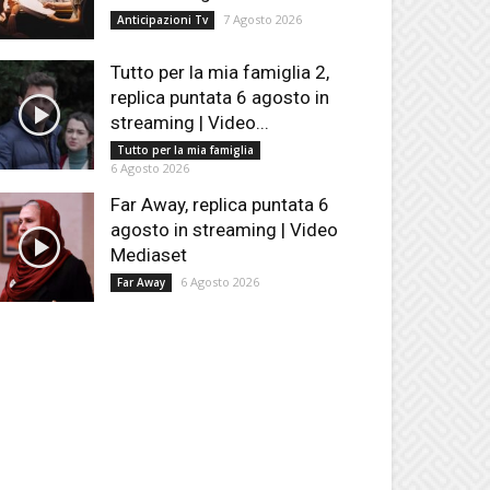
7 Agosto 2026
Anticipazioni Tv
Tutto per la mia famiglia 2,
replica puntata 6 agosto in
streaming | Video...
Tutto per la mia famiglia
6 Agosto 2026
Far Away, replica puntata 6
agosto in streaming | Video
Mediaset
6 Agosto 2026
Far Away