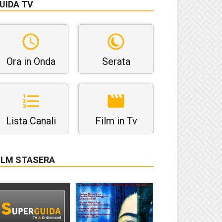
UIDA TV
Ora in Onda
Serata
Lista Canali
Film in Tv
ILM STASERA