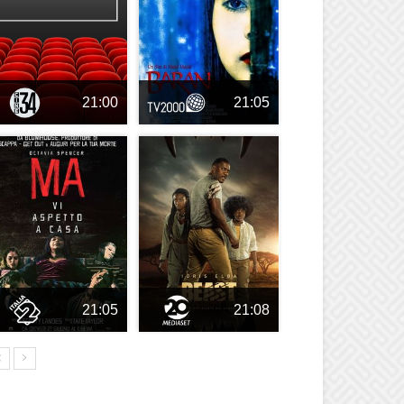
21:00
21:05
21:05
21:08