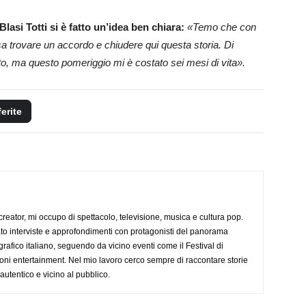
lasi Totti si è fatto un’idea ben chiara:
«Temo che con
ssa trovare un accordo e chiudere qui questa storia. Di
to, ma questo pomeriggio mi è costato sei mesi di vita».
ferite
creator, mi occupo di spettacolo, televisione, musica e cultura pop.
ato interviste e approfondimenti con protagonisti del panorama
rafico italiano, seguendo da vicino eventi come il Festival di
oni entertainment. Nel mio lavoro cerco sempre di raccontare storie
, autentico e vicino al pubblico.