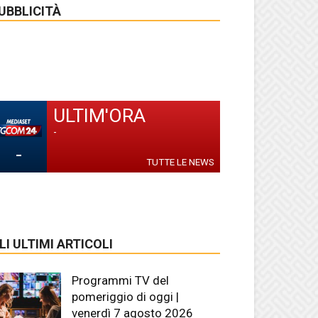
UBBLICITÀ
ULTIM'ORA
-
-
TUTTE LE NEWS
LI ULTIMI ARTICOLI
Programmi TV del
pomeriggio di oggi |
venerdì 7 agosto 2026