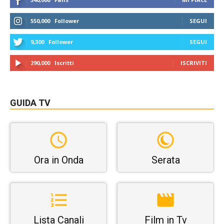
550,000
Follower
SEGUI
9,300
Follower
SEGUI
290,000
Iscritti
ISCRIVITI
GUIDA TV
Ora in Onda
Serata
Lista Canali
Film in Tv