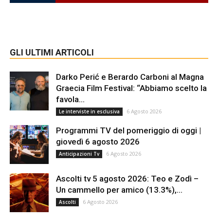
GLI ULTIMI ARTICOLI
Darko Perić e Berardo Carboni al Magna
Graecia Film Festival: “Abbiamo scelto la
favola...
6 Agosto 2026
Le interviste in esclusiva
Programmi TV del pomeriggio di oggi |
giovedì 6 agosto 2026
6 Agosto 2026
Anticipazioni Tv
Ascolti tv 5 agosto 2026: Teo e Zodì –
Un cammello per amico (13.3%),...
6 Agosto 2026
Ascolti