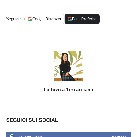
Seguici su
Google
Discover
Fonti
Preferite
Ludovica Terracciano
SEGUICI SUI SOCIAL
540,000
Fans
MI PIACE