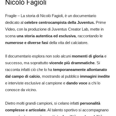
Nicolò Fagioli
Fragile – La storia di Nicolò Fagioli, è un documentario
dedicato al
celebre centrocampista della Juventus.
Prime
Video, con la produzione di Juventus Creator Lab, mette in
scena
una storia autentica ed esclusiva
, raccontando le
numerose e diverse fasi
della vita del calciatore.
Il documentario esplora non solo alcuni
momenti di gloria
e
successo, ma soprattutto
vicende più drammatiche
. Si
racconta infatti ciò che lo ha
temporaneamente allontanato
dal campo di calcio
, mostrando al pubblico
immagini inedite
e interviste esclusive al campione e
dando voce
a chi lo
conosce da vicino.
Dietro molti grandi campioni, si celano infatti
personalità
complesse e articolate
. Al talento sportivo si accompagnano