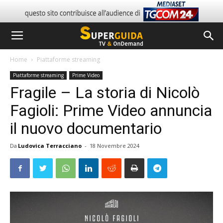
Home
Piattaforme streaming
Piattaforme streaming
Prime Video
Fragile – La storia di Nicolò
Fagioli: Prime Video annuncia
il nuovo documentario
Da
Ludovica Terracciano
-
18 Novembre 2024