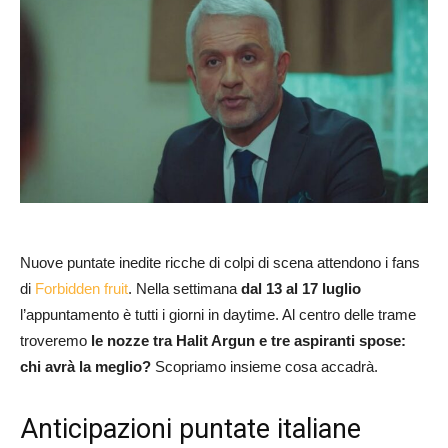
Nuove puntate inedite ricche di colpi di scena attendono i fans
di
Forbidden fruit
. Nella settimana
dal 13 al 17 luglio
l’appuntamento è tutti i giorni in daytime. Al centro delle trame
troveremo
le nozze tra Halit Argun e tre aspiranti spose:
chi avrà la meglio?
Scopriamo insieme cosa accadrà.
Anticipazioni puntate italiane