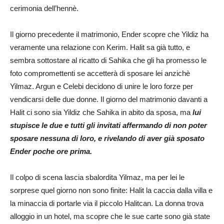
cerimonia dell’hennè.
Il giorno precedente il matrimonio, Ender scopre che Yildiz ha
veramente una relazione con Kerim. Halit sa già tutto, e
sembra sottostare al ricatto di Sahika che gli ha promesso le
foto compromettenti se accetterà di sposare lei anzichè
Yilmaz. Argun e Celebi decidono di unire le loro forze per
vendicarsi delle due donne. Il giorno del matrimonio davanti a
Halit ci sono sia Yildiz che Sahika in abito da sposa, ma
lui
stupisce le due e tutti gli invitati affermando di non poter
sposare nessuna di loro, e rivelando di aver già sposato
Ender poche ore prima.
Il colpo di scena lascia sbalordita Yilmaz, ma per lei le
sorprese quel giorno non sono finite: Halit la caccia dalla villa e
la minaccia di portarle via il piccolo Halitcan. La donna trova
alloggio in un hotel, ma scopre che le sue carte sono già state