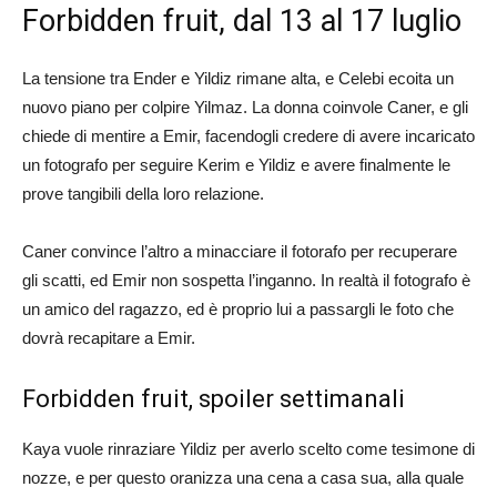
Forbidden fruit, dal 13 al 17 luglio
La tensione tra Ender e Yildiz rimane alta, e Celebi ecoita un
nuovo piano per colpire Yilmaz. La donna coinvole Caner, e gli
chiede di mentire a Emir, facendogli credere di avere incaricato
un fotografo per seguire Kerim e Yildiz e avere finalmente le
prove tangibili della loro relazione.
Caner convince l’altro a minacciare il fotorafo per recuperare
gli scatti, ed Emir non sospetta l’inganno. In realtà il fotografo è
un amico del ragazzo, ed è proprio lui a passargli le foto che
dovrà recapitare a Emir.
Forbidden fruit, spoiler settimanali
Kaya vuole rinraziare Yildiz per averlo scelto come tesimone di
nozze, e per questo oranizza una cena a casa sua, alla quale