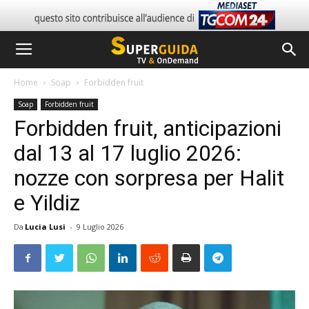
Home
Soap
Forbidden fruit
Soap
Forbidden fruit
Forbidden fruit, anticipazioni
dal 13 al 17 luglio 2026:
nozze con sorpresa per Halit
e Yildiz
Da
Lucia Lusi
-
9 Luglio 2026