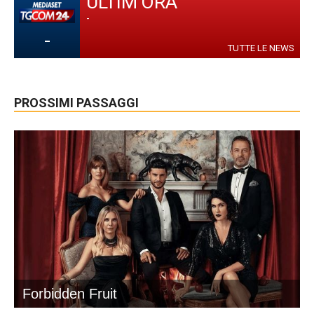
ULTIM'ORA
-
-
TUTTE LE NEWS
PROSSIMI PASSAGGI
Forbidden Fruit