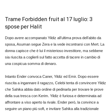
Trame Forbidden fruit al 17 luglio: 3
spose per Halit
Dopo avere accompanato Yildiz all’ultima prova dell’abito da
sposa, Asuman segue Zera e la vede incontrarsi con Mert. La
donna capisce che è lui il misterioso investitore, ma sebbene
sia riuscita a coglierli sul fatto accetta di tacere in cambio di
una cospicua somma di denaro.
Intanto Ender convoca Caner, Yildiz ed Emir. Dopo essere
riuscita a ingannare il ragazzo, Celebi tenta di convincere Yildiz
che Sahika abbia dato ordine di pedinarla per trovare le prove
della sua tresca con Kerim. Yildiz è furiosa e determinata ad
affrontare a viso aperto la rivale. Ender però, la convince a
seguire un piano più soft, e invitare Sahika alla tradizionale