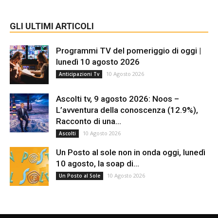
GLI ULTIMI ARTICOLI
Programmi TV del pomeriggio di oggi |
lunedì 10 agosto 2026
10 Agosto 2026
Anticipazioni Tv
Ascolti tv, 9 agosto 2026: Noos –
L’avventura della conoscenza (12.9%),
Racconto di una...
10 Agosto 2026
Ascolti
Un Posto al sole non in onda oggi, lunedì
10 agosto, la soap di...
10 Agosto 2026
Un Posto al Sole