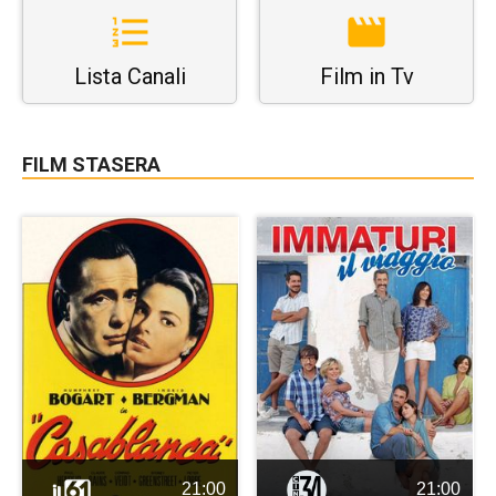
Lista Canali
Film in Tv
FILM STASERA
21:00
21:00