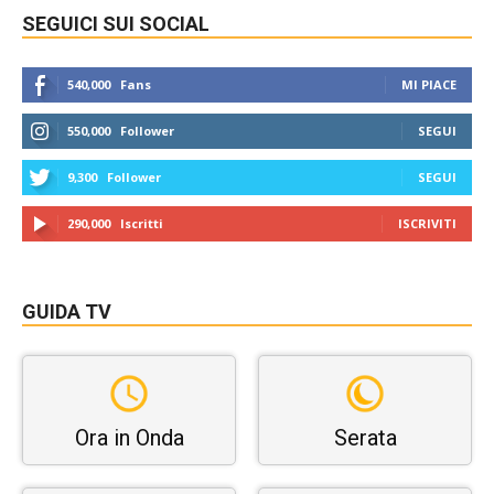
SEGUICI SUI SOCIAL
540,000
Fans
MI PIACE
550,000
Follower
SEGUI
9,300
Follower
SEGUI
290,000
Iscritti
ISCRIVITI
GUIDA TV
Ora in Onda
Serata