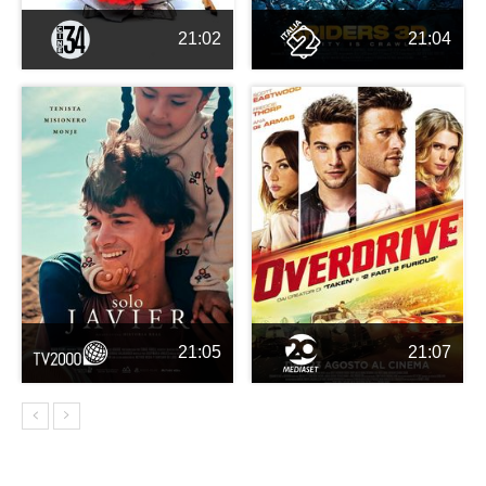
21:02
21:04
21:05
21:07