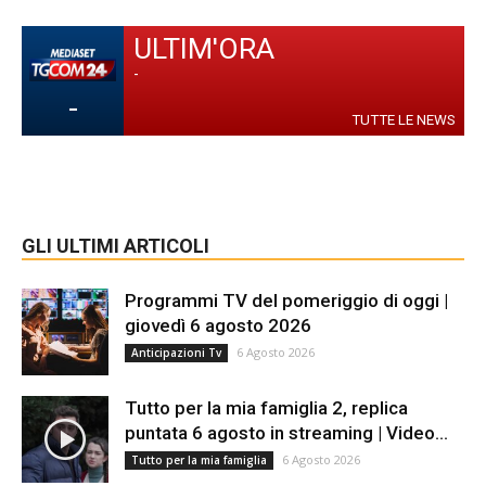
ULTIM'ORA
-
-
TUTTE LE NEWS
GLI ULTIMI ARTICOLI
Programmi TV del pomeriggio di oggi |
giovedì 6 agosto 2026
6 Agosto 2026
Anticipazioni Tv
Tutto per la mia famiglia 2, replica
puntata 6 agosto in streaming | Video...
6 Agosto 2026
Tutto per la mia famiglia