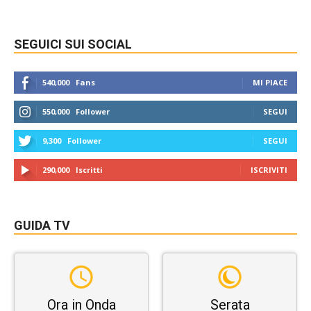
SEGUICI SUI SOCIAL
540,000
Fans
MI PIACE
550,000
Follower
SEGUI
9,300
Follower
SEGUI
290,000
Iscritti
ISCRIVITI
GUIDA TV
Ora in Onda
Serata