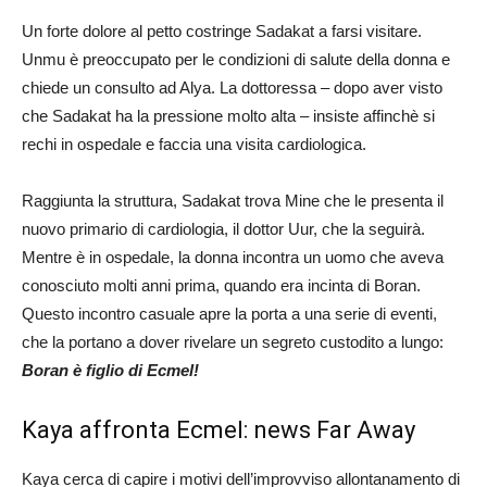
Un forte dolore al petto costringe Sadakat a farsi visitare.
Unmu è preoccupato per le condizioni di salute della donna e
chiede un consulto ad Alya. La dottoressa – dopo aver visto
che Sadakat ha la pressione molto alta – insiste affinchè si
rechi in ospedale e faccia una visita cardiologica.
Raggiunta la struttura, Sadakat trova Mine che le presenta il
nuovo primario di cardiologia, il dottor Uur, che la seguirà.
Mentre è in ospedale, la donna incontra un uomo che aveva
conosciuto molti anni prima, quando era incinta di Boran.
Questo incontro casuale apre la porta a una serie di eventi,
che la portano a dover rivelare un segreto custodito a lungo:
Boran è figlio di Ecmel!
Kaya affronta Ecmel: news Far Away
Kaya cerca di capire i motivi dell’improvviso allontanamento di