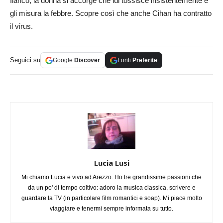
fianco, la donna si accorge che lui tossisce insistentemente e
gli misura la febbre. Scopre così che anche Cihan ha contratto
il virus.
Seguici su
Google
Discover
Fonti
Preferite
Lucia Lusi
Mi chiamo Lucia e vivo ad Arezzo. Ho tre grandissime passioni che
da un po' di tempo coltivo: adoro la musica classica, scrivere e
guardare la TV (in particolare film romantici e soap). Mi piace molto
viaggiare e tenermi sempre informata su tutto.