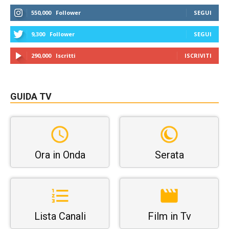
550,000
Follower
SEGUI
9,300
Follower
SEGUI
290,000
Iscritti
ISCRIVITI
GUIDA TV
Ora in Onda
Serata
Lista Canali
Film in Tv