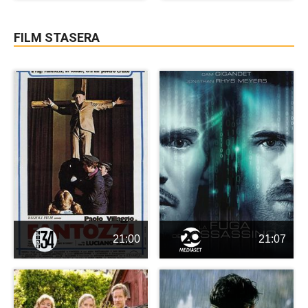
FILM STASERA
21:00
21:07