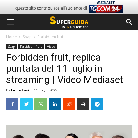
Home
Soap
Forbidden fruit
Soap
Forbidden fruit
Video
Forbidden fruit, replica
puntata del 11 luglio in
streaming | Video Mediaset
Da
Lucia Lusi
-
11 Luglio 2025