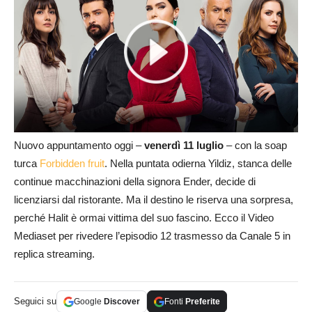
Nuovo appuntamento oggi –
venerdì 11 luglio
– con la soap
turca
Forbidden fruit
. Nella puntata odierna Yildiz, stanca delle
continue macchinazioni della signora Ender, decide di
licenziarsi dal ristorante. Ma il destino le riserva una sorpresa,
perché Halit è ormai vittima del suo fascino. Ecco il Video
Mediaset per rivedere l’episodio 12 trasmesso da Canale 5 in
replica streaming.
Seguici su
Google
Discover
Fonti
Preferite