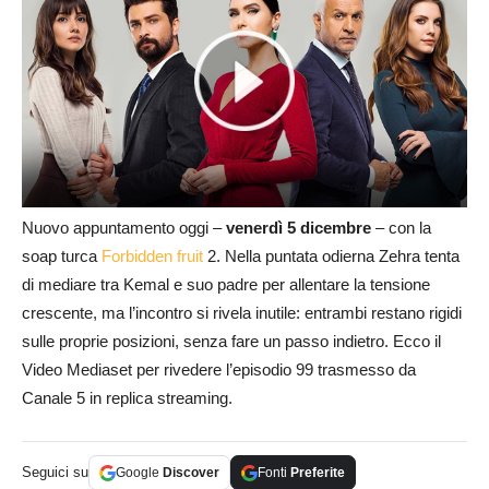
Nuovo appuntamento oggi –
venerdì 5 dicembre
– con la
soap turca
Forbidden fruit
2. Nella puntata odierna Zehra tenta
di mediare tra Kemal e suo padre per allentare la tensione
crescente, ma l’incontro si rivela inutile: entrambi restano rigidi
sulle proprie posizioni, senza fare un passo indietro. Ecco il
Video Mediaset per rivedere l’episodio 99 trasmesso da
Canale 5 in replica streaming.
Seguici su
Google
Discover
Fonti
Preferite