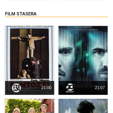
FILM STASERA
21:00
21:07