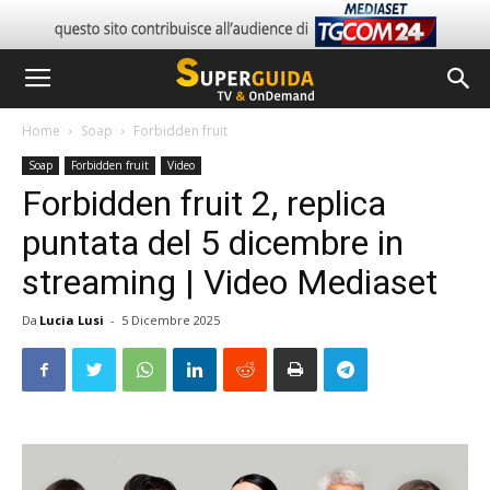
Home
Soap
Forbidden fruit
Soap
Forbidden fruit
Video
Forbidden fruit 2, replica
puntata del 5 dicembre in
streaming | Video Mediaset
Da
Lucia Lusi
-
5 Dicembre 2025