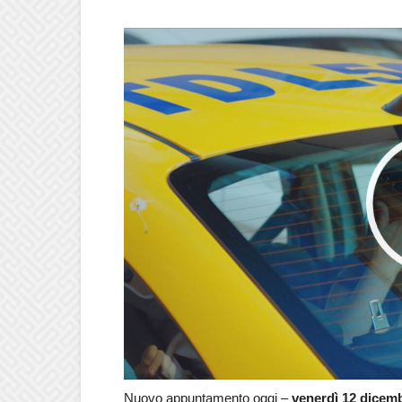
Nuovo appuntamento oggi –
venerdì 12 dicem