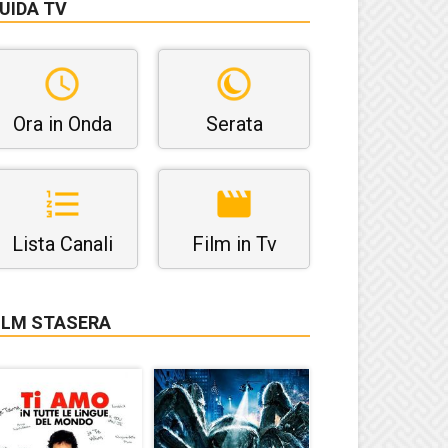
UIDA TV
Ora in Onda
Serata
Lista Canali
Film in Tv
ILM STASERA