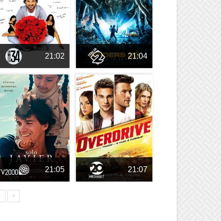
21:02
21:04
21:05
21:07