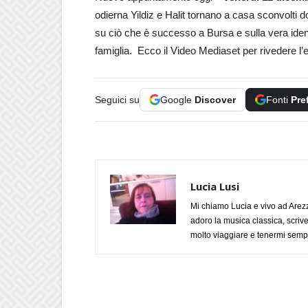
odierna Yildiz e Halit tornano a casa sconvolti 
su ciò che è successo a Bursa e sulla vera identi
famiglia. Ecco il Video Mediaset per rivedere l
Seguici su
Google
Discover
Fonti
Pre
Lucia Lusi
Mi chiamo Lucia e vivo ad Arezz
adoro la musica classica, scrive
molto viaggiare e tenermi sempr