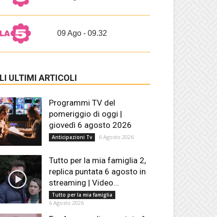
09 Ago - 09.32
LI ULTIMI ARTICOLI
Programmi TV del
pomeriggio di oggi |
giovedì 6 agosto 2026
6 Agosto 2026
Anticipazioni Tv
Tutto per la mia famiglia 2,
replica puntata 6 agosto in
streaming | Video...
Tutto per la mia famiglia
6 Agosto 2026