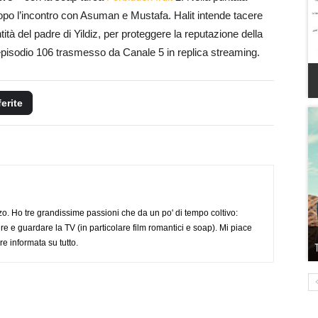
dopo l’incontro con Asuman e Mustafa. Halit intende tacere
tà del padre di Yildiz, per proteggere la reputazione della
’episodio 106 trasmesso da Canale 5 in replica streaming.
ferite
o. Ho tre grandissime passioni che da un po' di tempo coltivo:
re e guardare la TV (in particolare film romantici e soap). Mi piace
e informata su tutto.