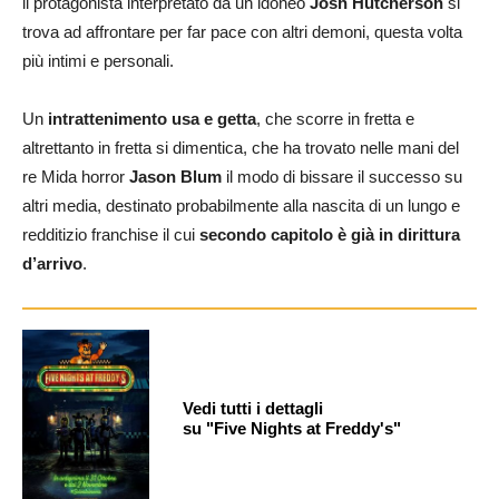
il protagonista interpretato da un idoneo
Josh Hutcherson
si
trova ad affrontare per far pace con altri demoni, questa volta
più intimi e personali.
Un
intrattenimento usa e getta
, che scorre in fretta e
altrettanto in fretta si dimentica, che ha trovato nelle mani del
re Mida horror
Jason Blum
il modo di bissare il successo su
altri media, destinato probabilmente alla nascita di un lungo e
redditizio franchise il cui
secondo capitolo è già in dirittura
d’arrivo
.
Vedi tutti i dettagli
su "Five Nights at Freddy's"