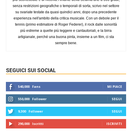
senza restrizioni geografiche o temporali di sorta, scrivo nel settore
su svariate testate da quasi quindici anni, dopo una precedente
esperienza nell'ambito della critica musicale. Con un debole per il
tennis (primo estimatore di Roger Federer), il rock dalle sonorità
più estreme a quelle più leggere e cantautoriali, e la birra
artigianale, perché una buona pinta, insieme a un film, ci sta
sempre bene.
SEGUICI SUI SOCIAL
540,000
Fans
MI PIACE
550,000
Follower
SEGUI
9,300
Follower
SEGUI
290,000
Iscritti
ISCRIVITI