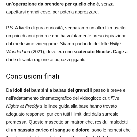
un’operazione da prendere per quello che è
, senza
aspettarsi grandi cose, per poterla apprezzare.
P.S. A livello di pura curiosità, segnaliamo un altro film uscito
un paio di anni prima e che ha volutamente preso ispirazione
dal medesimo videogame. Stiamo parlando del folle
Willy’s
Wonderland
(2021), dove era uno
scatenato Nicolas Cage
a
darle di santa ragione ai pupazzi giganti.
Conclusioni finali
Da
idoli dei bambini a babau dei grandi
il passo è breve e
nell’adattamento cinematografico del videogioco cult
Five
Nights at Freddy’s
le linee guida alla base hanno trovato
adeguato responso, pur con tutti i limiti dati dalla surreale
premessa. Queste mascotte animatroniche, residui maledetti
di
un passato carico di sangue e dolore
, sono le nemesi che