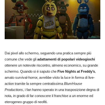
Dai pixel allo schermo, seguendo una pratica sempre più
comune che vede gli
adattamenti di popolari videogiochi
ottenere un notevole riscontro, almeno economico, su grande
schermo. Quando si è saputo che
Five Nights at Freddy’s
,
amato survival-horror, avrebbe visto la luce in forma di live-
action tramite la sempre centratissima
BlumHouse
Productions
, i fan hanno sperato in una trasposizione degna di
nota, in grado di far conoscere il franchise a un enorme ed
eterogeneo gruppo di neofiti.