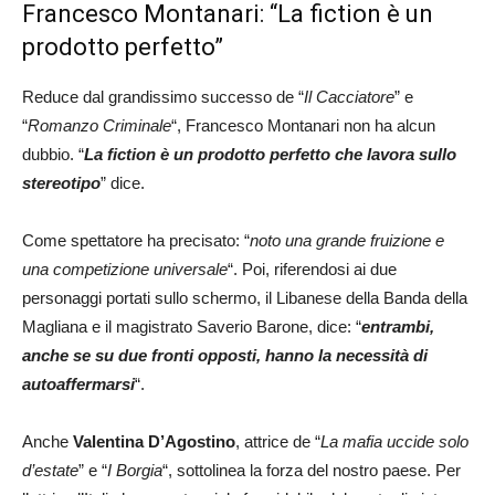
Francesco Montanari: “La fiction è un
prodotto perfetto”
Reduce dal grandissimo successo de “
Il Cacciatore
” e
“
Romanzo Criminale
“, Francesco Montanari non ha alcun
dubbio. “
La fiction è un prodotto perfetto che lavora sullo
stereotipo
” dice.
Come spettatore ha precisato: “
noto una grande fruizione e
una competizione universale
“. Poi, riferendosi ai due
personaggi portati sullo schermo, il Libanese della Banda della
Magliana e il magistrato Saverio Barone, dice: “
entrambi,
anche se su due fronti opposti, hanno la necessità di
autoaffermarsi
“.
Anche
Valentina D’Agostino
, attrice de “
La mafia uccide solo
d’estate
” e “
I Borgia
“, sottolinea la forza del nostro paese. Per