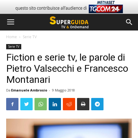
Home
Serie TV
Serie TV
Fiction e serie tv, le parole di
Pietro Valsecchi e Francesco
Montanari
Da
Emanuele Ambrosio
-
9 Maggio 2018