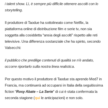
i talent show.
Lì, è sempre più difficile ottenere ascolti con lo
storytelling
.
Il produttore di Taodue ha sottolineato come Netflix, la
piattaforma online di distribuzione film e serie tv, non sia
soggetta alla cosiddetta “ansia degli ascolti” rispetto alle reti
televisive. Una differenza sostanziale che ha spinto, secondo
Valsecchi:
il pubblico che predilige contenuti di qualità se n’è andato,
occorre riportarlo sulla nostra linea realistica
.
Per questo motivo il produttore di Taodue sta aprendo Med7 in
Francia, ma continuerà ad occuparsi in Italia della seguitissima
fiction “
Rosy Abate – La Serie
” di cui è stata confermata la
seconda stagione (
qui
le anticipazioni) e non solo.