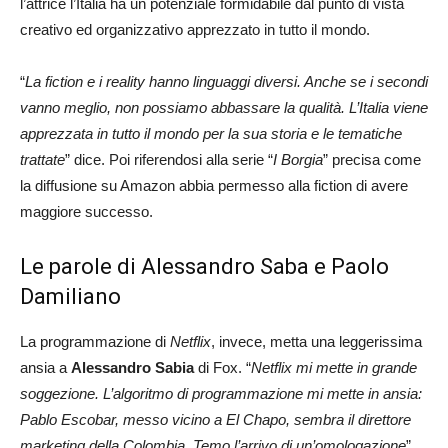
l’attrice l’Italia ha un potenziale formidabile dal punto di vista
creativo ed organizzativo apprezzato in tutto il mondo.
“
La fiction e i reality hanno linguaggi diversi. Anche se i secondi
vanno meglio, non possiamo abbassare la qualità. L’Italia viene
apprezzata in tutto il mondo per la sua storia e le tematiche
trattate
” dice. Poi riferendosi alla serie “
I Borgia
” precisa come
la diffusione su Amazon abbia permesso alla fiction di avere
maggiore successo.
Le parole di Alessandro Saba e Paolo
Damiliano
La programmazione di
Netflix
, invece, metta una leggerissima
ansia a
Alessandro Sabia
di Fox. “
Netflix mi mette in grande
soggezione. L’algoritmo di programmazione mi mette in ansia:
Pablo Escobar, messo vicino a El Chapo, sembra il direttore
marketing della Colombia. Temo l’arrivo di un’omologazione
”