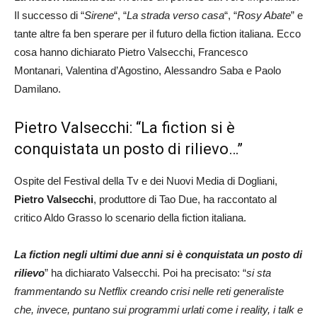
Il successo di “
Sirene
“, “
La strada verso casa
“, “
Rosy Abate
” e
tante altre fa ben sperare per il futuro della fiction italiana. Ecco
cosa hanno dichiarato Pietro Valsecchi, Francesco
Montanari, Valentina d’Agostino, Alessandro Saba e Paolo
Damilano.
Pietro Valsecchi: “La fiction si è
conquistata un posto di rilievo…”
Ospite del Festival della Tv e dei Nuovi Media di Dogliani,
Pietro Valsecchi
, produttore di Tao Due, ha raccontato al
critico Aldo Grasso lo scenario della fiction italiana.
La fiction negli ultimi due anni si è conquistata un posto di
rilievo
” ha dichiarato Valsecchi. Poi ha precisato: “
si sta
frammentando su Netflix creando crisi nelle reti generaliste
che, invece, puntano sui programmi urlati come i reality, i talk e