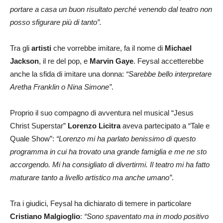
portare a casa un buon risultato perché venendo dal teatro non
posso sfigurare più di tanto”.
Tra gli
artisti
che vorrebbe imitare, fa il nome di
Michael
Jackson
, il re del pop, e
Marvin Gaye
. Feysal accetterebbe
anche la sfida di imitare una donna:
“Sarebbe bello interpretare
Aretha Franklin o Nina Simone”
.
Proprio il suo compagno di avventura nel musical “Jesus
Christ Superstar”
Lorenzo Licitra
aveva partecipato a “Tale e
Quale Show”:
“Lorenzo mi ha parlato benissimo di questo
programma in cui ha trovato una grande famiglia e me ne sto
accorgendo. Mi ha consigliato di divertirmi. Il teatro mi ha fatto
maturare tanto a livello artistico ma anche umano”
.
Tra i giudici, Feysal ha dichiarato di temere in particolare
Cristiano Malgioglio
:
“Sono spaventato ma in modo positivo