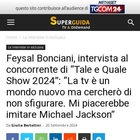
Home
Le interviste in esclusiva
Le interviste in esclusiva
Feysal Bonciani, intervista al
concorrente di “Tale e Quale
Show 2024”: “La tv è un
mondo nuovo ma cercherò di
non sfigurare. Mi piacerebbe
imitare Michael Jackson”
Da
Giulia Bertollini
-
20 Settembre 2024