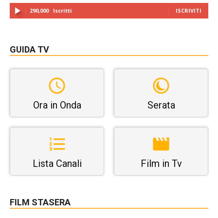
290,000
Iscritti
ISCRIVITI
GUIDA TV
Ora in Onda
Serata
Lista Canali
Film in Tv
FILM STASERA