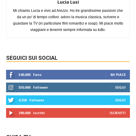
Lucia Lusi
Mi chiamo Lucia e vivo ad Arezzo. Ho tre grandissime passioni che
da un po' di tempo coltivo: adoro la musica classica, scrivere e
guardare la TV (in particolare film romantici e soap). Mi piace molto
viaggiare e tenermi sempre informata su tutto.
SEGUICI SUI SOCIAL
540,000
Fans
MI PIACE
550,000
Follower
SEGUI
9,300
Follower
SEGUI
290,000
Iscritti
ISCRIVITI