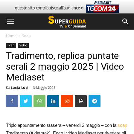
Home
Soap
Soap
Video
Tradimento, replica puntate
serali 2 maggio 2025 | Video
Mediaset
Da
Lucia Lusi
-
3 Maggio 2025
Triplo appuntamento stasera – venerdì 2 maggio – con la
soap
Tradimento (Aldatmak). Ecco i video Mediaset per rivedere gli