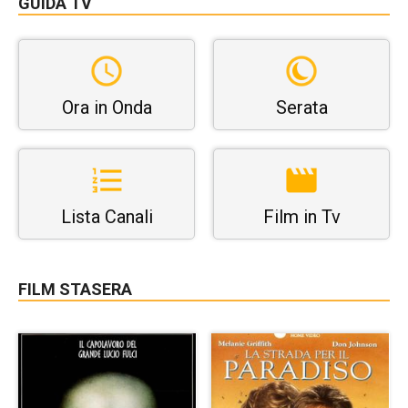
GUIDA TV
Ora in Onda
Serata
Lista Canali
Film in Tv
FILM STASERA