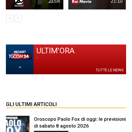
21:08
21:10
ULTIM'ORA
-
-
TUTTE LE NEWS
GLI ULTIMI ARTICOLI
Oroscopo Paolo Fox di oggi: le previsioni
di sabato 8 agosto 2026