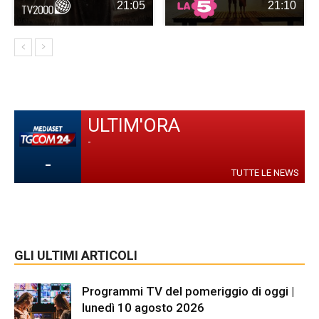
21:05
21:10
ULTIM'ORA
-
-
TUTTE LE NEWS
GLI ULTIMI ARTICOLI
Programmi TV del pomeriggio di oggi |
lunedì 10 agosto 2026