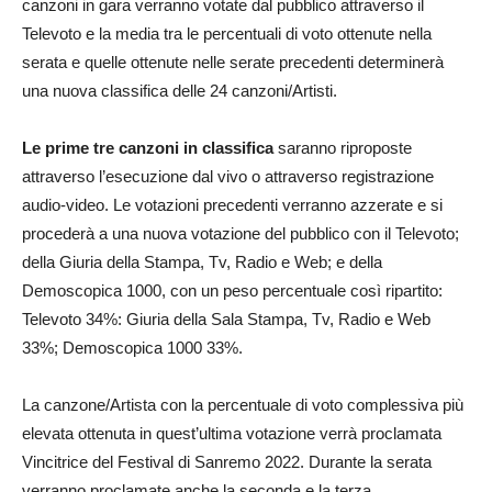
canzoni in gara verranno votate dal pubblico attraverso il
Televoto e la media tra le percentuali di voto ottenute nella
serata e quelle ottenute nelle serate precedenti determinerà
una nuova classifica delle 24 canzoni/Artisti.
Le prime tre canzoni in classifica
saranno riproposte
attraverso l’esecuzione dal vivo o attraverso registrazione
audio-video. Le votazioni precedenti verranno azzerate e si
procederà a una nuova votazione del pubblico con il Televoto;
della Giuria della Stampa, Tv, Radio e Web; e della
Demoscopica 1000, con un peso percentuale così ripartito:
Televoto 34%: Giuria della Sala Stampa, Tv, Radio e Web
33%; Demoscopica 1000 33%.
La canzone/Artista con la percentuale di voto complessiva più
elevata ottenuta in quest’ultima votazione verrà proclamata
Vincitrice del Festival di Sanremo 2022. Durante la serata
verranno proclamate anche la seconda e la terza