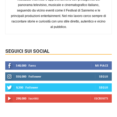
panorama televisivo, musicale e cinematografico italiano,
seguendo da vicino eventi come il Festival di Sanremo e le
principali produzioni entertainment. Nel mio lavoro cerco sempre di
raccontare storie e curiosità con uno stile diretto, autentico e vicino
al pubblico.
SEGUICI SUI SOCIAL
540,000
Fans
MI PIACE
550,000
Follower
SEGUI
9,300
Follower
SEGUI
290,000
Iscritti
ISCRIVITI