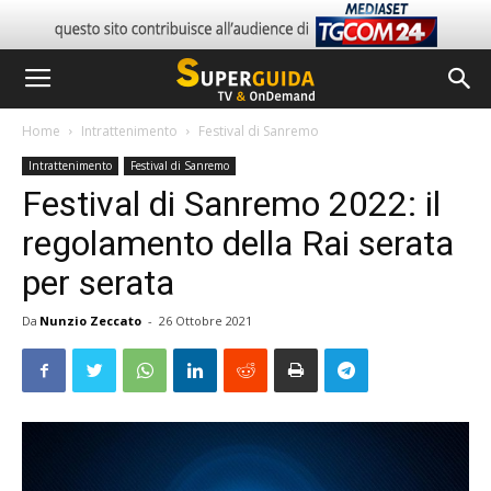
Home
Intrattenimento
Festival di Sanremo
Intrattenimento
Festival di Sanremo
Festival di Sanremo 2022: il
regolamento della Rai serata
per serata
Da
Nunzio Zeccato
-
26 Ottobre 2021