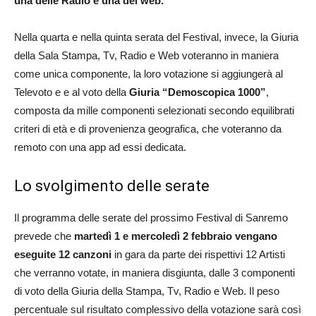
una delle Radio e una del web.
Nella quarta e nella quinta serata del Festival, invece, la Giuria
della Sala Stampa, Tv, Radio e Web voteranno in maniera
come unica componente, la loro votazione si aggiungerà al
Televoto e e al voto della
Giuria “Demoscopica 1000”
,
composta da mille componenti selezionati secondo equilibrati
criteri di età e di provenienza geografica, che voteranno da
remoto con una app ad essi dedicata.
Lo svolgimento delle serate
Il programma delle serate del prossimo Festival di Sanremo
prevede che
martedì 1 e mercoledì 2 febbraio vengano
eseguite 12 canzoni
in gara da parte dei rispettivi 12 Artisti
che verranno votate, in maniera disgiunta, dalle 3 componenti
di voto della Giuria della Stampa, Tv, Radio e Web. Il peso
percentuale sul risultato complessivo della votazione sarà così