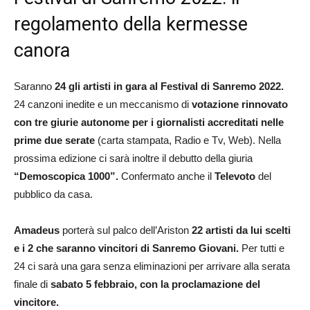
regolamento della kermesse
canora
Saranno
24 gli artisti in gara al Festival di Sanremo 2022.
24 canzoni inedite e un meccanismo di
votazione rinnovato
con tre giurie autonome
per i giornalisti accreditati nelle
prime due serate
(carta stampata, Radio e Tv, Web). Nella
prossima edizione ci sarà inoltre il debutto della giuria
“Demoscopica 1000”.
Confermato anche il
Televoto
del
pubblico da casa.
Amadeus
porterà sul palco dell’Ariston
22 artisti da lui scelti
e i 2 che saranno vincitori di Sanremo Giovani.
Per tutti e
24 ci sarà una gara senza eliminazioni per arrivare alla serata
finale di
sabato 5 febbraio, con la proclamazione del
vincitore.