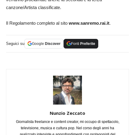
canzone/Artista classificate.
Il Regolamento completo al sito
www.sanremo.rai.it
.
Seguici su
Google
Discover
Fonti
Preferite
Nunzio Zeccato
Giornalista freelance e content creator, mi occupo di spettacolo,
televisione, musica e cultura pop. Nel corso degli anni ha
realizzato interviste e approfondimenti con protagonisti del