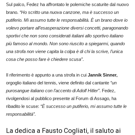
Sul palco, Fedez ha affrontato le polemiche scaturite dal nuovo
brano.
“Ho scritto una nuova canzone, ma è successo un
putiferio. Mi assumo tutte le responsabilità. È un brano dove io
volevo portare all’esasperazione diversi concetti, paragonando
sportivi che non sono considerati italiani allo sportivo italiano
più famoso al mondo. Non sono riuscito a spiegarmi, quando
una strofa non viene capita la colpa è di chi la scrive, l’unica
cosa che posso fare è chiedere scusa”
.
Il riferimento è appunto a una strofa in cui
Jannik Sinner,
orgoglio italiano del tennis, viene definito dal cantante
“un
purosangue italiano con l’accento di Adolf Hitler”
. Fedez,
rivolgendosi al pubblico presente al Forum di Assago, ha
ribadito le scuse:
“È successo un putiferio, mi assumo tutte le
responsabilità”.
La dedica a Fausto Cogliati, il saluto ai