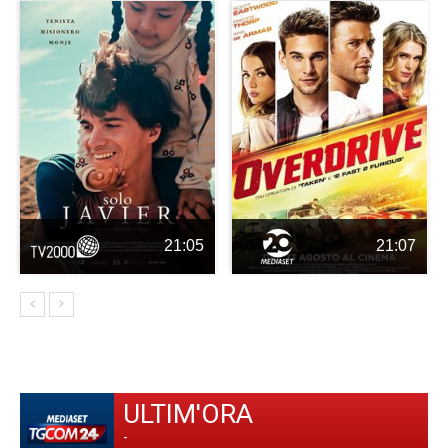
21:05
21:07
ULTIM'ORA
-