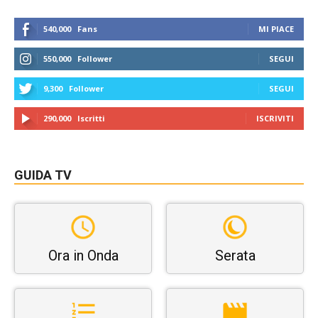
540,000
Fans
MI PIACE
550,000
Follower
SEGUI
9,300
Follower
SEGUI
290,000
Iscritti
ISCRIVITI
GUIDA TV
Ora in Onda
Serata