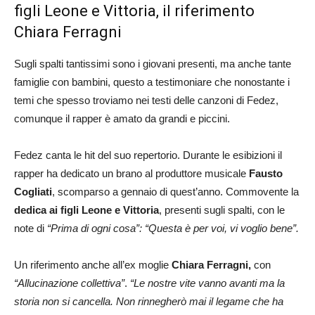
figli Leone e Vittoria, il riferimento
Chiara Ferragni
Sugli spalti tantissimi sono i giovani presenti, ma anche tante
famiglie con bambini, questo a testimoniare che nonostante i
temi che spesso troviamo nei testi delle canzoni di Fedez,
comunque il rapper è amato da grandi e piccini.
Fedez canta le hit del suo repertorio. Durante le esibizioni il
rapper ha dedicato un brano al produttore musicale
Fausto
Cogliati
, scomparso a gennaio di quest’anno. Commovente la
dedica ai figli Leone e Vittoria
, presenti sugli spalti, con le
note di
“Prima di ogni cosa”:
“Questa è per voi, vi voglio bene”.
Un riferimento anche all’ex moglie
Chiara Ferragni,
con
“Allucinazione collettiva”
.
“Le nostre vite vanno avanti ma la
storia non si cancella. Non rinnegherò mai il legame che ha