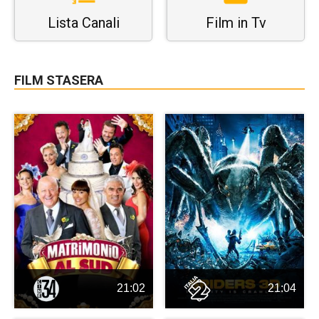
Lista Canali
Film in Tv
FILM STASERA
21:02
21:04