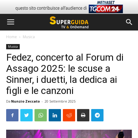
Home
Musica
Musica
Fedez, concerto al Forum di
Assago 2025: le scuse a
Sinner, i duetti, la dedica ai
figli e le canzoni
Da
Nunzio Zeccato
-
20 Settembre 2025