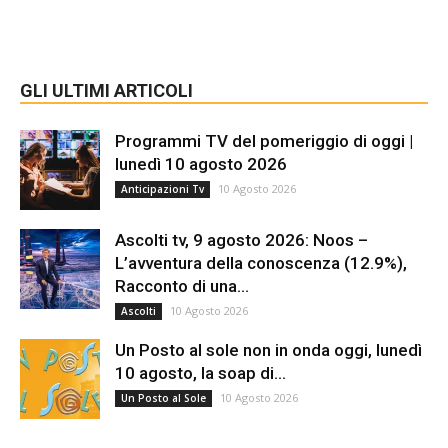
GLI ULTIMI ARTICOLI
Programmi TV del pomeriggio di oggi |
lunedì 10 agosto 2026
10 Agosto 2026
Anticipazioni Tv
Ascolti tv, 9 agosto 2026: Noos –
L’avventura della conoscenza (12.9%),
Racconto di una...
10 Agosto 2026
Ascolti
Un Posto al sole non in onda oggi, lunedì
10 agosto, la soap di...
10 Agosto 2026
Un Posto al Sole