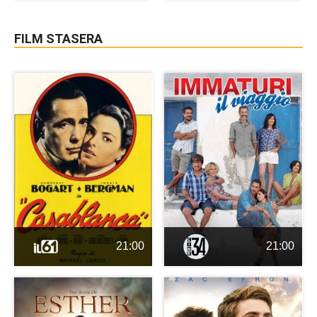
FILM STASERA
21:00
21:00