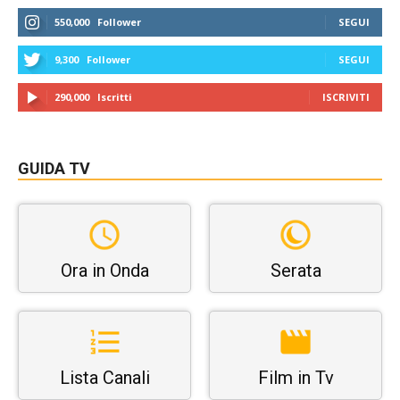
550,000
Follower
SEGUI
9,300
Follower
SEGUI
290,000
Iscritti
ISCRIVITI
GUIDA TV
Ora in Onda
Serata
Lista Canali
Film in Tv