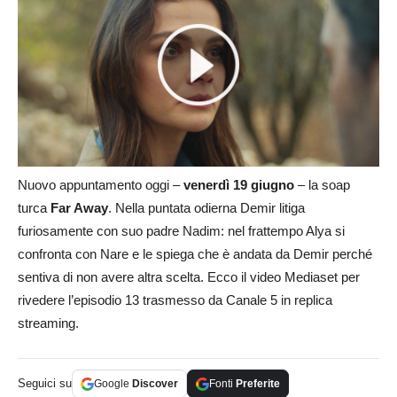
Nuovo appuntamento oggi –
venerdì 19 giugno
– la soap
turca
Far Away
. Nella puntata odierna Demir litiga
furiosamente con suo padre Nadim: nel frattempo Alya si
confronta con Nare e le spiega che è andata da Demir perché
sentiva di non avere altra scelta. Ecco il video Mediaset per
rivedere l’episodio 13 trasmesso da Canale 5 in replica
streaming.
Seguici su
Google
Discover
Fonti
Preferite