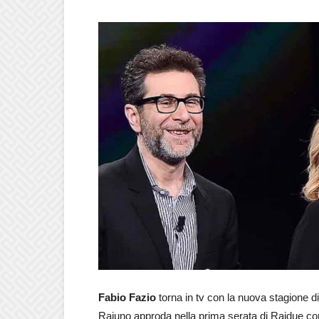
Fabio Fazio
torna in tv con la nuova stagione di
Raiuno approda nella prima serata di Raidue con