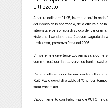
Littizzetto
A partire dalle ore 21.05, invece, andrà in onda “
del mondo dello spettacolo, della cultura e della
intervistare personaggi di spicco del panorama 
visto che il conduttore sarà accompagnato dall
Littizzetto
, presenza fissa dal 2005.
L’irriverente e divertente Lucianina sarà come s
commenterà con la sua verve ed ironia i casi più
Rispetto alla versione trasmessa fino allo scor
Rai2 Fazio dovrà dire addio al “Che fuori tempo 
stato cancellato.
L’appuntamento con Fabio Fazio e
#CTCF
è da 