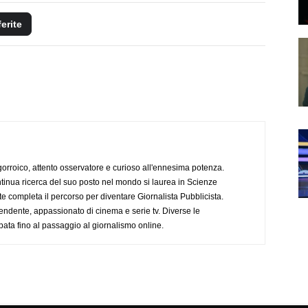
ferite
ogorroico, attento osservatore e curioso all'ennesima potenza.
tinua ricerca del suo posto nel mondo si laurea in Scienze
completa il percorso per diventare Giornalista Pubblicista.
endente, appassionato di cinema e serie tv. Diverse le
pata fino al passaggio al giornalismo online.