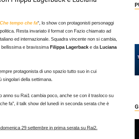
P
Che tempo che fa
“, lo show con protagonisti personaggi
 politica. Resta invariato il format con Fazio chiamato ad
italiano ed internazionale. Squadra vincente non si cambia,
a bellissima e bravissima
Filippa Lagerback
e da
Luciana
empre protagonista di uno spazio tutto suo in cui
 singolari della settimana.
so anno su Rai1 cambia poco, anche se con il trasloco su
che fa”, il talk show del lunedì in seconda serata che è
G
domenica 29 settembre in prima serata su Rai2.