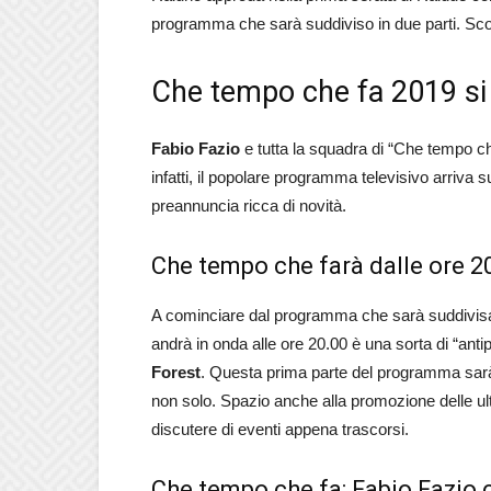
programma che sarà suddiviso in due parti. Scopri
Che tempo che fa 2019 si 
Fabio Fazio
e tutta la squadra di “Che tempo c
infatti, il popolare programma televisivo arriva
preannuncia ricca di novità.
Che tempo che farà dalle ore 2
A cominciare dal programma che sarà suddivisa in
andrà in onda alle ore 20.00 è una sorta di “an
Forest
. Questa prima parte del programma sarà
non solo. Spazio anche alla promozione delle ultim
discutere di eventi appena trascorsi.
Che tempo che fa: Fabio Fazio 