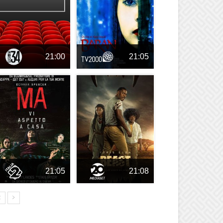
21:00
21:05
21:05
21:08