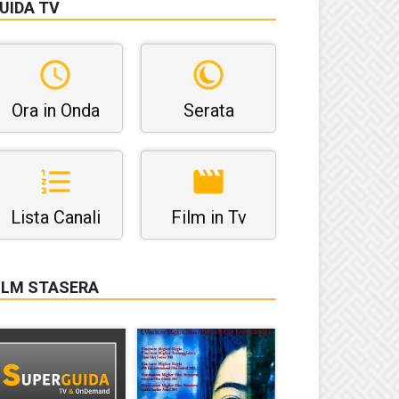
UIDA TV
Ora in Onda
Serata
Lista Canali
Film in Tv
ILM STASERA