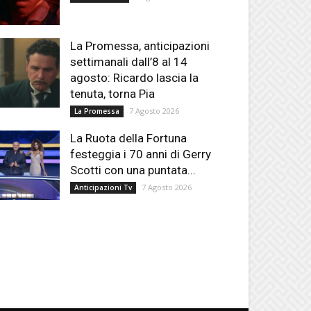
La Promessa, anticipazioni
settimanali dall’8 al 14
agosto: Ricardo lascia la
tenuta, torna Pia
7 Agosto 2026
La Promessa
La Ruota della Fortuna
festeggia i 70 anni di Gerry
Scotti con una puntata...
7 Agosto 2026
Anticipazioni Tv