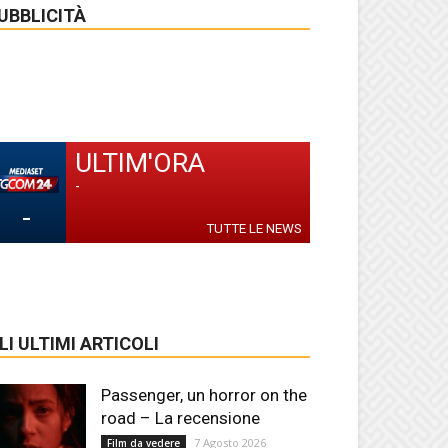
UBBLICITÀ
ULTIM'ORA
-
-
TUTTE LE NEWS
LI ULTIMI ARTICOLI
Passenger, un horror on the
road – La recensione
7 Agosto 2026
Film da vedere