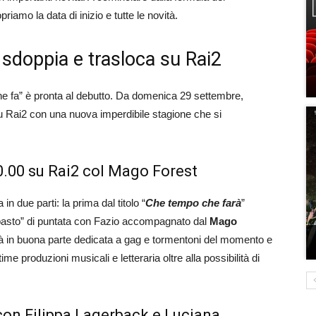
amo la data di inizio e tutte le novità.
sdoppia e trasloca su Rai2
he fa” è pronta al debutto. Da domenica 29 settembre,
 su Rai2 con una nuova imperdibile stagione che si
0.00 su Rai2 col Mago Forest
 due parti: la prima dal titolo “
Che tempo che farà
”
tipasto” di puntata con Fazio accompagnato dal
Mago
 in buona parte dedicata a gag e tormentoni del momento e
e produzioni musicali e letteraria oltre alla possibilità di
con Filippa Lagerback e Luciana