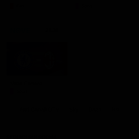
Film
Sport
21:30
Milan-Chelsea
Sport
Altri Canali DTV
Sky
Dazn
Rsi
SEGUICI SUI SOCIAL