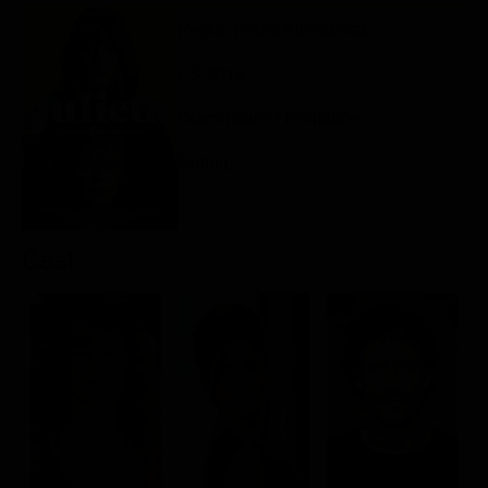
Classifiche
Regia: Pedro Almodóvar
Migliori film
ES 2016
Migliori Serie TV
Drammatico / Romance
Rating:
Cast