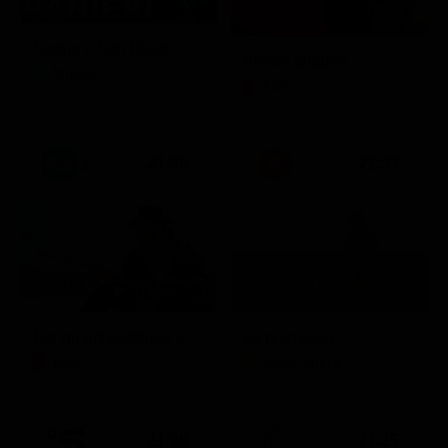
Sogno e Son Desto
Amore crudele
Musica
Film
21:30
21:33
Per qualche dollaro in più
La promessa
Film
Soap Opera
21:20
21:25