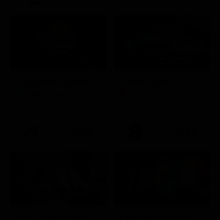
Ciao darwin 9 giovanni.8.7.
Ritorno al futuro
Intrattenimento
Film
21:15
19:55
A 007, dalla Russia con amore
Friuli Venezia Giulia Cup (Diretta)