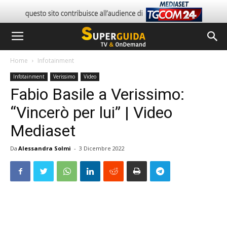
Home
Infotainment
Infotainment
Verissimo
Video
Fabio Basile a Verissimo:
“Vincerò per lui” | Video
Mediaset
Da
Alessandra Solmi
-
3 Dicembre 2022