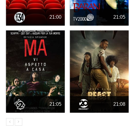
21:00
21:05
21:05
21:08