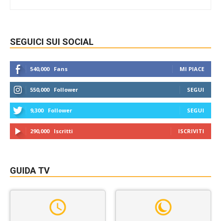
SEGUICI SUI SOCIAL
540,000
Fans
MI PIACE
550,000
Follower
SEGUI
9,300
Follower
SEGUI
290,000
Iscritti
ISCRIVITI
GUIDA TV