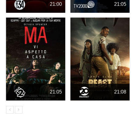
21:00
21:05
21:05
21:08