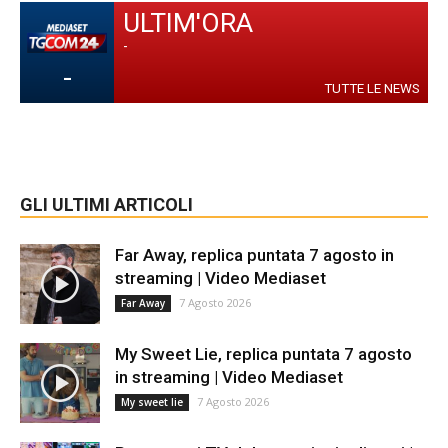
ULTIM'ORA
-
-
TUTTE LE NEWS
GLI ULTIMI ARTICOLI
Far Away, replica puntata 7 agosto in
streaming | Video Mediaset
7 Agosto 2026
Far Away
My Sweet Lie, replica puntata 7 agosto
in streaming | Video Mediaset
7 Agosto 2026
My sweet lie