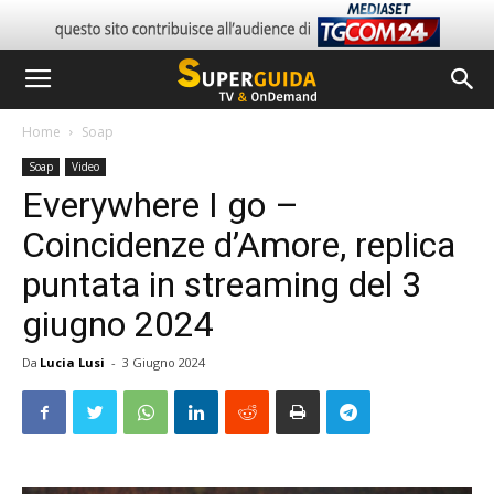
Home
Soap
Soap
Video
Everywhere I go –
Coincidenze d’Amore, replica
puntata in streaming del 3
giugno 2024
Da
Lucia Lusi
-
3 Giugno 2024