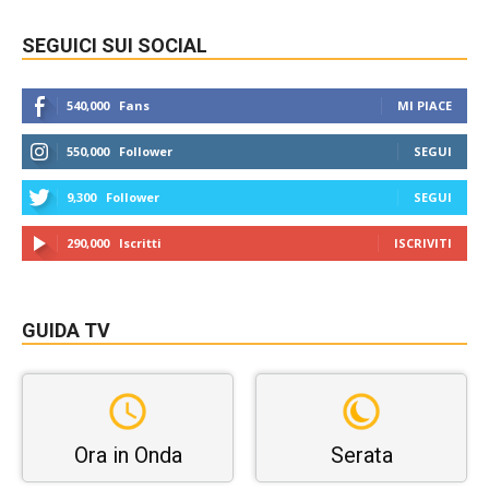
SEGUICI SUI SOCIAL
540,000
Fans
MI PIACE
550,000
Follower
SEGUI
9,300
Follower
SEGUI
290,000
Iscritti
ISCRIVITI
GUIDA TV
Ora in Onda
Serata