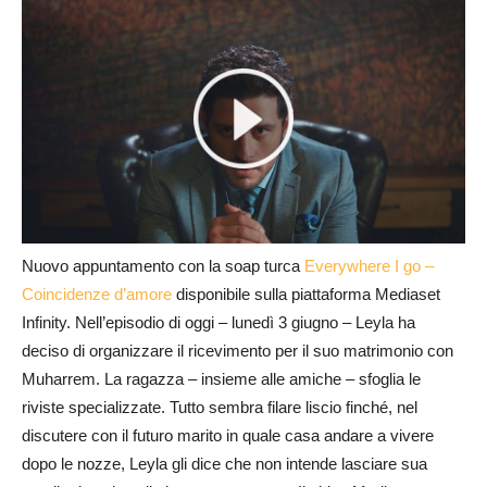
Nuovo appuntamento con la soap turca
Everywhere I go –
Coincidenze d’amore
disponibile sulla piattaforma Mediaset
Infinity. Nell’episodio di oggi – lunedì 3 giugno – Leyla ha
deciso di organizzare il ricevimento per il suo matrimonio con
Muharrem. La ragazza – insieme alle amiche – sfoglia le
riviste specializzate. Tutto sembra filare liscio finché, nel
discutere con il futuro marito in quale casa andare a vivere
dopo le nozze, Leyla gli dice che non intende lasciare sua