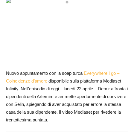
Nuovo appuntamento con la soap turca
Everywhere I go –
Coincidenze d’amore
disponibile sulla piattaforma Mediaset
Infinity. Nell’episodio di oggi – lunedì 22 aprile – Demir affronta i
dipendenti della Artemim e ammette apertamente di convivere
con Selin, spiegando di aver acquistato per errore la stessa
casa della sua dipendente. Il video Mediaset per rivedere la
trentottesima puntata.