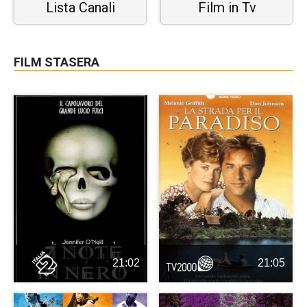
Lista Canali
Film in Tv
FILM STASERA
21:02
21:05