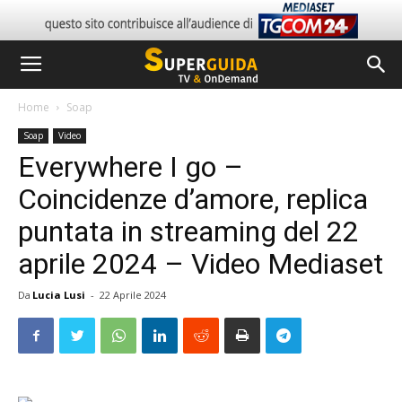
Home
Soap
Soap
Video
Everywhere I go –
Coincidenze d’amore, replica
puntata in streaming del 22
aprile 2024 – Video Mediaset
Da
Lucia Lusi
-
22 Aprile 2024