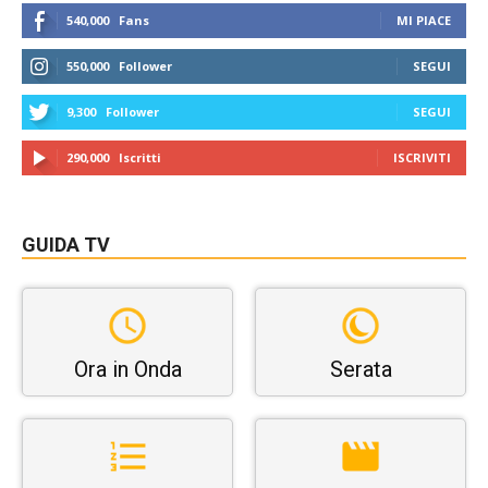
540,000
Fans
MI PIACE
550,000
Follower
SEGUI
9,300
Follower
SEGUI
290,000
Iscritti
ISCRIVITI
GUIDA TV
Ora in Onda
Serata