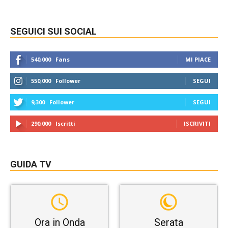
SEGUICI SUI SOCIAL
540,000
Fans
MI PIACE
550,000
Follower
SEGUI
9,300
Follower
SEGUI
290,000
Iscritti
ISCRIVITI
GUIDA TV
Ora in Onda
Serata