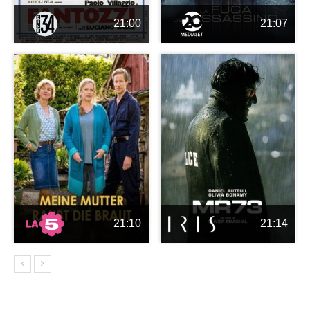
21:00
21:07
21:10
21:14