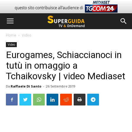
Home
Video
Video
Eurogames, Schiaccianoci in
tutù in omaggio a
Tchaikovsky | video Mediaset
Da
Raffaele Di Santo
-
26 Settembre 2019