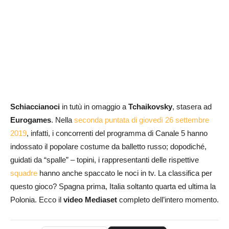
Schiaccianoci
in tutù in omaggio a
Tchaikovsky
, stasera ad
Eurogames
. Nella
seconda puntata di giovedì 26 settembre
2019
, infatti, i concorrenti del programma di Canale 5 hanno
indossato il popolare costume da balletto russo; dopodiché,
guidati da “spalle” – topini, i rappresentanti delle rispettive
squadre
hanno anche spaccato le noci in tv. La classifica per
questo gioco? Spagna prima, Italia soltanto quarta ed ultima la
Polonia. Ecco il
video Mediaset
completo dell’intero momento.