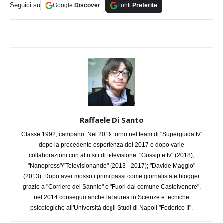
Seguici su
Google
Discover
Fonti
Preferite
Raffaele Di Santo
Classe 1992, campano. Nel 2019 torno nel team di "Superguida tv"
dopo la precedente esperienza del 2017 e dopo varie
collaborazioni con altri siti di televisione: "Gossip e tv" (2018);
"Nanopress"/"Televisionando" (2013 - 2017); "Davide Maggio"
(2013). Dopo aver mosso i primi passi come giornalista e blogger
grazie a "Corriere del Sannio" e "Fuori dal comune Castelvenere",
nel 2014 conseguo anche la laurea in Scienze e tecniche
psicologiche all'Università degli Studi di Napoli "Federico II".