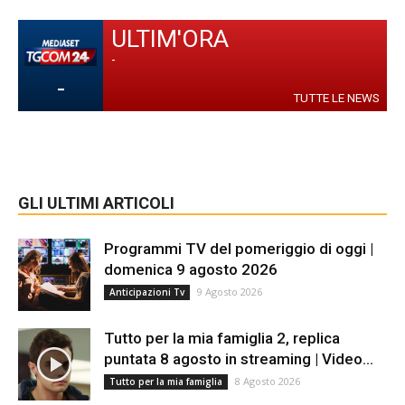
ULTIM'ORA
-
-
TUTTE LE NEWS
GLI ULTIMI ARTICOLI
Programmi TV del pomeriggio di oggi |
domenica 9 agosto 2026
9 Agosto 2026
Anticipazioni Tv
Tutto per la mia famiglia 2, replica
puntata 8 agosto in streaming | Video...
8 Agosto 2026
Tutto per la mia famiglia