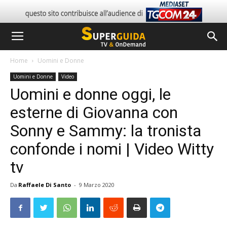
Home
Uomini e Donne
Uomini e Donne
Video
Uomini e donne oggi, le
esterne di Giovanna con
Sonny e Sammy: la tronista
confonde i nomi | Video Witty
tv
Da
Raffaele Di Santo
-
9 Marzo 2020