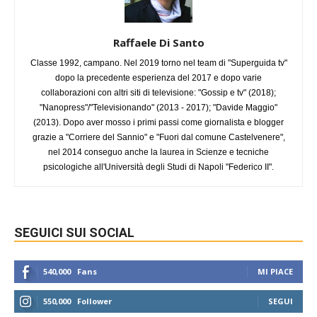
Raffaele Di Santo
Classe 1992, campano. Nel 2019 torno nel team di "Superguida tv"
dopo la precedente esperienza del 2017 e dopo varie
collaborazioni con altri siti di televisione: "Gossip e tv" (2018);
"Nanopress"/"Televisionando" (2013 - 2017); "Davide Maggio"
(2013). Dopo aver mosso i primi passi come giornalista e blogger
grazie a "Corriere del Sannio" e "Fuori dal comune Castelvenere",
nel 2014 conseguo anche la laurea in Scienze e tecniche
psicologiche all'Università degli Studi di Napoli "Federico II".
SEGUICI SUI SOCIAL
540,000
Fans
MI PIACE
550,000
Follower
SEGUI