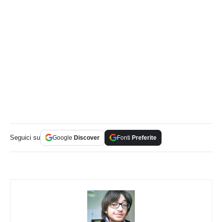
Seguici su
Google
Discover
Fonti
Preferite