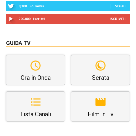
9,300
Follower
SEGUI
290,000
Iscritti
ISCRIVITI
GUIDA TV
Ora in Onda
Serata
Lista Canali
Film in Tv