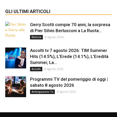
GLI ULTIMI ARTICOLI
Gerry Scotti compie 70 anni, la sorpresa
di Pier Silvio Berlusconi a La Ruota...
8 Agosto 2026
Notizie
Ascolti tv 7 agosto 2026: TIM Summer
Hits (14.5%), L’Erede (14.1%), L’Eredità
Summer, La...
8 Agosto 2026
Ascolti
Programmi TV del pomeriggio di oggi |
sabato 8 agosto 2026
8 Agosto 2026
Anticipazioni Tv