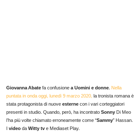
Giovanna Abate
fa confusione
a Uomini e donne
.
Nella
puntata in onda oggi, lunedì 9 marzo 2020,
la tronista romana è
stata protagonista di nuove
esterne
con i vari corteggiatori
presenti in studio. Quando, però, ha incontrato
Sonny
Di Meo
l’ha più volte chiamato erroneamente come “
Sammy
” Hassan.
I
video
da
Witty tv
e Mediaset Play.