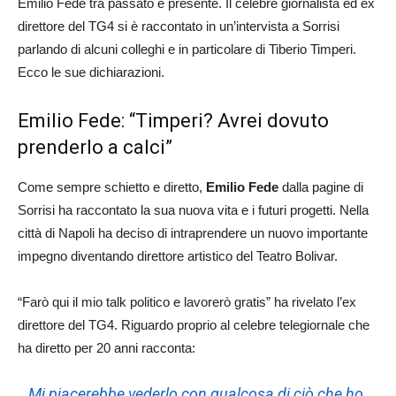
Emilio Fede tra passato e presente. Il celebre giornalista ed ex
direttore del TG4 si è raccontato in un’intervista a Sorrisi
parlando di alcuni colleghi e in particolare di Tiberio Timperi.
Ecco le sue dichiarazioni.
Emilio Fede: “Timperi? Avrei dovuto
prenderlo a calci”
Come sempre schietto e diretto,
Emilio Fede
dalla pagine di
Sorrisi ha raccontato la sua nuova vita e i futuri progetti. Nella
città di Napoli ha deciso di intraprendere un nuovo importante
impegno diventando direttore artistico del Teatro Bolivar.
“Farò qui il mio talk politico e lavorerò gratis” ha rivelato l’ex
direttore del TG4. Riguardo proprio al celebre telegiornale che
ha diretto per 20 anni racconta:
Mi piacerebbe vederlo con qualcosa di ciò che ho