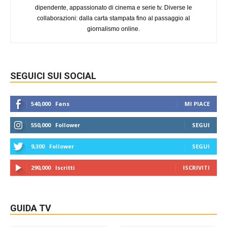
dipendente, appassionato di cinema e serie tv. Diverse le
collaborazioni: dalla carta stampata fino al passaggio al
giornalismo online.
SEGUICI SUI SOCIAL
540,000
Fans
MI PIACE
550,000
Follower
SEGUI
9,300
Follower
SEGUI
290,000
Iscritti
ISCRIVITI
GUIDA TV