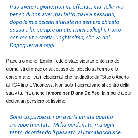
Può avere ragione, non mi offendo, ma nella vita
penso di non aver mai fatto male a nessuno,
dopo le mie celebri sfuriate ho sempre chiesto
scusa e ho sempre amato i miei colleghi. Porto
con me una storia lunghissima, che va dal
Dopoguerra a oggi.
Piaccia o meno, Emilio Fede è stato sicuramente uno dei
giornalisti di maggior successo del piccolo schermo e lo
confermano i vari telegiornali che ha diretto: da “Studio Aperto”
al TG4 fino a Vidonews. Non solo il giornalismo al centro della
sua vita, ma anche l
‘amore per Diana De Feo
, la moglie a cui
dedica un pensiero bellissimo:
Sono colpevole di non averla amata quanto
avrebbe meritato. Mi ha perdonato, ma ogni
tanto, ricordando il passato, si immalinconisce.