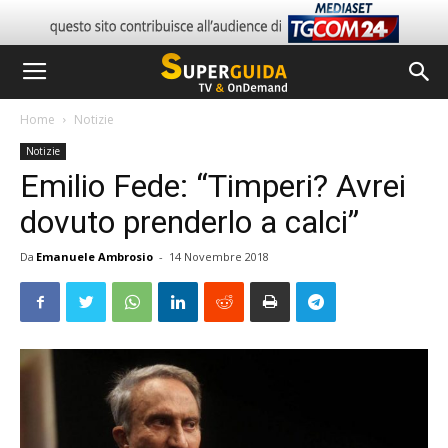
Home
Notizie
Notizie
Emilio Fede: “Timperi? Avrei
dovuto prenderlo a calci”
Da
Emanuele Ambrosio
-
14 Novembre 2018