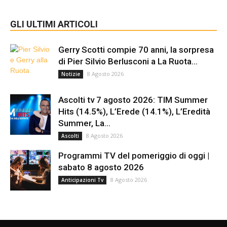
GLI ULTIMI ARTICOLI
Gerry Scotti compie 70 anni, la sorpresa
di Pier Silvio Berlusconi a La Ruota...
8 Agosto 2026
Notizie
Ascolti tv 7 agosto 2026: TIM Summer
Hits (14.5%), L’Erede (14.1%), L’Eredità
Summer, La...
8 Agosto 2026
Ascolti
Programmi TV del pomeriggio di oggi |
sabato 8 agosto 2026
8 Agosto 2026
Anticipazioni Tv