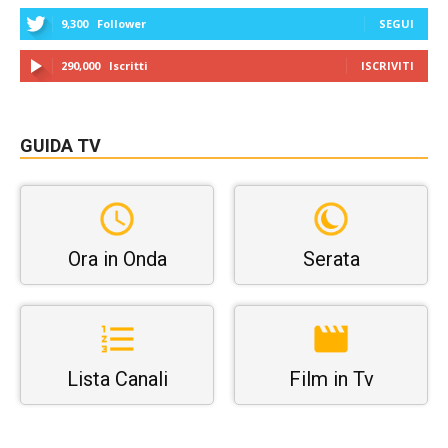
9,300
Follower
SEGUI
290,000
Iscritti
ISCRIVITI
GUIDA TV
Ora in Onda
Serata
Lista Canali
Film in Tv