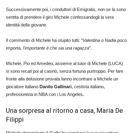
Successivamente poi, i conduttori di Emigratis, non se la sono
sentita di prendere il giro Michele confessandogli la vera
identità della giovane.
Il commento di Michele ha stupito tutti: “
Valentina o Nadia poco
importa, l’importante è che sia una ragazza
”.
Michele, Pio ed Amedeo, assieme al tutor di Michele (LUCA)
si sono recati poi al casinò, senza fortuna purtroppo. Per fare
fronte alla delusione provata fanno incontrare a Michele un
giocatore italiano
Danilo Gallinari,
cestista italiano,
professionista in NBA con i Los Angeles.
Una sorpresa al ritorno a casa, Maria De
Filippi
Michele denominato il ‘Gallo’ ha concluso la sua avventura