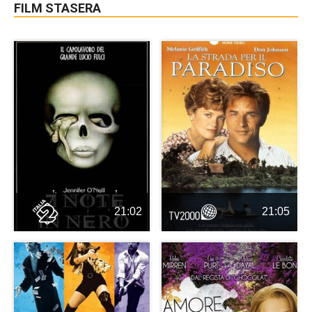
FILM STASERA
21:02
21:05