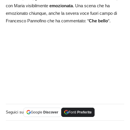
con Maria visibilmente
emozionata
. Una scena che ha
emozionato chiunque, anche la severa voce fuori campo di
Francesco Pannofino che ha commentato: “
Che bello
“.
Seguici su
Google
Discover
Fonti
Preferite