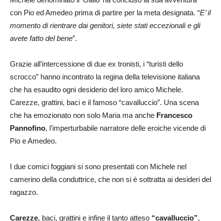
con Pio ed Amedeo prima di partire per la meta designata. “
E’ il
momento di rientrare dai genitori, siete stati eccezionali e gli
avete fatto del bene
”.
Grazie all’intercessione di due ex tronisti, i “turisti dello
scrocco” hanno incontrato la regina della televisione italiana
che ha esaudito ogni desiderio del loro amico Michele.
Carezze, grattini, baci e il famoso “cavalluccio”. Una scena
che ha emozionato non solo Maria ma anche
Francesco
Pannofino
, l’imperturbabile narratore delle eroiche vicende di
Pio e Amedeo.
I due comici foggiani si sono presentati con Michele nel
camerino della conduttrice, che non si è sottratta ai desideri del
ragazzo.
Carezze
, baci, grattini e infine il tanto atteso
“cavalluccio”
,