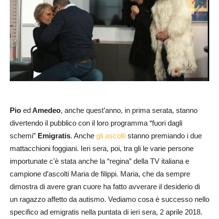
Pio
ed
Amedeo
, anche quest’anno, in prima serata, stanno
divertendo il pubblico con il loro programma “fuori dagli
schemi”
Emigratis
. Anche
gli ascolti
stanno premiando i due
mattacchioni foggiani. Ieri sera, poi, tra gli le varie persone
importunate c’è stata anche la “regina” della TV italiana e
campione d’ascolti Maria de filippi. Maria, che da sempre
dimostra di avere gran cuore ha fatto avverare il desiderio di
un ragazzo affetto da autismo. Vediamo cosa è successo nello
specifico ad emigratis nella puntata di ieri sera, 2 aprile 2018.