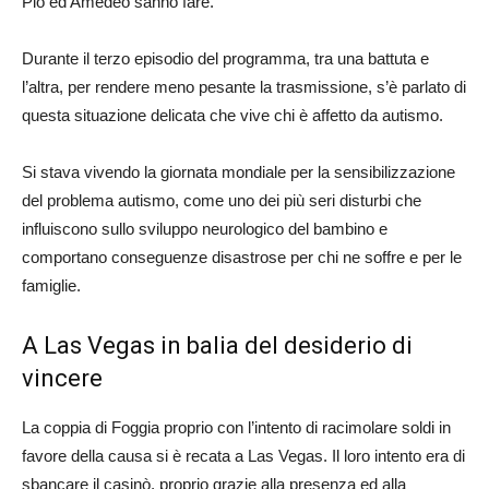
Pio ed Amedeo sanno fare.
Durante il terzo episodio del programma, tra una battuta e
l’altra, per rendere meno pesante la trasmissione, s’è parlato di
questa situazione delicata che vive chi è affetto da autismo.
Si stava vivendo la giornata mondiale per la sensibilizzazione
del problema autismo, come uno dei più seri disturbi che
influiscono sullo sviluppo neurologico del bambino e
comportano conseguenze disastrose per chi ne soffre e per le
famiglie.
A Las Vegas in balia del desiderio di
vincere
La coppia di Foggia proprio con l’intento di racimolare soldi in
favore della causa si è recata a Las Vegas. Il loro intento era di
sbancare il casinò, proprio grazie alla presenza ed alla