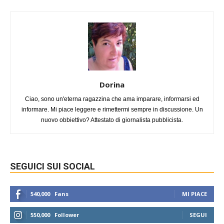
Dorina
Ciao, sono un'eterna ragazzina che ama imparare, informarsi ed
informare. Mi piace leggere e rimettermi sempre in discussione. Un
nuovo obbiettivo? Attestato di giornalista pubblicista.
SEGUICI SUI SOCIAL
540,000
Fans
MI PIACE
550,000
Follower
SEGUI