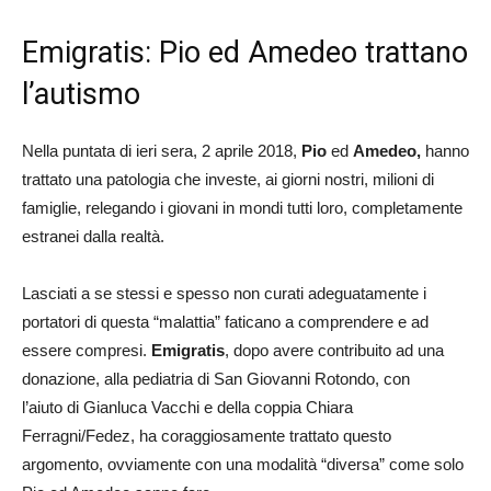
Emigratis: Pio ed Amedeo trattano
l’autismo
Nella puntata di ieri sera, 2 aprile 2018,
Pio
ed
Amedeo,
hanno
trattato una patologia che investe, ai giorni nostri, milioni di
famiglie, relegando i giovani in mondi tutti loro, completamente
estranei dalla realtà.
Lasciati a se stessi e spesso non curati adeguatamente i
portatori di questa “malattia” faticano a comprendere e ad
essere compresi.
Emigratis
, dopo avere contribuito ad una
donazione, alla pediatria di San Giovanni Rotondo, con
l’aiuto di Gianluca Vacchi e della coppia Chiara
Ferragni/Fedez, ha coraggiosamente trattato questo
argomento, ovviamente con una modalità “diversa” come solo