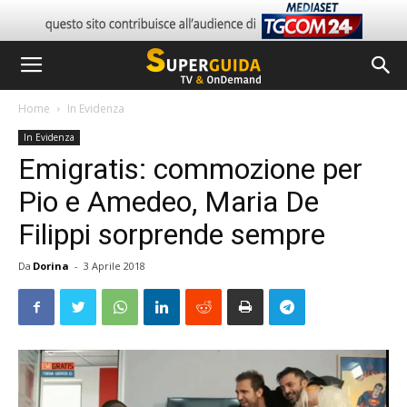
Home
In Evidenza
In Evidenza
Emigratis: commozione per
Pio e Amedeo, Maria De
Filippi sorprende sempre
Da
Dorina
-
3 Aprile 2018