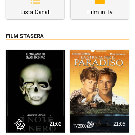
Lista Canali
Film in Tv
FILM STASERA
21:02
21:05