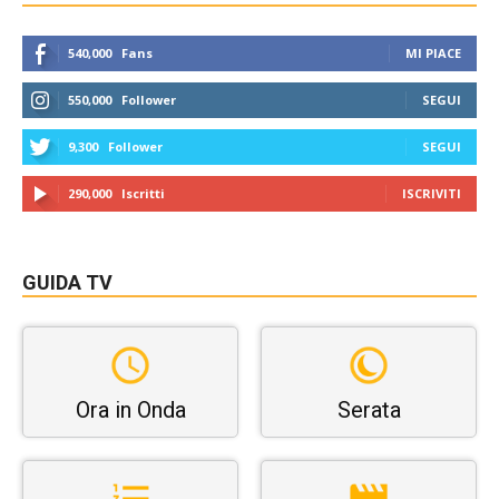
540,000
Fans
MI PIACE
550,000
Follower
SEGUI
9,300
Follower
SEGUI
290,000
Iscritti
ISCRIVITI
GUIDA TV
Ora in Onda
Serata