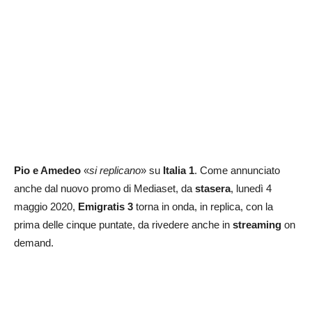
Pio e Amedeo
«
si replicano
» su
Italia 1
. Come annunciato
anche dal nuovo promo di Mediaset, da
stasera
, lunedì 4
maggio 2020,
Emigratis 3
torna in onda, in replica, con la
prima delle cinque puntate, da rivedere anche in
streaming
on
demand.