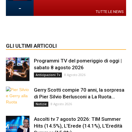
-
TUTTE LE NEWS
GLI ULTIMI ARTICOLI
Programmi TV del pomeriggio di oggi |
sabato 8 agosto 2026
8 Agosto 2026
Anticipazioni Tv
Gerry Scotti compie 70 anni, la sorpresa
di Pier Silvio Berlusconi a La Ruota...
8 Agosto 2026
Notizie
Ascolti tv 7 agosto 2026: TIM Summer
Hits (14.5%), L’Erede (14.1%), L’Eredità