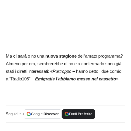
Ma
ci sarà
o no una
nuova stagione
dell’amato programma?
Almeno per ora, sembrerebbe di no e a confermarlo sono già
stati i diretti interessati: «
Purtroppo
– hanno detto i due comici
a “Radio105” –
Emigratis l’abbiamo messo nel cassetto
».
Seguici su
Google
Discover
Fonti
Preferite