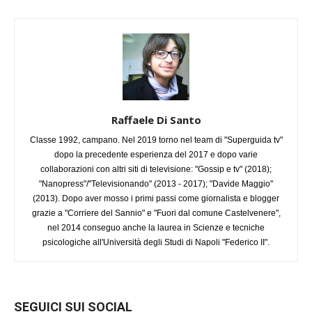
Raffaele Di Santo
Classe 1992, campano. Nel 2019 torno nel team di "Superguida tv"
dopo la precedente esperienza del 2017 e dopo varie
collaborazioni con altri siti di televisione: "Gossip e tv" (2018);
"Nanopress"/"Televisionando" (2013 - 2017); "Davide Maggio"
(2013). Dopo aver mosso i primi passi come giornalista e blogger
grazie a "Corriere del Sannio" e "Fuori dal comune Castelvenere",
nel 2014 conseguo anche la laurea in Scienze e tecniche
psicologiche all'Università degli Studi di Napoli "Federico II".
SEGUICI SUI SOCIAL