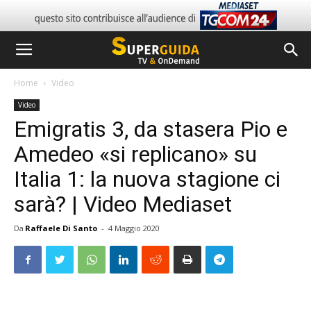
Home
Video
Video
Emigratis 3, da stasera Pio e
Amedeo «si replicano» su
Italia 1: la nuova stagione ci
sarà? | Video Mediaset
Da
Raffaele Di Santo
-
4 Maggio 2020