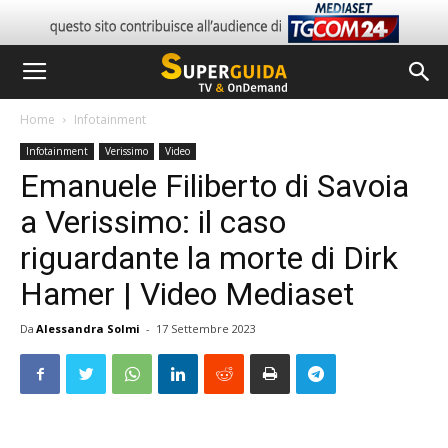
Home
Infotainment
Infotainment
Verissimo
Video
Emanuele Filiberto di Savoia
a Verissimo: il caso
riguardante la morte di Dirk
Hamer | Video Mediaset
Da
Alessandra Solmi
-
17 Settembre 2023