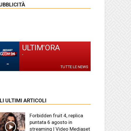
UBBLICITÀ
ULTIM'ORA
-
-
TUTTE LE NEWS
LI ULTIMI ARTICOLI
Forbidden fruit 4, replica
puntata 6 agosto in
streaming | Video Mediaset