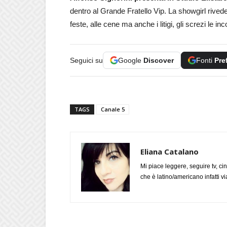
dentro al Grande Fratello Vip. La showgirl rivede 
feste, alle cene ma anche i litigi, gli screzi le i
Seguici su
Google
Discover
Fonti
Pre
TAGS
Canale 5
Eliana Catalano
Mi piace leggere, seguire tv, ci
che è latino/americano infatti 