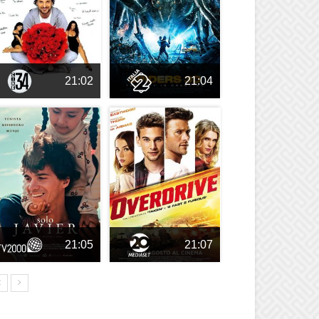
21:02
21:04
21:05
21:07