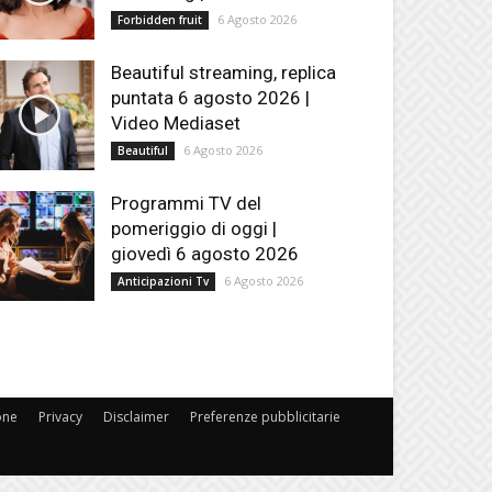
6 Agosto 2026
Forbidden fruit
Beautiful streaming, replica
puntata 6 agosto 2026 |
Video Mediaset
6 Agosto 2026
Beautiful
Programmi TV del
pomeriggio di oggi |
giovedì 6 agosto 2026
6 Agosto 2026
Anticipazioni Tv
one
Privacy
Disclaimer
Preferenze pubblicitarie