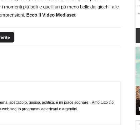
i momenti più belli e quelli un pò meno belli: dai giochi, alle
ncomprensioni.
Ecco Il Video Mediaset
ferite
nema, spettacolo, gossip, politica, e mi piace sognare... Amo tutto ciò
via web seguo programmi americani e argentini.