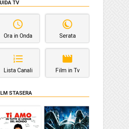
UIDA TV
Ora in Onda
Serata
Lista Canali
Film in Tv
ILM STASERA