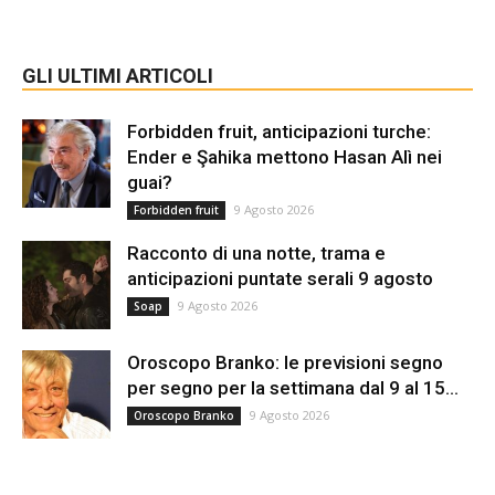
GLI ULTIMI ARTICOLI
Forbidden fruit, anticipazioni turche:
Ender e Şahika mettono Hasan Alì nei
guai?
9 Agosto 2026
Forbidden fruit
Racconto di una notte, trama e
anticipazioni puntate serali 9 agosto
9 Agosto 2026
Soap
Oroscopo Branko: le previsioni segno
per segno per la settimana dal 9 al 15...
9 Agosto 2026
Oroscopo Branko