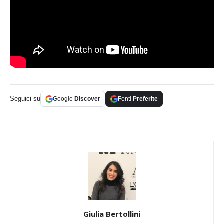
Seguici su
Google
Discover
Fonti
Preferite
Giulia Bertollini