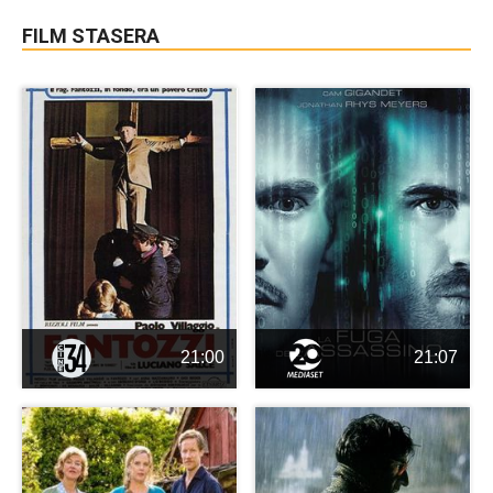
FILM STASERA
21:00
21:07