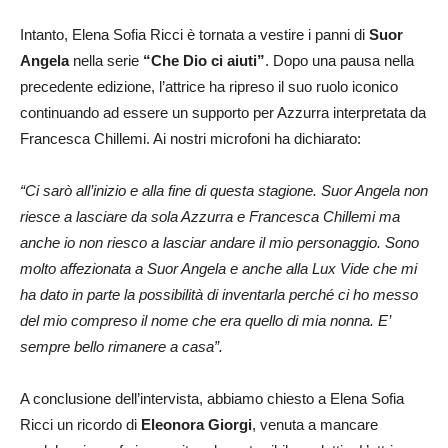
Intanto, Elena Sofia Ricci è tornata a vestire i panni di
Suor
Angela
nella serie
“Che Dio ci aiuti”
. Dopo una pausa nella
precedente edizione, l’attrice ha ripreso il suo ruolo iconico
continuando ad essere un supporto per Azzurra interpretata da
Francesca Chillemi. Ai nostri microfoni ha dichiarato:
“Ci sarò all’inizio e alla fine di questa stagione. Suor Angela non
riesce a lasciare da sola Azzurra e Francesca Chillemi ma
anche io non riesco a lasciar andare il mio personaggio. Sono
molto affezionata a Suor Angela e anche alla Lux Vide che mi
ha dato in parte la possibilità di inventarla perché ci ho messo
del mio compreso il nome che era quello di mia nonna. E’
sempre bello rimanere a casa”.
A conclusione dell’intervista, abbiamo chiesto a Elena Sofia
Ricci un ricordo di
Eleonora Giorgi
, venuta a mancare