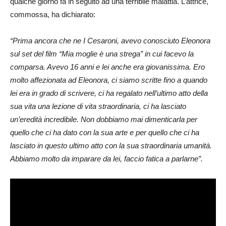
qualche giorno fa in seguito ad una terribile malattia. L’attrice,
commossa, ha dichiarato:
“Prima ancora che ne I Cesaroni, avevo conosciuto Eleonora
sul set del film “Mia moglie è una strega” in cui facevo la
comparsa. Avevo 16 anni e lei anche era giovanissima. Ero
molto affezionata ad Eleonora, ci siamo scritte fino a quando
lei era in grado di scrivere, ci ha regalato nell’ultimo atto della
sua vita una lezione di vita straordinaria, ci ha lasciato
un’eredità incredibile. Non dobbiamo mai dimenticarla per
quello che ci ha dato con la sua arte e per quello che ci ha
lasciato in questo ultimo atto con la sua straordinaria umanità.
Abbiamo molto da imparare da lei, faccio fatica a parlarne”.