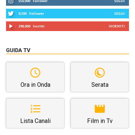
550,000
Follower
SEGUI
9,300
Follower
SEGUI
290,000
Iscritti
ISCRIVITI
GUIDA TV
Ora in Onda
Serata
Lista Canali
Film in Tv