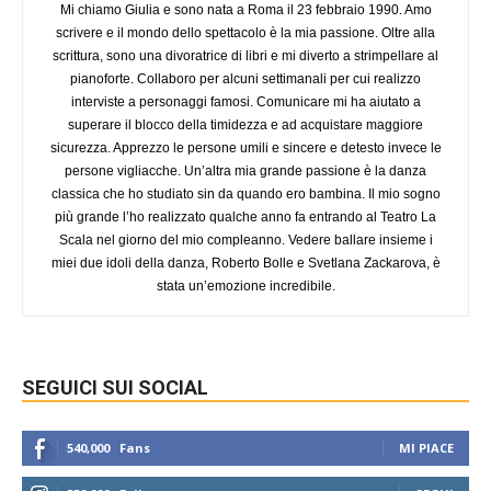
Mi chiamo Giulia e sono nata a Roma il 23 febbraio 1990. Amo
scrivere e il mondo dello spettacolo è la mia passione. Oltre alla
scrittura, sono una divoratrice di libri e mi diverto a strimpellare al
pianoforte. Collaboro per alcuni settimanali per cui realizzo
interviste a personaggi famosi. Comunicare mi ha aiutato a
superare il blocco della timidezza e ad acquistare maggiore
sicurezza. Apprezzo le persone umili e sincere e detesto invece le
persone vigliacche. Un’altra mia grande passione è la danza
classica che ho studiato sin da quando ero bambina. Il mio sogno
più grande l’ho realizzato qualche anno fa entrando al Teatro La
Scala nel giorno del mio compleanno. Vedere ballare insieme i
miei due idoli della danza, Roberto Bolle e Svetlana Zackarova, è
stata un’emozione incredibile.
SEGUICI SUI SOCIAL
540,000
Fans
MI PIACE