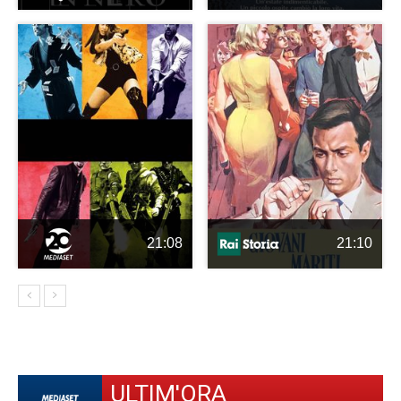
21:08
21:10
ULTIM'ORA