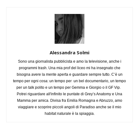
Alessandra Solmi
Sono una giornalista pubblicista e amo la televisione, anche i
programmi trash. Una mia prof del liceo mi ha insegnato che
bisogna avere la mente aperta e guardare sempre tutto. C’è un
tempo per ogni cosa: un tempo per un bel documentario, un tempo
per un talk polito e un tempo per Gemma e Giorgio o il GF Vip.
Potrei riguardare all'infinito le puntate di Grey’s Anatomy e Una
Mamma per amica. Divisa fra Emilia Romagna e Abruzzo, amo
viaggiare e scoprire piccoli angoli di Paradiso anche se il mio
habitat naturale è la spiaggia.