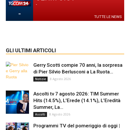
-
-
TUTTE LE NEWS
GLI ULTIMI ARTICOLI
Gerry Scotti compie 70 anni, la sorpresa
di Pier Silvio Berlusconi a La Ruota...
8 Agosto 2026
Notizie
Ascolti tv 7 agosto 2026: TIM Summer
Hits (14.5%), L’Erede (14.1%), L’Eredità
Summer, La...
8 Agosto 2026
Ascolti
Programmi TV del pomeriggio di oggi |