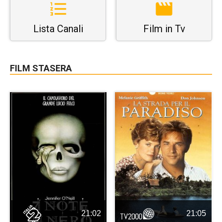
Lista Canali
Film in Tv
FILM STASERA
21:02
21:05