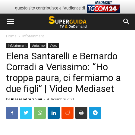
Home
Infotainment
Infotainment
Verissimo
Video
Elena Santarelli e Bernardo
Corradi a Verissimo: “Ho
troppa paura, ci fermiamo a
due figli” | Video Mediaset
Da
Alessandra Solmi
-
4 Dicembre 2021