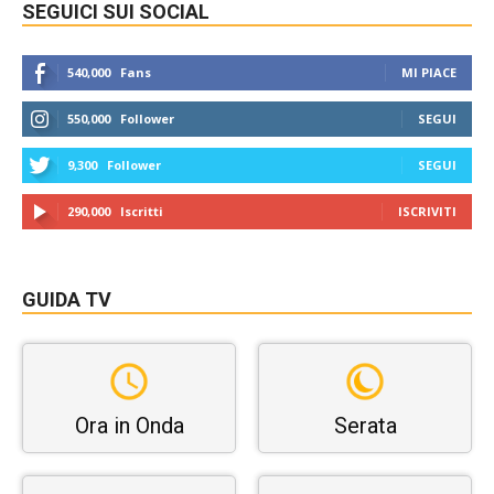
SEGUICI SUI SOCIAL
540,000
Fans
MI PIACE
550,000
Follower
SEGUI
9,300
Follower
SEGUI
290,000
Iscritti
ISCRIVITI
GUIDA TV
Ora in Onda
Serata