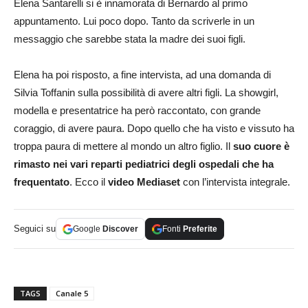
Elena Santarelli si è innamorata di Bernardo al primo
appuntamento. Lui poco dopo. Tanto da scriverle in un
messaggio che sarebbe stata la madre dei suoi figli.
Elena ha poi risposto, a fine intervista, ad una domanda di
Silvia Toffanin sulla possibilità di avere altri figli. La showgirl,
modella e presentatrice ha però raccontato, con grande
coraggio, di avere paura. Dopo quello che ha visto e vissuto ha
troppa paura di mettere al mondo un altro figlio. Il
suo cuore è
rimasto nei vari reparti pediatrici degli ospedali che ha
frequentato
. Ecco il
video Mediaset
con l’intervista integrale.
Seguici su
Google
Discover
Fonti
Preferite
TAGS
Canale 5