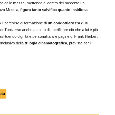
one delle masse, mettendo al centro del racconto un
uovo Messia,
figura tanto salvifica quanto insidiosa
.
 il percorso di formazione di
un condottiero tra due
o dell’universo anche a costo di sacrificare ciò che a lui è più
restituendo dignità e personalità alle pagine di Frank Herbert,
conclusivo della
trilogia cinematografica
, previsto per il
eta