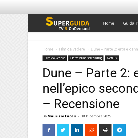
Super
Home
Guida T
Guida
Home
Film da vedere
Dune – Parte 2: eroi e dann
Film da vedere
Piattaforme streaming
NetFlix
TV
Dune – Parte 2: e
nell’epico secon
– Recensione
Da
Maurizio Encari
-
18 Dicembre 2025