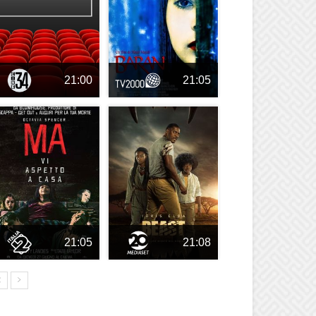
21:00
21:05
21:05
21:08