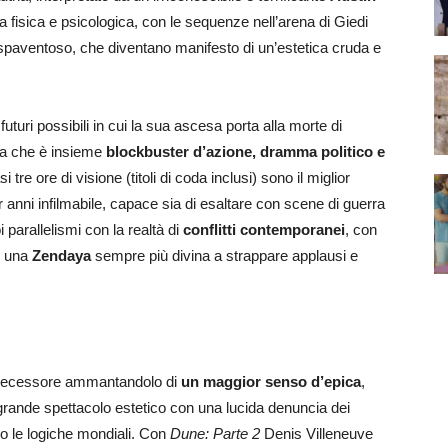
 fisica e psicologica, con le sequenze nell’arena di Giedi
spaventoso, che diventano manifesto di un’estetica cruda e
turi possibili in cui la sua ascesa porta alla morte di
pera che è insieme
blockbuster d’azione, dramma politico e
tre ore di visione (titoli di coda inclusi) sono il miglior
 anni infilmabile, capace sia di esaltare con scene di guerra
i parallelismi con la realtà di
conflitti contemporanei
, con
i una
Zendaya
sempre più divina a strappare applausi e
redecessore ammantandolo di
un maggior senso d’epica
,
 grande spettacolo estetico con una lucida denuncia dei
o le logiche mondiali. Con
Dune: Parte 2
Denis Villeneuve