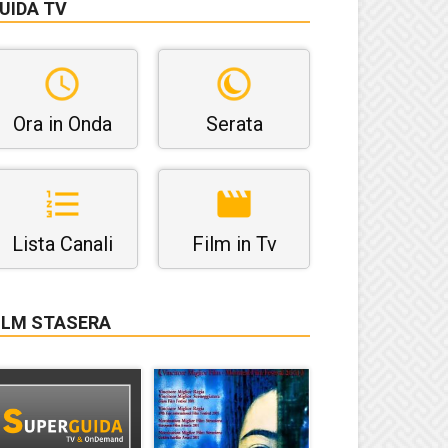
UIDA TV
Ora in Onda
Serata
Lista Canali
Film in Tv
ILM STASERA