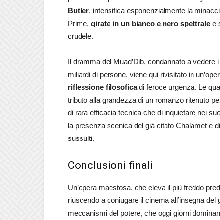
Butler
, intensifica esponenzialmente la minaccia
Prime,
girate in un bianco e nero spettrale
e 
crudele.
Il dramma del Muad’Dib, condannato a vedere i fu
miliardi di persone, viene qui rivisitato in un’o
riflessione filosofica
di feroce urgenza. Le quasi 
tributo alla grandezza di un romanzo ritenuto per
di rara efficacia tecnica che di inquietare nei suo
la presenza scenica del già citato Chalamet e d
sussulti.
Conclusioni finali
Un’opera maestosa, che eleva il più freddo p
riuscendo a coniugare il cinema all’insegna del
meccanismi del potere, che oggi giorni dominan