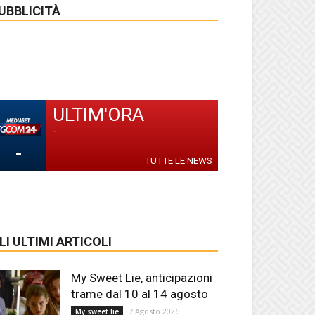
UBBLICITÀ
ULTIM'ORA
-
-
TUTTE LE NEWS
LI ULTIMI ARTICOLI
My Sweet Lie, anticipazioni
trame dal 10 al 14 agosto
7 Agosto 2026
My sweet lie