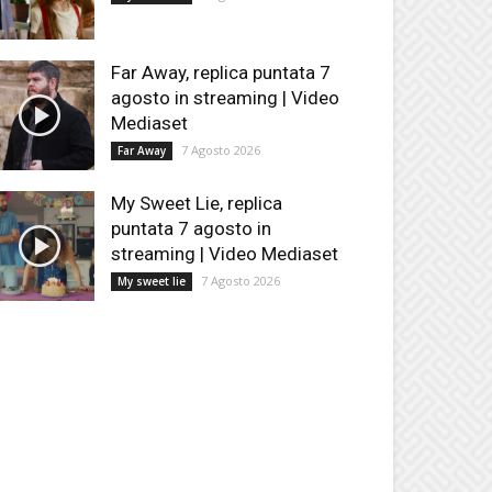
Far Away, replica puntata 7
agosto in streaming | Video
Mediaset
7 Agosto 2026
Far Away
My Sweet Lie, replica
puntata 7 agosto in
streaming | Video Mediaset
7 Agosto 2026
My sweet lie