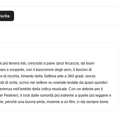
ferite
a più tenera età, cresciuto a pane (anzi focaccia, da buon
i e scoperto, con il trascorrere degli anni, il fascino di
e di nicchia. Amante della Settima arte a 360 gradi, senza
li di sorta, scrivo nel settore su svariate testate da quasi quindici
ienza nell'ambito della critica musicale. Con un debole per il
r Federer), il rock dalle sonorità più estreme a quelle più leggere e
anale, perché una buona pinta, insieme a un film, ci sta sempre bene.