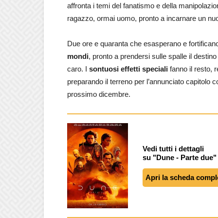
affronta i temi del fanatismo e della manipolazi
ragazzo, ormai uomo, pronto a incarnare un n
Due ore e quaranta che esasperano e fortificano
mondi
, pronto a prendersi sulle spalle il destin
caro. I
sontuosi effetti speciali
fanno il resto, 
preparando il terreno per l’annunciato capitolo 
prossimo dicembre.
Vedi tutti i dettagli
su "Dune - Parte due"
Apri la scheda compl