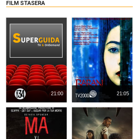
FILM STASERA
21:00
21:05