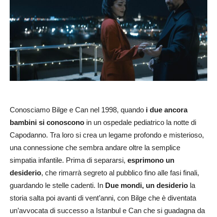
Conosciamo Bilge e Can nel 1998, quando
i due ancora
bambini si conoscono
in un ospedale pediatrico la notte di
Capodanno. Tra loro si crea un legame profondo e misterioso,
una connessione che sembra andare oltre la semplice
simpatia infantile. Prima di separarsi,
esprimono un
desiderio
, che rimarrà segreto al pubblico fino alle fasi finali,
guardando le stelle cadenti. In
Due mondi, un desiderio
la
storia salta poi avanti di vent’anni, con Bilge che è diventata
un’avvocata di successo a Istanbul e Can che si guadagna da