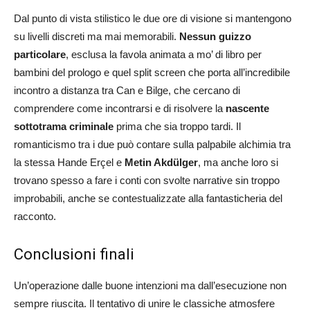
Dal punto di vista stilistico le due ore di visione si mantengono
su livelli discreti ma mai memorabili.
Nessun guizzo
particolare
, esclusa la favola animata a mo’ di libro per
bambini del prologo e quel split screen che porta all’incredibile
incontro a distanza tra Can e Bilge, che cercano di
comprendere come incontrarsi e di risolvere la
nascente
sottotrama criminale
prima che sia troppo tardi. Il
romanticismo tra i due può contare sulla palpabile alchimia tra
la stessa Hande Erçel e
Metin Akdülger
, ma anche loro si
trovano spesso a fare i conti con svolte narrative sin troppo
improbabili, anche se contestualizzate alla fantasticheria del
racconto.
Conclusioni finali
Un’operazione dalle buone intenzioni ma dall’esecuzione non
sempre riuscita. Il tentativo di unire le classiche atmosfere