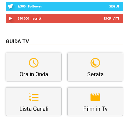
9,300
Follower
SEGUI
290,000
Iscritti
ISCRIVITI
GUIDA TV
Ora in Onda
Serata
Lista Canali
Film in Tv