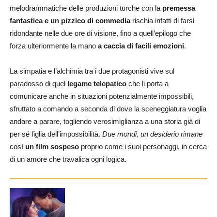
melodrammatiche delle produzioni turche con la
premessa
fantastica e un pizzico di commedia
rischia infatti di farsi
ridondante nelle due ore di visione, fino a quell’epilogo che
forza ulteriormente la mano
a caccia di facili emozioni
.
La simpatia e l’alchimia tra i due protagonisti vive sul
paradosso di quel
legame telepatico
che li porta a
comunicare anche in situazioni potenzialmente impossibili,
sfruttato a comando a seconda di dove la sceneggiatura voglia
andare a parare, togliendo verosimiglianza a una storia già di
per sé figlia dell’impossibilità.
Due mondi, un desiderio rimane
così
un film sospeso
proprio come i suoi personaggi, in cerca
di un amore che travalica ogni logica.