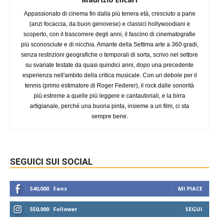
Appassionato di cinema fin dalla più tenera età, cresciuto a pane
(anzi focaccia, da buon genovese) e classici hollywoodiani e
scoperto, con il trascorrere degli anni, il fascino di cinematografie
più sconosciute e di nicchia. Amante della Settima arte a 360 gradi,
senza restrizioni geografiche o temporali di sorta, scrivo nel settore
su svariate testate da quasi quindici anni, dopo una precedente
esperienza nell'ambito della critica musicale. Con un debole per il
tennis (primo estimatore di Roger Federer), il rock dalle sonorità
più estreme a quelle più leggere e cantautoriali, e la birra
artigianale, perché una buona pinta, insieme a un film, ci sta
sempre bene.
SEGUICI SUI SOCIAL
540,000
Fans
MI PIACE
550,000
Follower
SEGUI