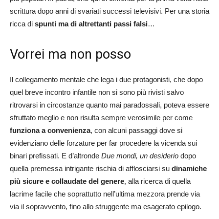
scrittura dopo anni di svariati successi televisivi. Per una storia
ricca di
spunti ma di altrettanti passi falsi
…
Vorrei ma non posso
Il collegamento mentale che lega i due protagonisti, che dopo
quel breve incontro infantile non si sono più rivisti salvo
ritrovarsi in circostanze quanto mai paradossali, poteva essere
sfruttato meglio e non risulta sempre verosimile per come
funziona a convenienza
, con alcuni passaggi dove si
evidenziano delle forzature per far procedere la vicenda sui
binari prefissati. E d’altronde
Due mondi, un desiderio
dopo
quella premessa intrigante rischia di afflosciarsi su
dinamiche
più sicure e collaudate del genere
, alla ricerca di quella
lacrime facile che soprattutto nell’ultima mezzora prende via
via il sopravvento, fino allo struggente ma esagerato epilogo.