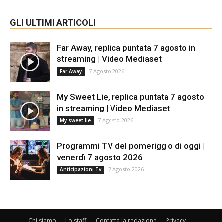
GLI ULTIMI ARTICOLI
Far Away, replica puntata 7 agosto in
streaming | Video Mediaset
7 Agosto 2026
Far Away
My Sweet Lie, replica puntata 7 agosto
in streaming | Video Mediaset
7 Agosto 2026
My sweet lie
Programmi TV del pomeriggio di oggi |
venerdì 7 agosto 2026
7 Agosto 2026
Anticipazioni Tv
Chi siamo
Lo staff
Contatta la redazione
Privacy