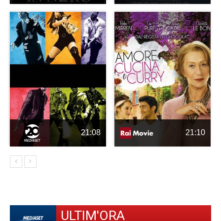
21:08
21:10
ULTIM'ORA