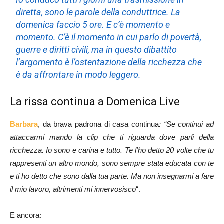
diretta,
sono le parole della conduttrice.
La
domenica faccio 5 ore. E c’è momento e
momento. C’è il momento in cui parlo di povertà,
guerre e diritti civili, ma in questo dibattito
l’argomento è l’ostentazione della ricchezza che
è da affrontare in modo leggero.
La rissa continua a Domenica Live
Barbara
, da brava padrona di casa continua
: “Se continui ad
attaccarmi mando la clip che ti riguarda dove parli della
ricchezza. Io sono e carina e tutto.
Te l’ho detto 20 volte che tu
rappresenti un altro mondo, sono sempre stata educata con te
e ti ho detto che sono dalla tua parte. Ma non insegnarmi a fare
il mio lavoro, altrimenti mi innervosisco
“.
E ancora: