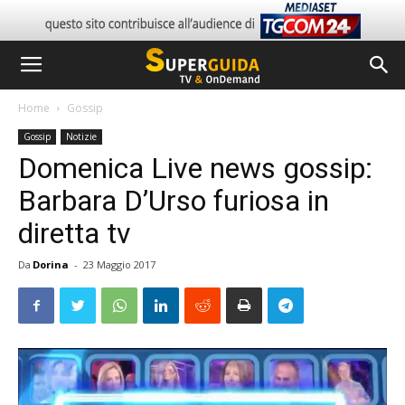
Home
Gossip
Gossip
Notizie
Domenica Live news gossip:
Barbara D’Urso furiosa in
diretta tv
Da
Dorina
-
23 Maggio 2017