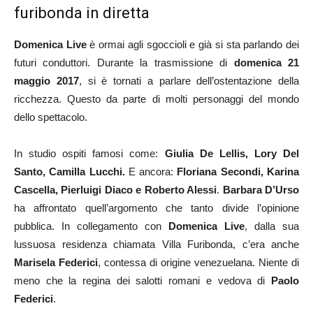
furibonda in diretta
Domenica Live
è ormai agli sgoccioli e già si sta parlando dei
futuri conduttori. Durante la trasmissione di
domenica 21
maggio 2017
, si è tornati a parlare dell’ostentazione della
ricchezza. Questo da parte di molti personaggi del mondo
dello spettacolo.
In studio ospiti famosi come:
Giulia De Lellis, Lory Del
Santo, Camilla Lucchi.
E ancora:
Floriana Secondi, Karina
Cascella, Pierluigi Diaco e Roberto Alessi
.
Barbara D’Urso
ha affrontato quell’argomento che tanto divide l’opinione
pubblica. In collegamento con
Domenica Live
, dalla sua
lussuosa residenza chiamata Villa Furibonda, c’era anche
Marisela Federici
, contessa di origine venezuelana. Niente di
meno che la regina dei salotti romani e vedova di
Paolo
Federici
.