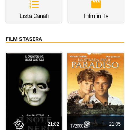
Lista Canali
Film in Tv
FILM STASERA
21:02
21:05