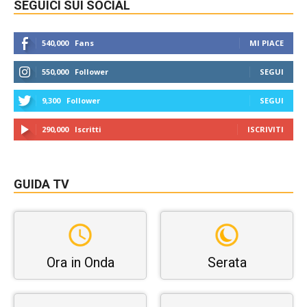
SEGUICI SUI SOCIAL
540,000
Fans
MI PIACE
550,000
Follower
SEGUI
9,300
Follower
SEGUI
290,000
Iscritti
ISCRIVITI
GUIDA TV
Ora in Onda
Serata