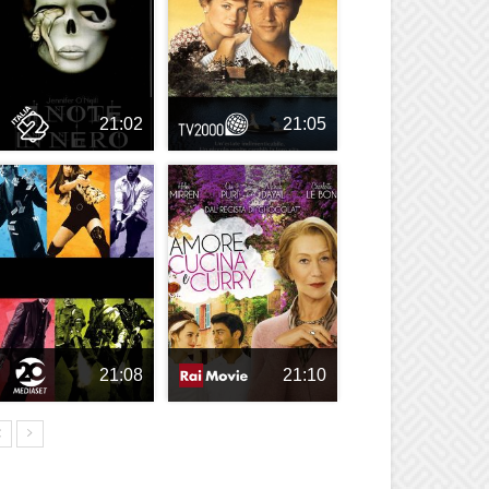
21:02
21:05
21:08
21:10