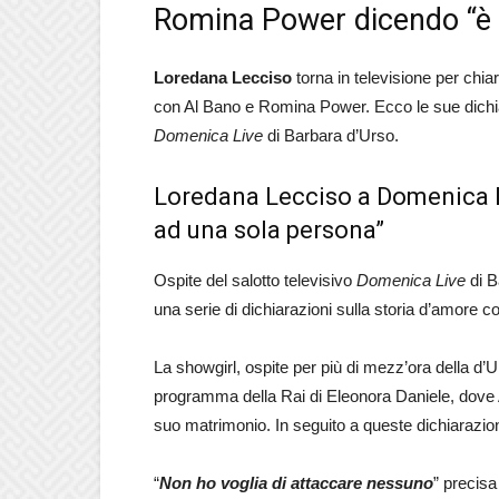
Romina Power dicendo “è 
Loredana Lecciso
torna in televisione per chiar
con Al Bano e Romina Power. Ecco le sue dichiara
Domenica Live
di Barbara d’Urso.
Loredana Lecciso a Domenica L
ad una sola persona”
Ospite del salotto televisivo
Domenica Live
di B
una serie di dichiarazioni sulla storia d’amore
La showgirl, ospite per più di mezz’ora della d’
programma della Rai di Eleonora Daniele, dove Al
suo matrimonio. In seguito a queste dichiarazioni 
“
Non ho voglia di attaccare nessuno
” precisa