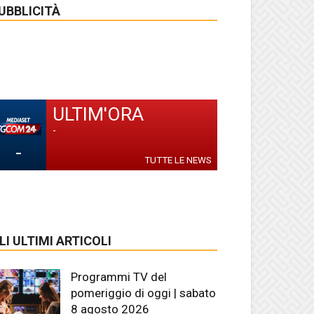
UBBLICITÀ
ULTIM'ORA
-
-
TUTTE LE NEWS
LI ULTIMI ARTICOLI
Programmi TV del
pomeriggio di oggi | sabato
8 agosto 2026