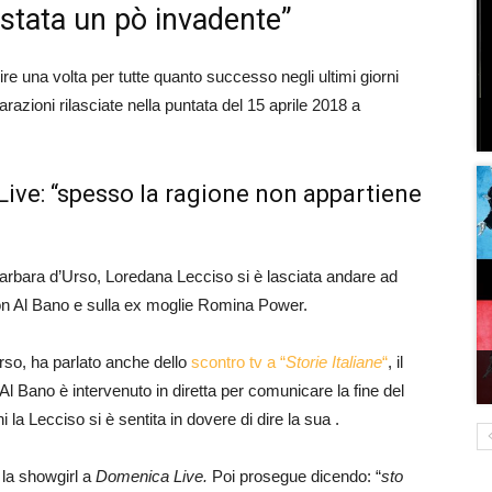
stata un pò invadente”
ire una volta per tutte quanto successo negli ultimi giorni
zioni rilasciate nella puntata del 15 aprile 2018 a
ive: “spesso la ragione non appartiene
arbara d’Urso, Loredana Lecciso si è lasciata andare ad
 con Al Bano e sulla ex moglie Romina Power.
Urso, ha parlato anche dello
scontro tv a “
Storie Italiane
“
, il
 Bano è intervenuto in diretta per comunicare la fine del
la Lecciso si è sentita in dovere di dire la sua .
 la showgirl a
Domenica Live.
Poi prosegue dicendo: “
sto