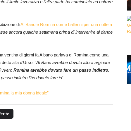
to il limite lavorativo e l’altra parte ha cominciato ad entrare
ibizione di
Al Bano e Romina come ballerini per una notte a
asse ancora qualche settimana prima di intervenire al dance
una ventina di giorni fa Albano parlava di Romina come una
detto alla d’Urso: “
Al Bano avrebbe dovuto allora arginare
. Ovvero
Romina avrebbe dovuto fare un passo indietro
,
 passo indietro l’ho dovuto fare io
“.
mina la mia donna ideale”
ferite