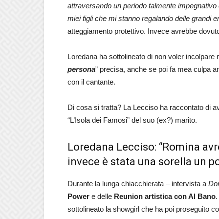
attraversando un periodo talmente impegnativo 
miei figli che mi stanno regalando delle grandi 
atteggiamento protettivo. Invece avrebbe dovuto
Loredana ha sottolineato di non voler incolpare 
persona
” precisa, anche se poi fa mea culpa 
con il cantante.
Di cosa si tratta? La Lecciso ha raccontato di a
“L’Isola dei Famosi” del suo (ex?) marito.
Loredana Lecciso: “Romina avre
invece è stata una sorella un p
Durante la lunga chiacchierata – intervista a
Do
Power
e delle
Reunion artistica con Al Bano
.
sottolineato la showgirl che ha poi proseguito co