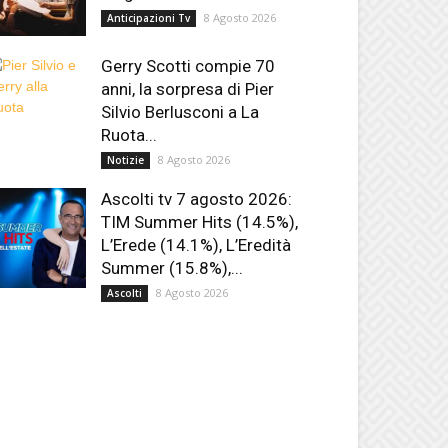
8 Agosto 2026
Anticipazioni Tv
Gerry Scotti compie 70
anni, la sorpresa di Pier
Silvio Berlusconi a La
Ruota...
8 Agosto 2026
Notizie
Ascolti tv 7 agosto 2026:
TIM Summer Hits (14.5%),
L’Erede (14.1%), L’Eredità
Summer (15.8%),...
8 Agosto 2026
Ascolti