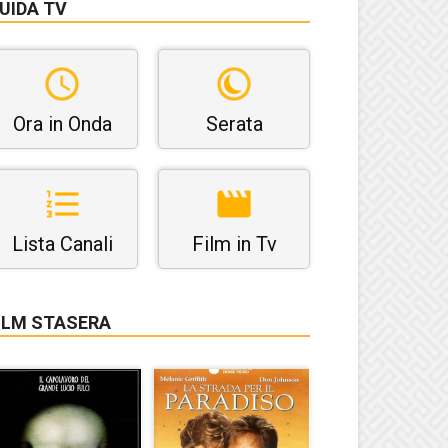
UIDA TV
Ora in Onda
Serata
Lista Canali
Film in Tv
ILM STASERA