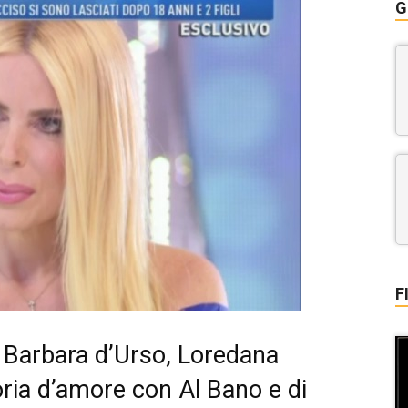
G
F
 Barbara d’Urso, Loredana
oria d’amore con Al Bano e di