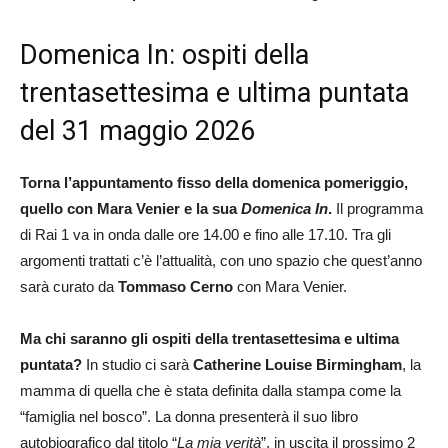
Domenica In: ospiti della
trentasettesima e ultima puntata
del 31 maggio 2026
Torna l’appuntamento fisso della domenica pomeriggio,
quello con Mara Venier e la sua
Domenica In
.
Il programma
di Rai 1 va in onda dalle ore 14.00 e fino alle 17.10. Tra gli
argomenti trattati c’è l’attualità, con uno spazio che quest’anno
sarà curato da
Tommaso Cerno
con Mara Venier.
Ma chi saranno gli ospiti della trentasettesima e ultima
puntata?
In studio ci sarà
Catherine Louise Birmingham
, la
mamma di quella che è stata definita dalla stampa come la
“famiglia nel bosco”. La donna presenterà il suo libro
autobiografico dal titolo “
La mia verità
”, in uscita il prossimo 2