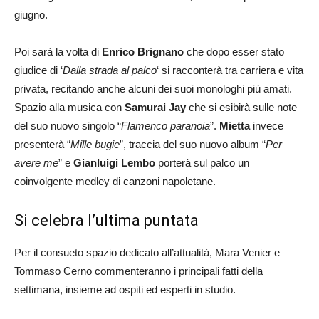
giugno.
Poi sarà la volta di
Enrico Brignano
che dopo esser stato
giudice di ‘
Dalla strada al palco
‘ si racconterà tra carriera e vita
privata, recitando anche alcuni dei suoi monologhi più amati.
Spazio alla musica con
Samurai Jay
che si esibirà sulle note
del suo nuovo singolo “
Flamenco paranoia
”.
Mietta
invece
presenterà “
Mille bugie
”, traccia del suo nuovo album “
Per
avere me
” e
Gianluigi Lembo
porterà sul palco un
coinvolgente medley di canzoni napoletane.
Si celebra l’ultima puntata
Per il consueto spazio dedicato all’attualità, Mara Venier e
Tommaso Cerno commenteranno i principali fatti della
settimana, insieme ad ospiti ed esperti in studio.