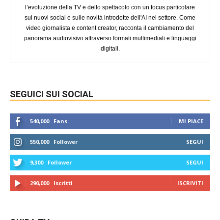
l’evoluzione della TV e dello spettacolo con un focus particolare
sui nuovi social e sulle novità introdotte dell'AI nel settore. Come
video giornalista e content creator, racconta il cambiamento del
panorama audiovisivo attraverso formati multimediali e linguaggi
digitali.
SEGUICI SUI SOCIAL
540,000
Fans
MI PIACE
550,000
Follower
SEGUI
9,300
Follower
SEGUI
290,000
Iscritti
ISCRIVITI