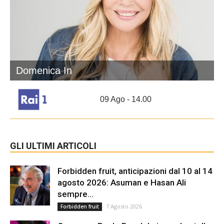
Domenica In
09 Ago - 14.00
GLI ULTIMI ARTICOLI
Forbidden fruit, anticipazioni dal 10 al 14
agosto 2026: Asuman e Hasan Ali
sempre...
7 Agosto 2026
Forbidden fruit