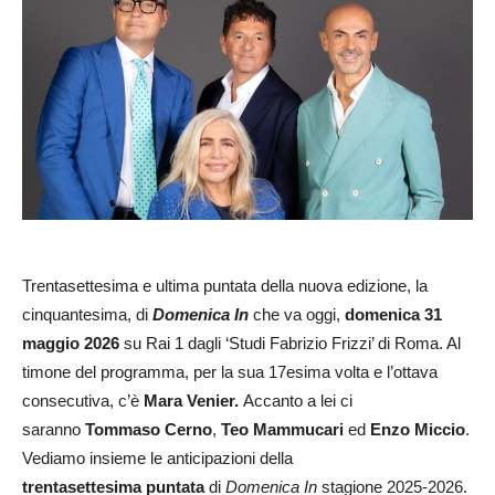
Trentasettesima e ultima puntata della nuova edizione, la
cinquantesima, di
Domenica In
che va oggi,
domenica 31
maggio
2026
su Rai 1 dagli ‘Studi Fabrizio Frizzi’ di Roma. Al
timone del programma, per la sua 17esima volta e l’ottava
consecutiva, c’è
Mara Venier.
Accanto a lei ci
saranno
Tommaso Cerno
,
Teo Mammucari
ed
Enzo Miccio
.
Vediamo insieme le anticipazioni della
trentasettesima puntata
di
Domenica In
stagione 2025-2026.