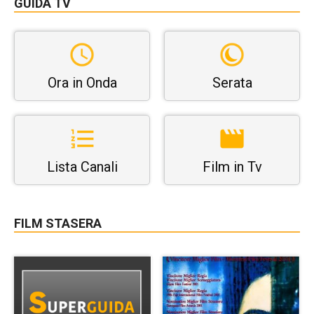
GUIDA TV
Ora in Onda
Serata
Lista Canali
Film in Tv
FILM STASERA