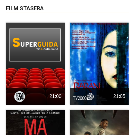
FILM STASERA
21:00
21:05