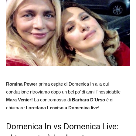
Romina Power
prima ospite di Domenica In alla cui
conduzione ritroviamo dopo un bel po’ di anni l’inossidabile
Mara Venier!
La contromossa di
Barbara D’Urso
è di
chiamare
Loredana Lecciso a Domenica live!
Domenica In vs Domenica Live: