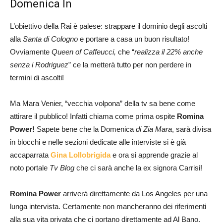
Domenica In
L’obiettivo della Rai è palese: strappare il dominio degli ascolti
alla
Santa di Cologno
e portare a casa un buon risultato!
Ovviamente
Queen of Caffeucci,
che “
realizza il 22% anche
senza i Rodriguez
” ce la metterà tutto per non perdere in
termini di ascolti!
Ma Mara Venier, “vecchia volpona” della tv sa bene come
attirare il pubblico! Infatti chiama come prima ospite
Romina
Power!
Sapete bene che la Domenica
di Zia Mara
, sarà divisa
in blocchi e nelle sezioni dedicate alle interviste si è già
accaparrata
Gina Lollobrigida
e ora si apprende grazie al
noto portale
Tv Blog
che ci sarà anche la ex signora Carrisi!
Romina Power
arriverà direttamente da Los Angeles per una
lunga intervista. Certamente non mancheranno dei riferimenti
alla sua vita privata che ci portano direttamente ad Al Bano,