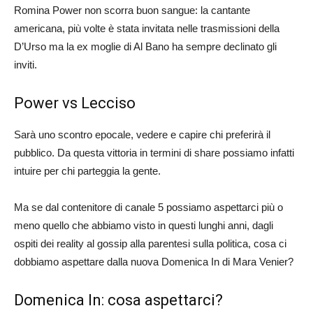
Romina Power non scorra buon sangue: la cantante
americana, più volte è stata invitata nelle trasmissioni della
D’Urso ma la ex moglie di Al Bano ha sempre declinato gli
inviti.
Power vs Lecciso
Sarà uno scontro epocale, vedere e capire chi preferirà il
pubblico. Da questa vittoria in termini di share possiamo infatti
intuire per chi parteggia la gente.
Ma se dal contenitore di canale 5 possiamo aspettarci più o
meno quello che abbiamo visto in questi lunghi anni, dagli
ospiti dei reality al gossip alla parentesi sulla politica, cosa ci
dobbiamo aspettare dalla nuova Domenica In di Mara Venier?
Domenica In: cosa aspettarci?