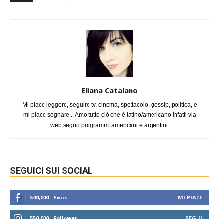
Eliana Catalano
Mi piace leggere, seguire tv, cinema, spettacolo, gossip, politica, e
mi piace sognare... Amo tutto ciò che è latino/americano infatti via
web seguo programmi americani e argentini.
SEGUICI SUI SOCIAL
540,000
Fans
MI PIACE
550,000
Follower
SEGUI