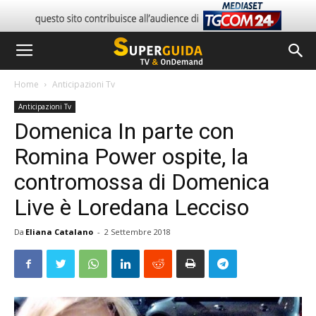
Home
Anticipazioni Tv
Anticipazioni Tv
Domenica In parte con
Romina Power ospite, la
contromossa di Domenica
Live è Loredana Lecciso
Da
Eliana Catalano
-
2 Settembre 2018