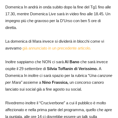
Domenica In andrà in onda subito dopo la fine del Tg1 fino alle
17.30, mentre Domenica Live sarà in video fino alle 18.45. Un
impegno più che gravoso per la D’Urso con ben 5 ore di
diretta.
La domenica di Mara invece si dividerà in blocchi come vi
avevamo
già annunciato in un precedente articolo.
Inoltre sappiamo che NON ci sarà
Al Bano
che sarà invece
ospite il 29 settembre di
Silvia Toffanin di Verissimo.
A
Domenica In inoltre ci sarà spazio per la rubrica “
Una canzone
per Mara”
assieme a
Nino Frassica,
un concorso canoro
lanciato sui social già a fine agosto su social.
Rivedremo inoltre il “Cruciverbone” a cui il pubblico è molto
affezionato e nella prima parte del programma, quello che apre
la puntata, alle ore 14 ci dovrebbe essere un talk sulla