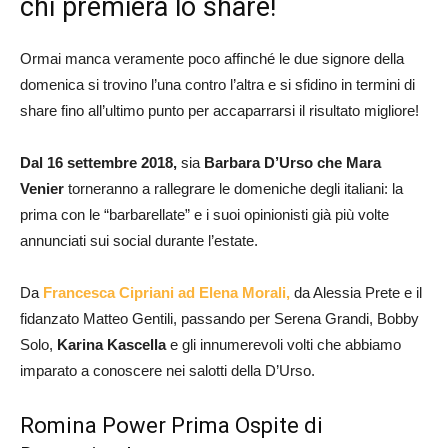
chi premierà lo share!
Ormai manca veramente poco affinché le due signore della
domenica si trovino l’una contro l’altra e si sfidino in termini di
share fino all’ultimo punto per accaparrarsi il risultato migliore!
Dal 16 settembre 2018,
sia
Barbara D’Urso che Mara
Venier
torneranno a rallegrare le domeniche degli italiani: la
prima con le “barbarellate” e i suoi opinionisti già più volte
annunciati sui social durante l’estate.
Da
Francesca Cipriani ad Elena Morali,
da Alessia Prete e il
fidanzato Matteo Gentili, passando per Serena Grandi, Bobby
Solo,
Karina Kascella
e gli innumerevoli volti che abbiamo
imparato a conoscere nei salotti della D’Urso.
Romina Power Prima Ospite di