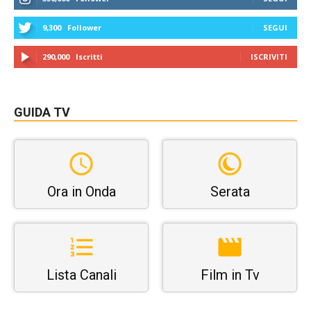
9,300
Follower
SEGUI
290,000
Iscritti
ISCRIVITI
GUIDA TV
Ora in Onda
Serata
Lista Canali
Film in Tv