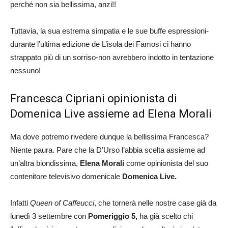
perché non sia bellissima, anzi!!
Tuttavia, la sua estrema simpatia e le sue buffe espressioni-
durante l’ultima edizione de L’isola dei Famosi ci hanno
strappato più di un sorriso-non avrebbero indotto in tentazione
nessuno!
Francesca Cipriani opinionista di
Domenica Live assieme ad Elena Morali
Ma dove potremo rivedere dunque la bellissima Francesca?
Niente paura. Pare che la D’Urso l’abbia scelta assieme ad
un’altra biondissima,
Elena Morali
come opinionista del suo
contenitore televisivo domenicale
Domenica Live.
Infatti
Queen of Caffeucci
, che tornerà nelle nostre case già da
lunedì 3 settembre con
Pomeriggio 5,
ha già scelto chi