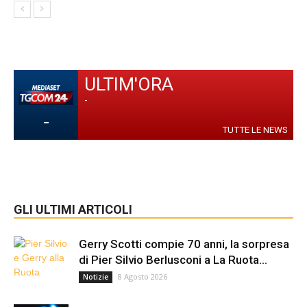
ULTIM'ORA
-
-
TUTTE LE NEWS
GLI ULTIMI ARTICOLI
Gerry Scotti compie 70 anni, la sorpresa
di Pier Silvio Berlusconi a La Ruota...
8 Agosto 2026
Notizie