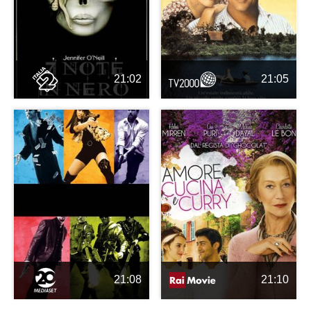
21:02
21:05
21:08
21:10