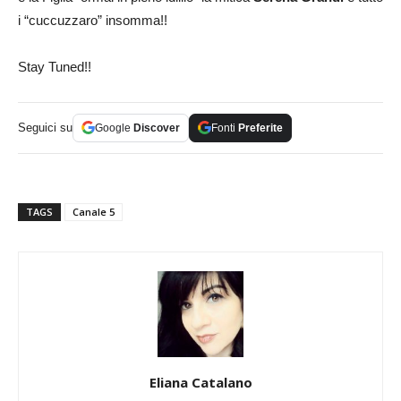
i “cuccuzzaro” insomma!!
Stay Tuned!!
Seguici su
Google
Discover
Fonti
Preferite
TAGS
Canale 5
Eliana Catalano