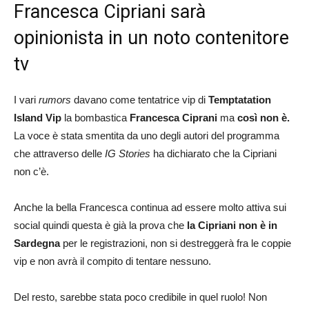
Francesca Cipriani sarà
opinionista in un noto contenitore
tv
I vari
rumors
davano come tentatrice vip di
Temptatation
Island Vip
la bombastica
Francesca Ciprani
ma
così non è.
La voce è stata smentita da uno degli autori del programma
che attraverso delle
IG Stories
ha dichiarato che la Cipriani
non c’è.
Anche la bella Francesca continua ad essere molto attiva sui
social quindi questa è già la prova che
la Cipriani non è in
Sardegna
per le registrazioni, non si destreggerà fra le coppie
vip e non avrà il compito di tentare nessuno.
Del resto, sarebbe stata poco credibile in quel ruolo! Non