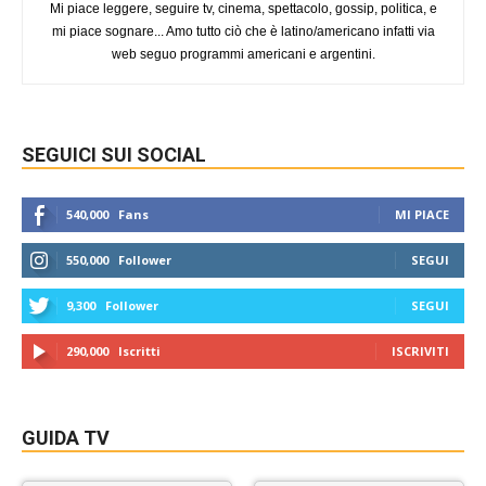
Mi piace leggere, seguire tv, cinema, spettacolo, gossip, politica, e
mi piace sognare... Amo tutto ciò che è latino/americano infatti via
web seguo programmi americani e argentini.
SEGUICI SUI SOCIAL
540,000
Fans
MI PIACE
550,000
Follower
SEGUI
9,300
Follower
SEGUI
290,000
Iscritti
ISCRIVITI
GUIDA TV