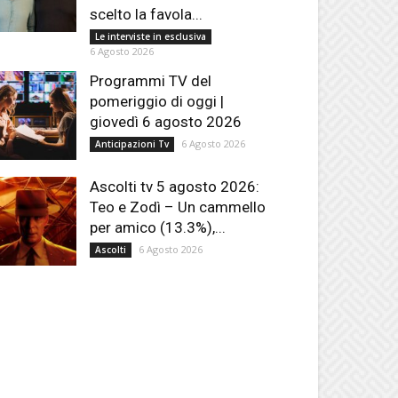
scelto la favola...
Le interviste in esclusiva
6 Agosto 2026
Programmi TV del
pomeriggio di oggi |
giovedì 6 agosto 2026
6 Agosto 2026
Anticipazioni Tv
Ascolti tv 5 agosto 2026:
Teo e Zodì – Un cammello
per amico (13.3%),...
6 Agosto 2026
Ascolti