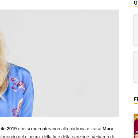
G
F
ile 2019
che si racconteranno alla padrona di casa
Mara
l mondo del cinema, della tv e della canzone. Vediamo di