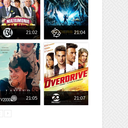
21:02
21:04
21:05
21:07