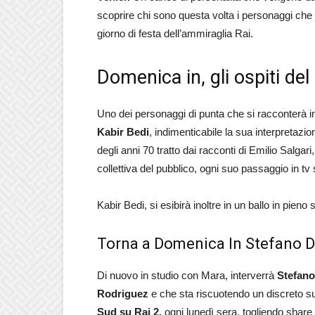
scoprire chi sono questa volta i personaggi che 
giorno di festa dell’ammiraglia Rai.
Domenica in, gli ospiti del
Uno dei personaggi di punta che si racconterà in 
Kabir Bedi
, indimenticabile la sua interpretazio
degli anni 70 tratto dai racconti di Emilio Salg
collettiva del pubblico, ogni suo passaggio in tv
Kabir Bedi, si esibirà inoltre in un ballo in pieno st
Torna a Domenica In Stefano D
Di nuovo in studio con Mara, interverrà
Stefano
Rodriguez
e che sta riscuotendo un discreto 
Sud su Rai 2,
ogni lunedì sera, togliendo share