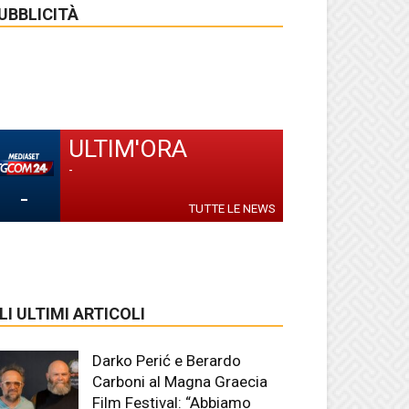
UBBLICITÀ
ULTIM'ORA
-
-
TUTTE LE NEWS
LI ULTIMI ARTICOLI
Darko Perić e Berardo
Carboni al Magna Graecia
Film Festival: “Abbiamo