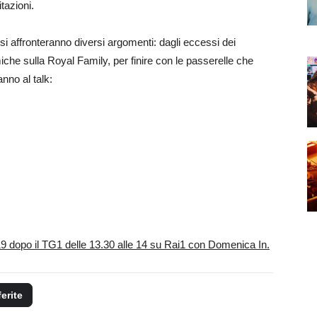
tazioni.
 si affronteranno diversi argomenti: dagli eccessi dei
miche sulla Royal Family, per finire con le passerelle che
nno al talk:
19 dopo il TG1 delle 13.30 alle 14 su Rai1 con Domenica In.
ferite