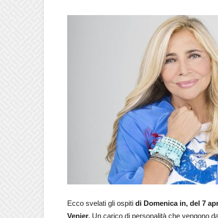
Ecco svelati gli ospiti
di Domenica in, del 7 apr
Venier.
Un carico di personalità che vengono da