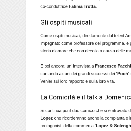
co-conduttrice
Fatima Trotta
.
Gli ospiti musicali
Come ospiti musicali, direttamente dal telent Am
impegnato come professore del programma, e 
storia d’amore che non decolla a causa delle ma
E poi ancora: un’ intervista a
Francesco Facchi
cantando alcuni dei grandi successi dei
‘Pooh’
Venier sul loro rapporto e sulla loro vita.
La Comicità e il talk a Domenic
Si continua poi il duo comico che si è ritrovato
Lopez
che ricorderanno anche la compianta e 
protagonisti della commedia
‘Lopez & Soleng