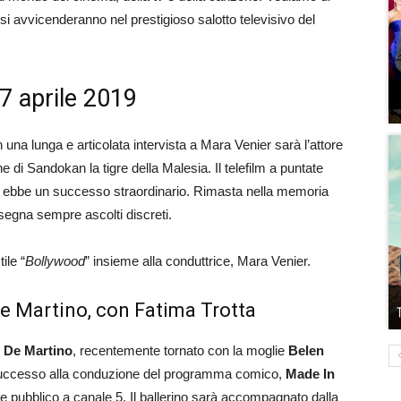
si avvicenderanno nel prestigioso salotto televisivo del
 7 aprile 2019
una lunga e articolata intervista a Mara Venier sarà l’attore
ne di Sandokan la tigre della Malesia. Il telefilm a puntate
ari, ebbe un successo straordinario. Rimasta nella memoria
 segna sempre ascolti discreti.
ile “
Bollywood
” insieme alla conduttrice, Mara Venier.
e Martino, con Fatima Trotta
 De Martino
, recentemente tornato con la moglie
Belen
successo alla conduzione del programma comico,
Made In
 e pubblico a canale 5. Il ballerino sarà accompagnato dalla