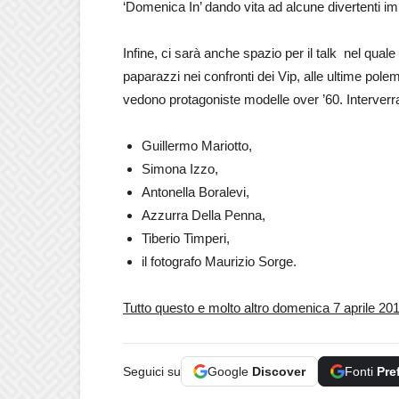
‘Domenica In’ dando vita ad alcune divertenti imi
Infine, ci sarà anche spazio per il talk nel quale
paparazzi nei confronti dei Vip, alle ultime pole
vedono protagoniste modelle over ’60. Interverra
Guillermo Mariotto,
Simona Izzo,
Antonella Boralevi,
Azzurra Della Penna,
Tiberio Timperi,
il fotografo Maurizio Sorge.
Tutto questo e molto altro domenica 7 aprile 20
Seguici su
Google
Discover
Fonti
Pre