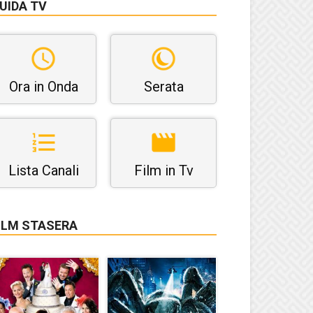
UIDA TV
Ora in Onda
Serata
Lista Canali
Film in Tv
ILM STASERA