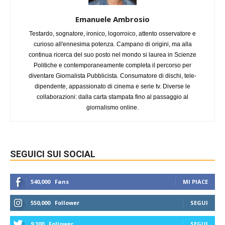
Emanuele Ambrosio
Testardo, sognatore, ironico, logorroico, attento osservatore e
curioso all'ennesima potenza. Campano di origini, ma alla
continua ricerca del suo posto nel mondo si laurea in Scienze
Politiche e contemporaneamente completa il percorso per
diventare Giornalista Pubblicista. Consumatore di dischi, tele-
dipendente, appassionato di cinema e serie tv. Diverse le
collaborazioni: dalla carta stampata fino al passaggio al
giornalismo online.
SEGUICI SUI SOCIAL
540,000
Fans
MI PIACE
550,000
Follower
SEGUI
9,300
Follower
SEGUI