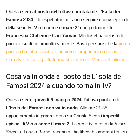
Questa sera
al posto dell’ottava puntata de L’Isola dei
Famosi 2024
, i telespettatori potranno seguire i nuovi episodi
della serie tv “
Viola come il mare 2
” con protagonisti
Francesca Chillemi
e
Can Yaman
. Mediaset ha deciso di
puntare su di un prodotto vincente. Basti pensare che la
prima
puntata ha fatto registrare un vero e proprio record di ascolti
sia in tv che sulla piattaforma streaming di Mediaset Infinity
.
Cosa va in onda al posto de L’Isola dei
Famosi 2024 e quando torna in tv?
Questa sera,
giovedì 9 maggio 2024
, l’ottava puntata de
L’Isola dei Famosi non va in onda
. Alle ore 21.35
appuntamento in prima serata su Canale 5 con i imperdibili
episodi di
Viola come il mare 2
. La serie tv, diretta da Alexis
Sweet e Laszlo Barbo, racconta i battibecchi amorosi tra lei e