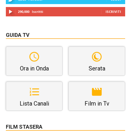
290,000
Iscritti
ISCRIVITI
GUIDA TV
Ora in Onda
Serata
Lista Canali
Film in Tv
FILM STASERA