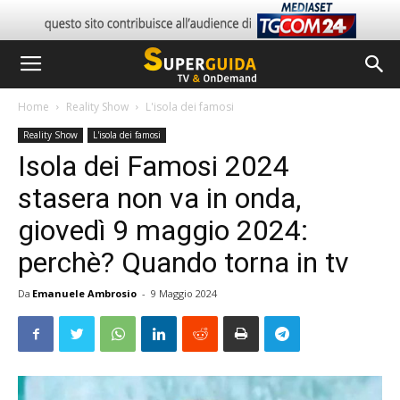
Home
Reality Show
L'isola dei famosi
Reality Show
L'isola dei famosi
Isola dei Famosi 2024
stasera non va in onda,
giovedì 9 maggio 2024:
perchè? Quando torna in tv
Da
Emanuele Ambrosio
-
9 Maggio 2024