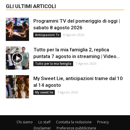
GLI ULTIMI ARTICOLI
Programmi TV del pomeriggio di oggi |
sabato 8 agosto 2026
8 Agosto 2026
Anticipazioni Tv
Tutto per la mia famiglia 2, replica
puntata 7 agosto in streaming | Video...
7 Agosto 2026
Tutto per la mia famiglia
My Sweet Lie, anticipazioni trame dal 10
al 14 agosto
7 Agosto 2026
My sweet lie
Chi siamo
Lo staff
Contatta la redazione
Privacy
Disclaimer
Preferenze pubblicitarie