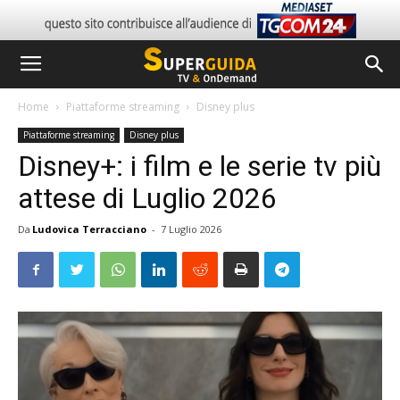
Home
Piattaforme streaming
Disney plus
Piattaforme streaming
Disney plus
Disney+: i film e le serie tv più
attese di Luglio 2026
Da
Ludovica Terracciano
-
7 Luglio 2026