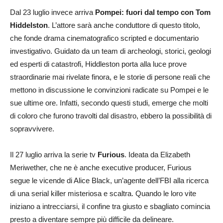
Dal 23 luglio invece arriva
Pompei: fuori dal tempo con Tom
Hiddelston
. L’attore sarà anche conduttore di questo titolo,
che fonde drama cinematografico scripted e documentario
investigativo. Guidato da un team di archeologi, storici, geologi
ed esperti di catastrofi, Hiddleston porta alla luce prove
straordinarie mai rivelate finora, e le storie di persone reali che
mettono in discussione le convinzioni radicate su Pompei e le
sue ultime ore. Infatti, secondo questi studi, emerge che molti
di coloro che furono travolti dal disastro, ebbero la possibilità di
sopravvivere.
Il 27 luglio arriva la serie tv
Furious
. Ideata da Elizabeth
Meriwether, che ne è anche executive producer, Furious
segue le vicende di Alice Black, un’agente dell’FBI alla ricerca
di una serial killer misteriosa e scaltra. Quando le loro vite
iniziano a intrecciarsi, il confine tra giusto e sbagliato comincia
presto a diventare sempre più difficile da delineare.