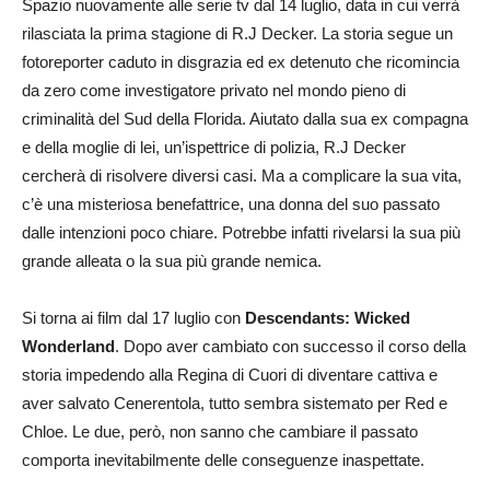
Spazio nuovamente alle serie tv dal 14 luglio, data in cui verrà
rilasciata la prima stagione di R.J Decker. La storia segue un
fotoreporter caduto in disgrazia ed ex detenuto che ricomincia
da zero come investigatore privato nel mondo pieno di
criminalità del Sud della Florida. Aiutato dalla sua ex compagna
e della moglie di lei, un’ispettrice di polizia, R.J Decker
cercherà di risolvere diversi casi. Ma a complicare la sua vita,
c’è una misteriosa benefattrice, una donna del suo passato
dalle intenzioni poco chiare. Potrebbe infatti rivelarsi la sua più
grande alleata o la sua più grande nemica.
Si torna ai film dal 17 luglio con
Descendants: Wicked
Wonderland
. Dopo aver cambiato con successo il corso della
storia impedendo alla Regina di Cuori di diventare cattiva e
aver salvato Cenerentola, tutto sembra sistemato per Red e
Chloe. Le due, però, non sanno che cambiare il passato
comporta inevitabilmente delle conseguenze inaspettate.