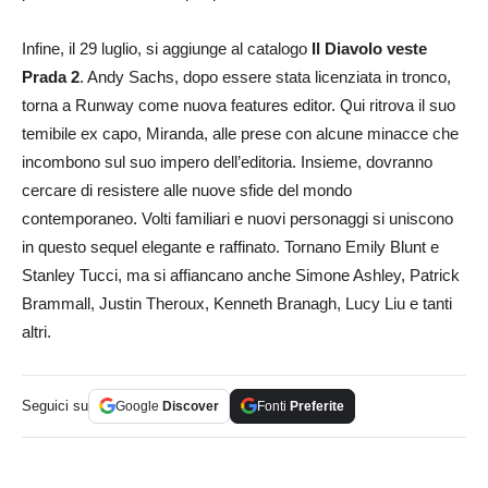
Infine, il 29 luglio, si aggiunge al catalogo
Il Diavolo veste
Prada 2
. Andy Sachs, dopo essere stata licenziata in tronco,
torna a Runway come nuova features editor. Qui ritrova il suo
temibile ex capo, Miranda, alle prese con alcune minacce che
incombono sul suo impero dell’editoria. Insieme, dovranno
cercare di resistere alle nuove sfide del mondo
contemporaneo. Volti familiari e nuovi personaggi si uniscono
in questo sequel elegante e raffinato. Tornano Emily Blunt e
Stanley Tucci, ma si affiancano anche Simone Ashley, Patrick
Brammall, Justin Theroux, Kenneth Branagh, Lucy Liu e tanti
altri.
Seguici su
Google
Discover
Fonti
Preferite