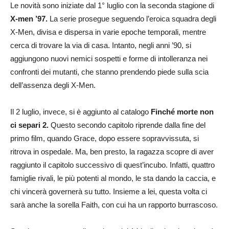
Le novità sono iniziate dal 1° luglio con la seconda stagione di
X-men ’97.
La serie prosegue seguendo l’eroica squadra degli
X-Men, divisa e dispersa in varie epoche temporali, mentre
cerca di trovare la via di casa. Intanto, negli anni ’90, si
aggiungono nuovi nemici sospetti e forme di intolleranza nei
confronti dei mutanti, che stanno prendendo piede sulla scia
dell’assenza degli X-Men.
Il 2 luglio, invece, si è aggiunto al catalogo
Finché morte non
ci separi 2.
Questo secondo capitolo riprende dalla fine del
primo film, quando Grace, dopo essere sopravvissuta, si
ritrova in ospedale. Ma, ben presto, la ragazza scopre di aver
raggiunto il capitolo successivo di quest’incubo. Infatti, quattro
famiglie rivali, le più potenti al mondo, le sta dando la caccia, e
chi vincerà governerà su tutto. Insieme a lei, questa volta ci
sarà anche la sorella Faith, con cui ha un rapporto burrascoso.