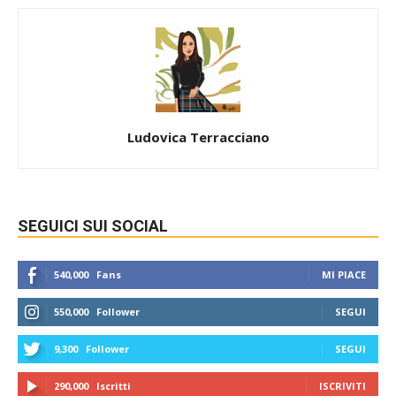
Ludovica Terracciano
SEGUICI SUI SOCIAL
540,000
Fans
MI PIACE
550,000
Follower
SEGUI
9,300
Follower
SEGUI
290,000
Iscritti
ISCRIVITI