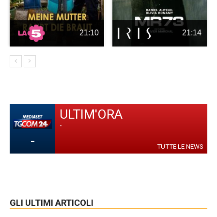
21:10
21:14
ULTIM'ORA
-
-
TUTTE LE NEWS
GLI ULTIMI ARTICOLI