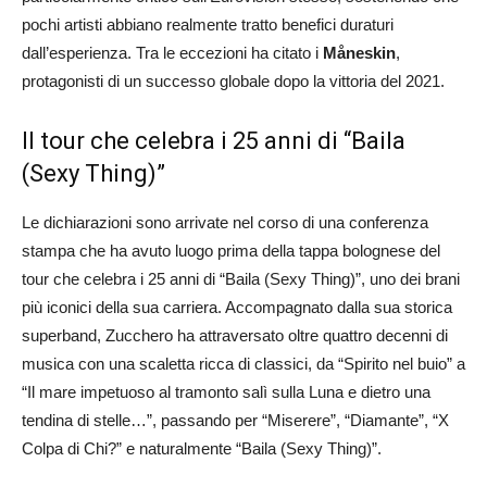
pochi artisti abbiano realmente tratto benefici duraturi
dall’esperienza. Tra le eccezioni ha citato i
Måneskin
,
protagonisti di un successo globale dopo la vittoria del 2021.
Il tour che celebra i 25 anni di “Baila
(Sexy Thing)”
Le dichiarazioni sono arrivate nel corso di una conferenza
stampa che ha avuto luogo prima della tappa bolognese del
tour che celebra i 25 anni di “Baila (Sexy Thing)”, uno dei brani
più iconici della sua carriera. Accompagnato dalla sua storica
superband, Zucchero ha attraversato oltre quattro decenni di
musica con una scaletta ricca di classici, da “Spirito nel buio” a
“Il mare impetuoso al tramonto salì sulla Luna e dietro una
tendina di stelle…”, passando per “Miserere”, “Diamante”, “X
Colpa di Chi?” e naturalmente “Baila (Sexy Thing)”.