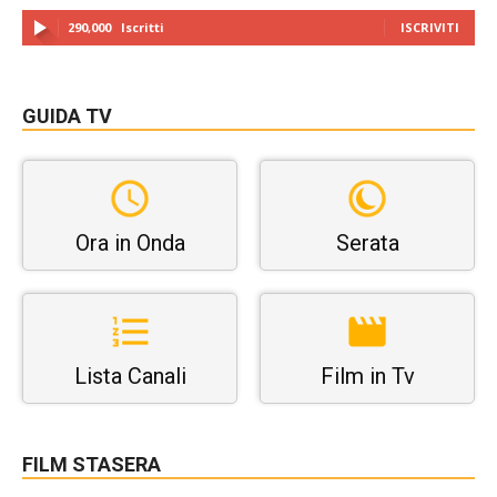
290,000
Iscritti
ISCRIVITI
GUIDA TV
Ora in Onda
Serata
Lista Canali
Film in Tv
FILM STASERA