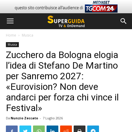
Home
Musica
Musica
Zucchero da Bologna elogia
l’idea di Stefano De Martino
per Sanremo 2027:
«Eurovision? Non deve
andarci per forza chi vince il
Festival»
Da
Nunzio Zeccato
-
7 Luglio 2026