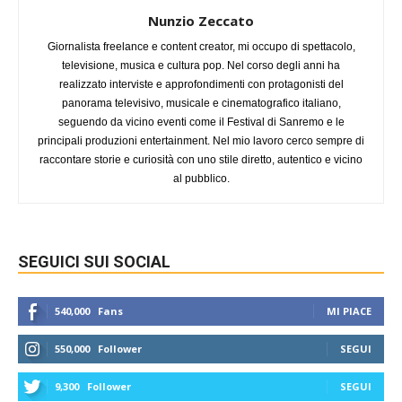
Nunzio Zeccato
Giornalista freelance e content creator, mi occupo di spettacolo,
televisione, musica e cultura pop. Nel corso degli anni ha
realizzato interviste e approfondimenti con protagonisti del
panorama televisivo, musicale e cinematografico italiano,
seguendo da vicino eventi come il Festival di Sanremo e le
principali produzioni entertainment. Nel mio lavoro cerco sempre di
raccontare storie e curiosità con uno stile diretto, autentico e vicino
al pubblico.
SEGUICI SUI SOCIAL
540,000
Fans
MI PIACE
550,000
Follower
SEGUI
9,300
Follower
SEGUI