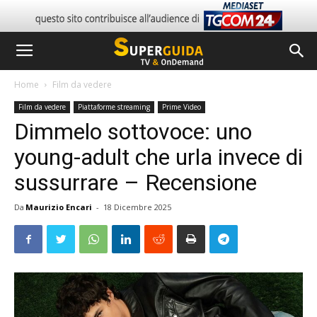
Home
Film da vedere
Film da vedere
Piattaforme streaming
Prime Video
Dimmelo sottovoce: uno
young-adult che urla invece di
sussurrare – Recensione
Da
Maurizio Encari
-
18 Dicembre 2025