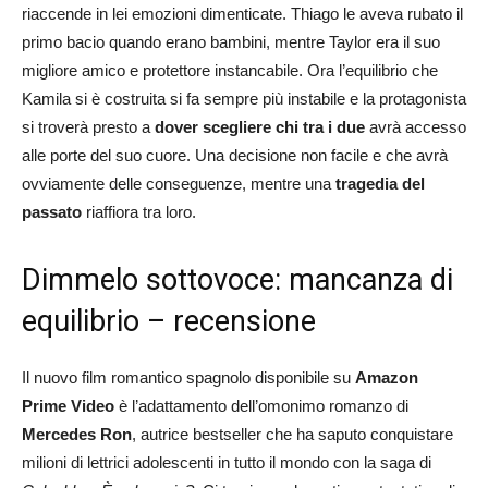
riaccende in lei emozioni dimenticate. Thiago le aveva rubato il
primo bacio quando erano bambini, mentre Taylor era il suo
migliore amico e protettore instancabile. Ora l’equilibrio che
Kamila si è costruita si fa sempre più instabile e la protagonista
si troverà presto a
dover scegliere chi tra i due
avrà accesso
alle porte del suo cuore. Una decisione non facile e che avrà
ovviamente delle conseguenze, mentre una
tragedia del
passato
riaffiora tra loro.
Dimmelo sottovoce: mancanza di
equilibrio – recensione
Il nuovo film romantico spagnolo disponibile su
Amazon
Prime Video
è l’adattamento dell’omonimo romanzo di
Mercedes Ron
, autrice bestseller che ha saputo conquistare
milioni di lettrici adolescenti in tutto il mondo con la saga di