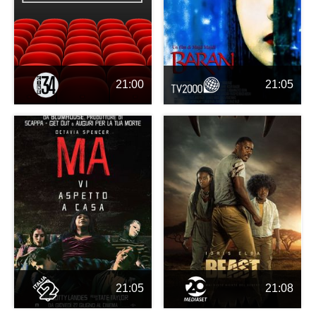
21:00
21:05
21:05
21:08