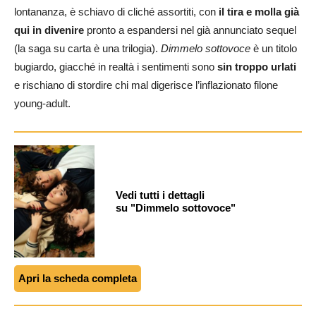
lontananza, è schiavo di cliché assortiti, con
il tira e molla già
qui in divenire
pronto a espandersi nel già annunciato sequel
(la saga su carta è una trilogia).
Dimmelo sottovoce
è un titolo
bugiardo, giacché in realtà i sentimenti sono
sin troppo urlati
e rischiano di stordire chi mal digerisce l’inflazionato filone
young-adult.
Vedi tutti i dettagli
su "Dimmelo sottovoce"
Apri la scheda completa