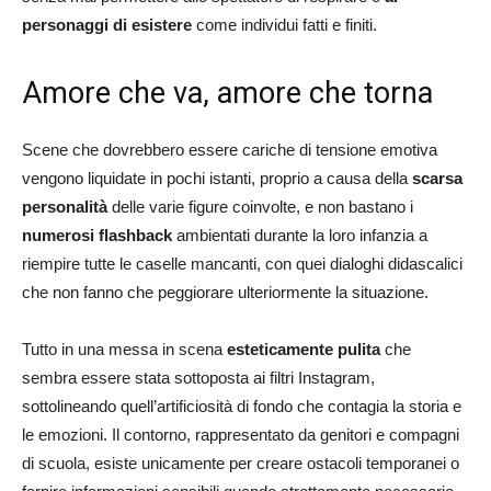
personaggi di esistere
come individui fatti e finiti.
Amore che va, amore che torna
Scene che dovrebbero essere cariche di tensione emotiva
vengono liquidate in pochi istanti, proprio a causa della
scarsa
personalità
delle varie figure coinvolte, e non bastano i
numerosi flashback
ambientati durante la loro infanzia a
riempire tutte le caselle mancanti, con quei dialoghi didascalici
che non fanno che peggiorare ulteriormente la situazione.
Tutto in una messa in scena
esteticamente pulita
che
sembra essere stata sottoposta ai filtri Instagram,
sottolineando quell’artificiosità di fondo che contagia la storia e
le emozioni. Il contorno, rappresentato da genitori e compagni
di scuola, esiste unicamente per creare ostacoli temporanei o