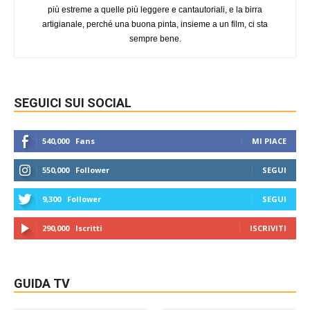
più estreme a quelle più leggere e cantautoriali, e la birra
artigianale, perché una buona pinta, insieme a un film, ci sta
sempre bene.
SEGUICI SUI SOCIAL
540,000
Fans
MI PIACE
550,000
Follower
SEGUI
9,300
Follower
SEGUI
290,000
Iscritti
ISCRIVITI
GUIDA TV