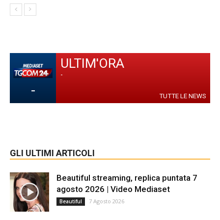
ULTIM'ORA
-
-
TUTTE LE NEWS
GLI ULTIMI ARTICOLI
Beautiful streaming, replica puntata 7
agosto 2026 | Video Mediaset
7 Agosto 2026
Beautiful