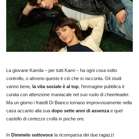
La giovane Kamila – per tutti Kami – ha ogni cosa sotto
controllo, o almeno questo è ciò che si racconta. Gli studi
vanno bene,
la vita sociale è al top
, l’immagine pubblica è
curata con attenzione maniacale nel suo ruolo di cheerleader.
Ma un giorno i fratelli Di Bianco tornano improvvisamente nella
casa accanto alla sua
dopo sette anni di assenza
e quel
castello di certezze crolla in poche ore.
In
Dimmelo sottovoce
la ricomparsa dei due ragazzi