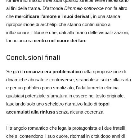
fornire informazioni sensibili quando strettamente necessario
ai fini della trama. D’altronde
Dimmelo sottovoce
non fa altro
che
mercificare l’amore e i suoi derivati
, in una stanca
riproposizione di archetipi che stanno continuando a
inflazionare il filone e che, dati alla mano delle visualizzazioni,
fanno ancora
centro nel cuore dei fan
.
Conclusioni finali
Se già
il romanzo era problematico
nella riproposizione di
dinamiche abusate e controverse, scandalose solo sulla carta
e per un pubblico poco smaliziato, l’adattamento elimina
qualsiasi potenziale sfumatura in essere nel testo originale,
lasciando solo uno scheletro narrativo fatto di
topoi
accumulati alla rinfusa
senza alcuna coerenza.
Il triangolo romantico che lega la protagonista e i due fratelli
che si contendono il suo cuore, ritornati in città dopo anni di