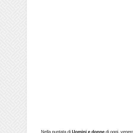
Nella puntata di
Uomini e donne
di oggi, vener