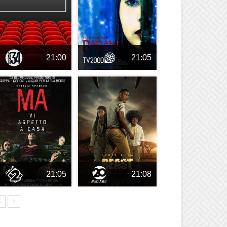
21:00
21:05
21:05
21:08