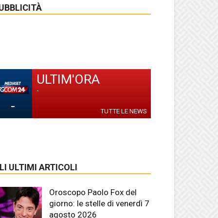
UBBLICITÀ
ULTIM'ORA
-
-
TUTTE LE NEWS
LI ULTIMI ARTICOLI
Oroscopo Paolo Fox del
giorno: le stelle di venerdì 7
agosto 2026