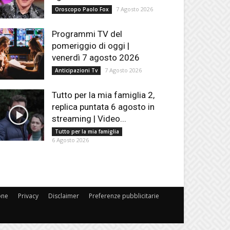
7 Agosto 2026
Oroscopo Paolo Fox
Programmi TV del
pomeriggio di oggi |
venerdì 7 agosto 2026
7 Agosto 2026
Anticipazioni Tv
Tutto per la mia famiglia 2,
replica puntata 6 agosto in
streaming | Video...
Tutto per la mia famiglia
6 Agosto 2026
one
Privacy
Disclaimer
Preferenze pubblicitarie