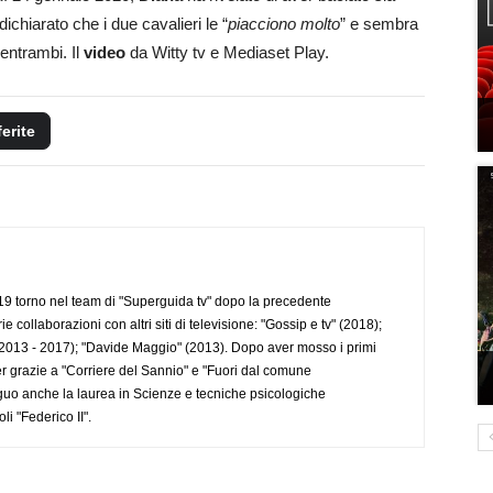
chiarato che i due cavalieri le “
piacciono molto
” e sembra
entrambi. Il
video
da Witty tv e Mediaset Play.
ferite
 torno nel team di "Superguida tv" dopo la precedente
collaborazioni con altri siti di televisione: "Gossip e tv" (2018);
2013 - 2017); "Davide Maggio" (2013). Dopo aver mosso i primi
r grazie a "Corriere del Sannio" e "Fuori dal comune
uo anche la laurea in Scienze e tecniche psicologiche
li "Federico II".