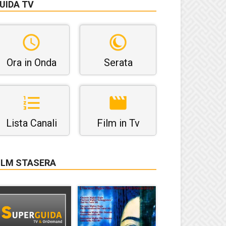
UIDA TV
Ora in Onda
Serata
Lista Canali
Film in Tv
ILM STASERA