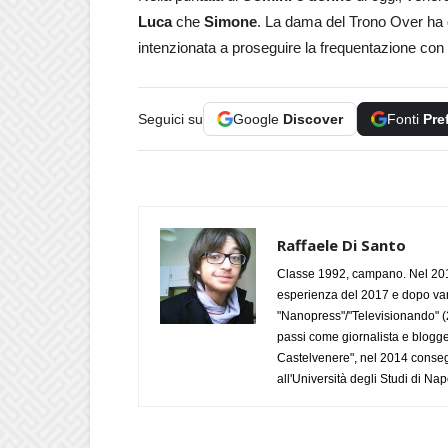
Luca
che
Simone
. La dama del Trono Over ha di
intenzionata a proseguire la frequentazione con 
Seguici su
Google
Discover
Fonti
Pre
Raffaele Di Santo
Classe 1992, campano. Nel 2019
esperienza del 2017 e dopo varie 
"Nanopress"/"Televisionando" (
passi come giornalista e blogge
Castelvenere", nel 2014 conseg
all'Università degli Studi di Napo