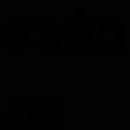
21:15
19:55
A 007, dalla Russia con amore
Friuli Venezia Giulia Cup (Diretta)
Film
Sport
21:30