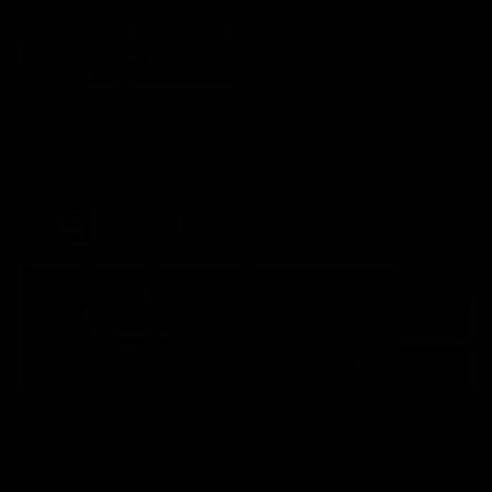
Per qualche dollaro in più
La promessa
Film
Soap Opera
21:20
21:25
Ciao darwin 9 giovanni.8.7.
Ritorno al futuro
Intrattenimento
Film