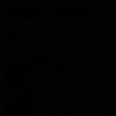
SCARICA L'APP
FILM STASERA
GLI ULTIMI ARTICOLI
Tutto per la mia famiglia 2, replica puntata 8
agosto in streaming | Video Mediaset
Tutto per la mia famiglia
8 Agosto 2026
Programmi TV del pomeriggio di oggi | sabato 8
agosto 2026
Anticipazioni Tv
8 Agosto 2026
Gerry Scotti compie 70 anni, la sorpresa di Pier