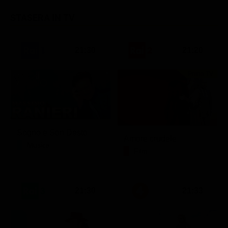
STASERA IN TV
21:30
21:20
Prima TV
Sogno e Son Desto
Amore crudele
Musica
Film
21:30
21:33