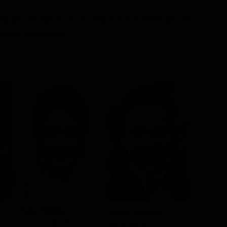
ia da Chicago in una località turistica dell'Ozark per
 un boss della droga.
Sofia Hublitz
Julia Ga
Skylar Gaertner
Charlotte Byrde
Ruth Lan
Jonah Byrde