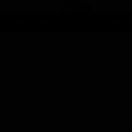
Ascolti Tv
Anticipazioni Tv
Soap opera
Reality Sh