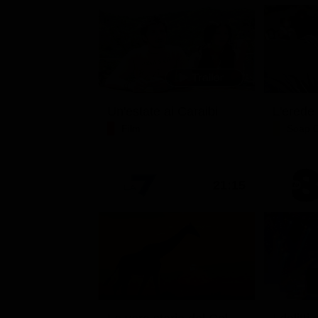
Un'estate ai Caraibi
L'erede
Film
Soap 
21:15