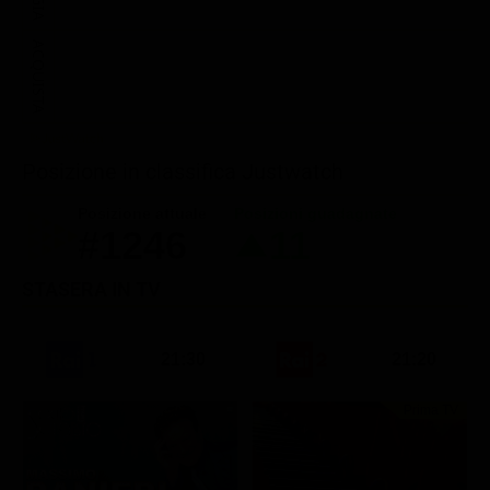
ACQUISTA
Posizione in classifica Justwatch
Posizione attuale
Posizioni guadagnate
#1246
11
STASERA IN TV
21:30
21:20
Prima TV