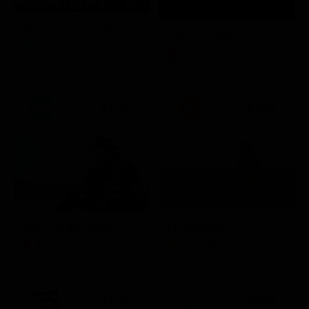
Sogno e Son Desto
Amore crudele
Musica
Film
21:30
21:33
Per qualche dollaro in più
La promessa
Film
Soap Opera
21:20
21:25