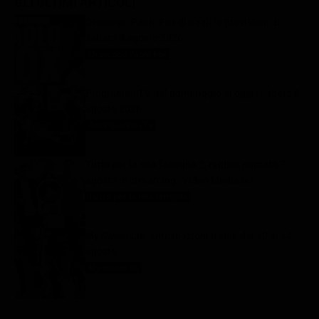
GLI ULTIMI ARTICOLI
Oroscopo Paolo Fox di oggi: le previsioni di
sabato 8 agosto 2026
Oroscopo Paolo Fox
8 Agosto 2026
Programmi TV del pomeriggio di oggi | sabato 8
agosto 2026
Anticipazioni Tv
8 Agosto 2026
Tutto per la mia famiglia 2, replica puntata 7
agosto in streaming | Video Mediaset
Tutto per la mia famiglia
8 Agosto 2026
My Sweet Lie, anticipazioni trame dal 10 al 14
agosto
My sweet lie
8 Agosto 2026