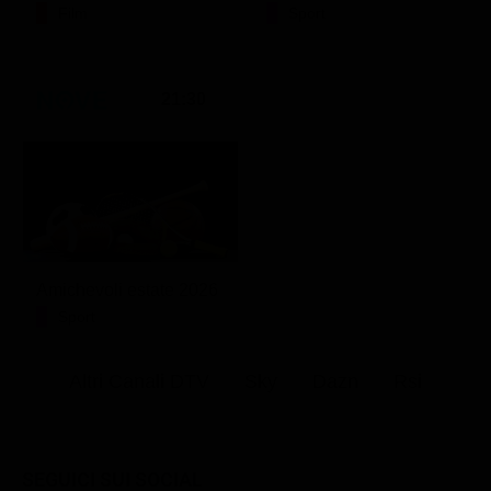
Film
Sport
21:30
Amichevoli estate 2026
Sport
Altri Canali DTV
Sky
Dazn
Rsi
SEGUICI SUI SOCIAL