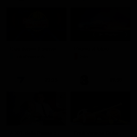
Ciao darwin 9 giovanni.8.7.
Ritorno al futuro
Intrattenimento
Film
21:15
19:55
A 007, dalla Russia con amore
Friuli Venezia Giulia Cup (Diretta)