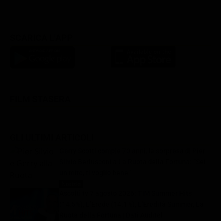
SCARICA L'APP
FILM STASERA
GLI ULTIMI ARTICOLI
Gerry Scotti compie 70 anni, la sorpresa di Pier
Silvio Berlusconi a La Ruota della Fortuna: “Sei
un mito, ti voglio bene”
Notizie
8 Agosto 2026
Ascolti tv 7 agosto 2026: TIM Summer Hits
(14.5%), L’Erede (14.1%), L’Eredità Summer, La
Ruota della Fortuna | Dati Auditel