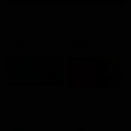
STASERA IN TV
21:30
21:20
Prima TV
Sogno e Son Desto
Amore crudele
Musica
Film
21:30
21:33