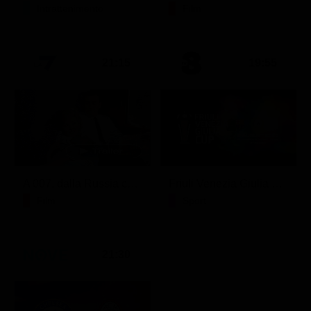
Intrattenimento
Film
21:15
19:55
A 007, dalla Russia con amore
Friuli Venezia Giulia Cup (Diretta)
Film
Sport
21:30