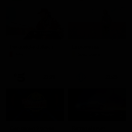
Per qualche dollaro in più
La promessa
Film
Soap Opera
21:20
21:25
Ciao darwin 9 giovanni.8.7.
Ritorno al futuro