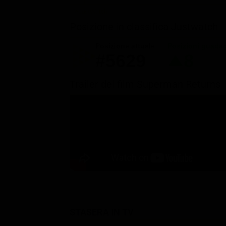
Posizione in classifica Justwatch
Posizione attuale
Posizioni guada
#5629
8
Trailer del film Superman Returns
STASERA IN TV