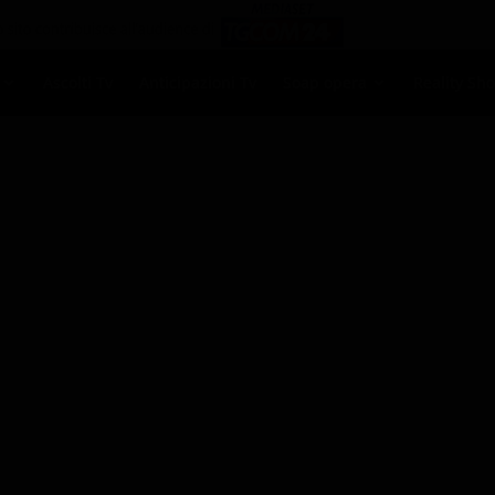
Ascolti Tv
Anticipazioni Tv
Soap opera
Reality Sh