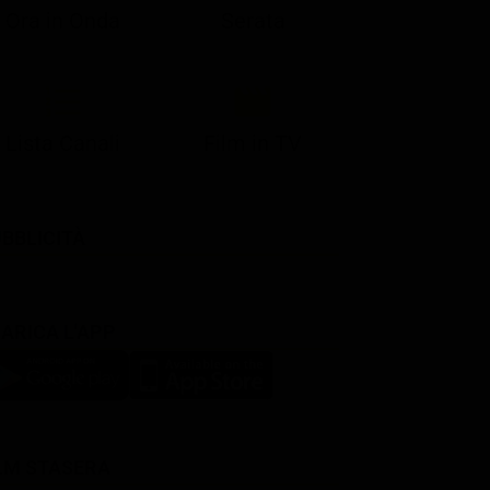
Ora in Onda
Serata
Lista Canali
Film in TV
BBLICITÀ
ARICA L'APP
LM STASERA