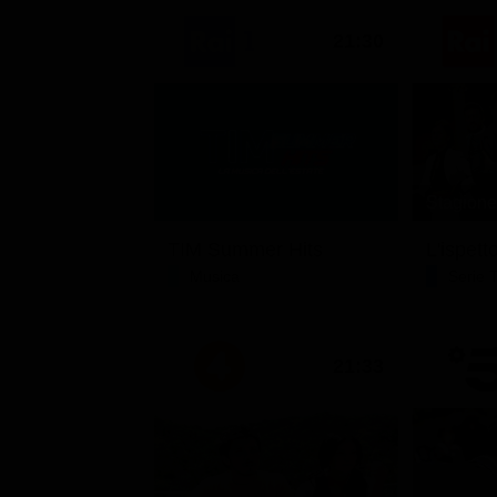
21:30
Stagione 
TIM Summer Hits
L'ispett
Musica
Serie 
21:33